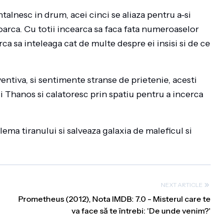
talnesc in drum, acei cinci se aliaza pentru a-si
ntoarca. Cu totii incearca sa faca fata numeroaselor
rca sa inteleaga cat de multe despre ei insisi si de ce
ntiva, si sentimente stranse de prietenie, acesti
ui Thanos si calatoresc prin spatiu pentru a incerca
lema tiranului si salveaza galaxia de maleficul si
NEXT ARTICLE
Prometheus (2012), Nota IMDB: 7.0 - Misterul care te
va face să te întrebi: 'De unde venim?'