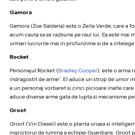
Gamora
Gamora (Zoe Saldana) este o Zeita Verde, care a fos
acum cauta sa se razbune pe raul lui. Ea este mai m
urmari lucrurile mai in profunzime si de a intelege 
Rocket
Personajul Rocket (
Bradley Cooper
), este o arma
indragostit de arme”. El aduce un strop de umor in e
e un personaj vorbaret si cinci picioare inalte care
aduce diverse arme gata de lupta si mecanisme pentr
Groot
Groot (Vin Diesel) este o planta uriasa si inteligen
ingrijitorul de lumina a echipei Guardians. Groot p