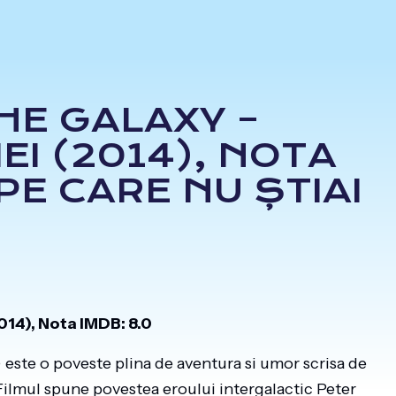
HE GALAXY –
EI (2014), NOTA
 PE CARE NU ȘTIAI
014), Nota IMDB: 8.0
 este o poveste plina de aventura si umor scrisa de
ilmul spune povestea eroului intergalactic Peter