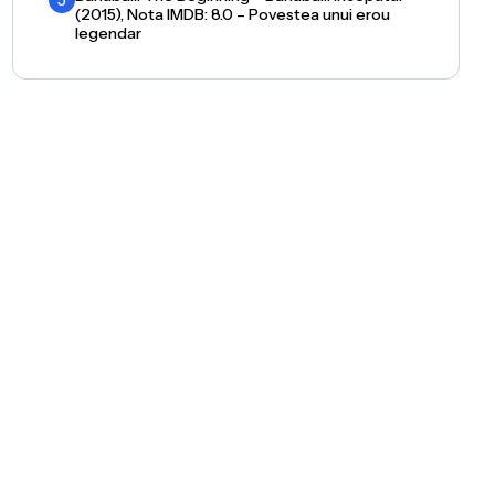
5
(2015), Nota IMDB: 8.0 – Povestea unui erou
legendar