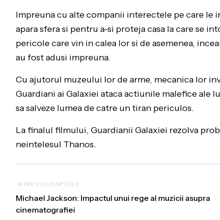
Impreuna cu alte companii interectele pe care le in
apara sfera si pentru a-si proteja casa la care se i
pericole care vin in calea lor si de asemenea, incea
au fost adusi impreuna.
Cu ajutorul muzeului lor de arme, mecanica lor inve
Guardiani ai Galaxiei ataca actiunile malefice ale l
sa salveze lumea de catre un tiran periculos.
La finalul filmului, Guardianii Galaxiei rezolva prob
neintelesul Thanos.
PREVIOUS ARTICLE
Michael Jackson: Impactul unui rege al muzicii asupra
cinematografiei