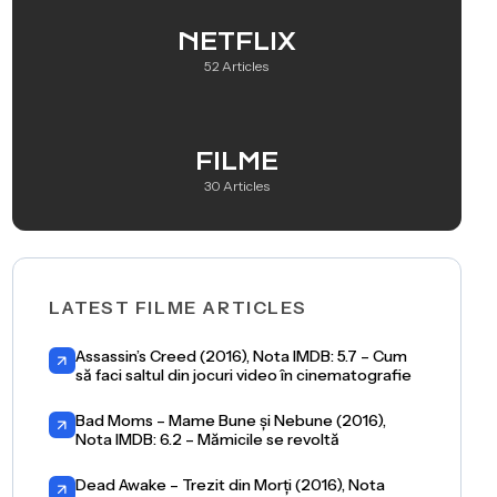
NETFLIX
52 Articles
FILME
30 Articles
LATEST FILME ARTICLES
Assassin’s Creed (2016), Nota IMDB: 5.7 – Cum
să faci saltul din jocuri video în cinematografie
Bad Moms – Mame Bune și Nebune (2016),
Nota IMDB: 6.2 – Mămicile se revoltă
Dead Awake – Trezit din Morți (2016), Nota