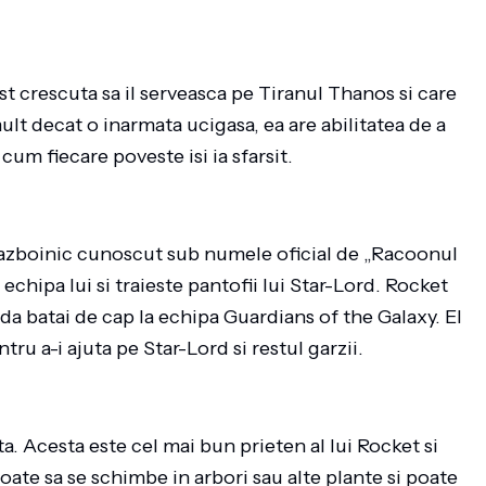
t crescuta sa il serveasca pe Tiranul Thanos si care
ult decat o inarmata ucigasa, ea are abilitatea de a
cum fiecare poveste isi ia sfarsit.
 razboinic cunoscut sub numele oficial de „Racoonul
chipa lui si traieste pantofii lui Star-Lord. Rocket
 da batai de cap la echipa Guardians of the Galaxy. El
u a-i ajuta pe Star-Lord si restul garzii.
ta. Acesta este cel mai bun prieten al lui Rocket si
oate sa se schimbe in arbori sau alte plante si poate