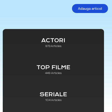
Adauga articol
ACTORI
973 Articles
TOP FILME
449 Articles
SERIALE
104 Articles