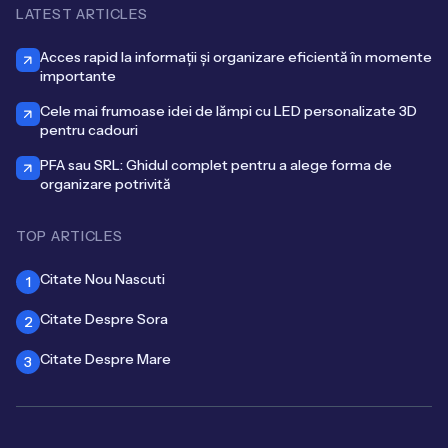
LATEST ARTICLES
Acces rapid la informații și organizare eficientă în momente
importante
Cele mai frumoase idei de lămpi cu LED personalizate 3D
pentru cadouri
PFA sau SRL: Ghidul complet pentru a alege forma de
organizare potrivită
TOP ARTICLES
Citate Nou Nascuti
1
Citate Despre Sora
2
Citate Despre Mare
3