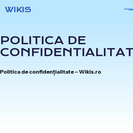
Skip
WIKIS
to
content
POLITICA DE
CONFIDENTIALITA
Politica de confidențialitate – Wikis.ro