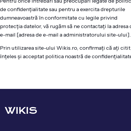
Pentru orice întrebări sau preocupări legate de politi
de confidențialitate sau pentru a exercita drepturile
dumneavoastră în conformitate cu legile privind
protecția datelor, vă rugăm să ne contactați la adresa 
e-mail [adresa de e-mail a administratorului site-ului].
Prin utilizarea site-ului Wikis.ro, confirmați că ați citit
înțeles și acceptat politica noastră de confidențialitat
WIKIS