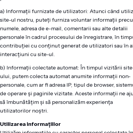
a) Informații furnizate de utilizatori: Atunci când utiliz
site-ul nostru, puteți furniza voluntar informații prec
numele, adresa de e-mail, comentarii sau alte detalii
personale în cadrul procesului de înregistrare, în timp
contribuției cu conținut generat de utilizatori sau în a
interacțiuni cu site-ul.
b) Informații colectate automat: În timpul vizitării site
ului, putem colecta automat anumite informații non-
personale, cum ar fi adresa IP, tipul de browser, sistem
de operare și paginile vizitate. Aceste informații ne aj
să îmbunătățim și să personalizăm experiența
utilizatorilor noștri.
Utilizarea informațiilor
Utilizăm informațiile cu caracter personal colectate î