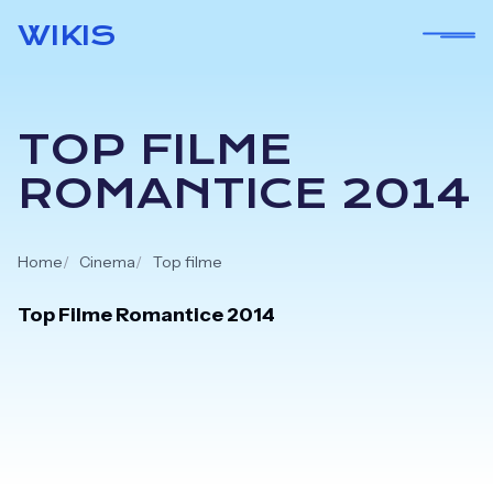
Skip
WIKIS
to
content
TOP FILME
ROMANTICE 2014
Home
Cinema
Top filme
Top Filme Romantice 2014