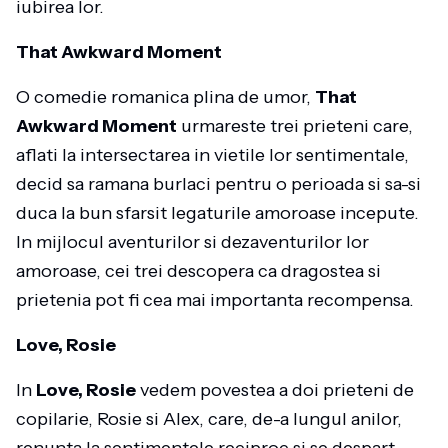
iubirea lor.
That Awkward Moment
O comedie romanica plina de umor,
That
Awkward Moment
urmareste trei prieteni care,
aflati la intersectarea in vietile lor sentimentale,
decid sa ramana burlaci pentru o perioada si sa-si
duca la bun sfarsit legaturile amoroase incepute.
In mijlocul aventurilor si dezaventurilor lor
amoroase, cei trei descopera ca dragostea si
prietenia pot fi cea mai importanta recompensa.
Love, Rosie
In
Love, Rosie
vedem povestea a doi prieteni de
copilarie, Rosie si Alex, care, de-a lungul anilor,