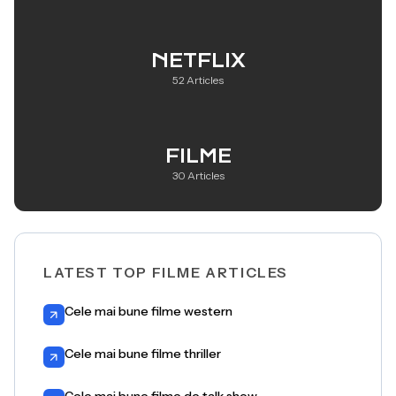
NETFLIX
52 Articles
FILME
30 Articles
LATEST TOP FILME ARTICLES
Cele mai bune filme western
Cele mai bune filme thriller