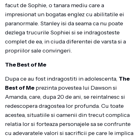
facut de Sophie, o tanara mediu care a
impresionat un bogatas englez cu abilitatile ei
paranormale. Stanley isi da seama ca nu poate
dezlega trucurile Sophiei si se indragosteste
complet de ea, in ciuda diferentei de varsta si a
propriilor sale convingeri.
The Best of Me
Dupa ce au fost indragostiti in adolescenta,
The
Best of Me
prezinta povestea lui Dawson si
Amanda, care, dupa 20 de ani, se reintalnesc si
redescopera dragostea lor profunda. Cu toate
acestea, situatiile si oamenii din trecut complica
relatia lor si forteaza personajele sa se confrunte
cu adevaratele valori si sacrificii pe care le implica