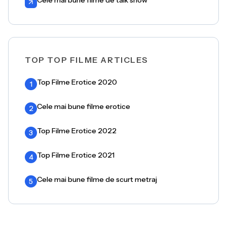
Cele mai bune filme de talk show
TOP TOP FILME ARTICLES
Top Filme Erotice 2020
1
Cele mai bune filme erotice
2
Top Filme Erotice 2022
3
Top Filme Erotice 2021
4
Cele mai bune filme de scurt metraj
5