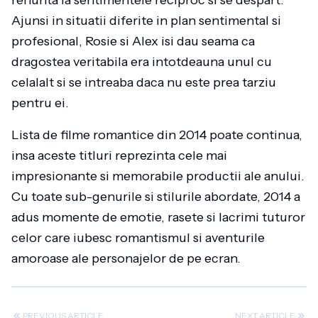
renunta la sentimentele reciproc si se despart.
Ajunsi in situatii diferite in plan sentimental si
profesional, Rosie si Alex isi dau seama ca
dragostea veritabila era intotdeauna unul cu
celalalt si se intreaba daca nu este prea tarziu
pentru ei.
Lista de filme romantice din 2014 poate continua,
insa aceste titluri reprezinta cele mai
impresionante si memorabile productii ale anului.
Cu toate sub-genurile si stilurile abordate, 2014 a
adus momente de emotie, rasete si lacrimi tuturor
celor care iubesc romantismul si aventurile
amoroase ale personajelor de pe ecran.
PREVIOUS ARTICLE
NEXT ARTICLE