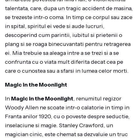
talentata, care, dupa un tragic accident de masina,
se trezeste intr-o coma. In timp ce corpul sau zace
in spital, spiritul ei vede si aude lucruri,
descoperind cum parintii, iubitul si prietenii o
plang si se roaga binecuvantati pentru retragerea
ei. Mia trebuie sa aleaga intre a se trezi si a se
confrunta cu o viata mult diferita decat cea pe
care o cunostea sau a sfarsi in lumea celor morti.
Magic in the Moonlight
In
Magic in the Moonlight
, renumitul regizor
Woody Allen ne scoate intr-o calatorie in timp in
Franta anilor 1920, cu o poveste despre seductie,
inselaciune si magie. Stanley Crawford, un
magician cinic, este chemat sa dezvaluie un truc