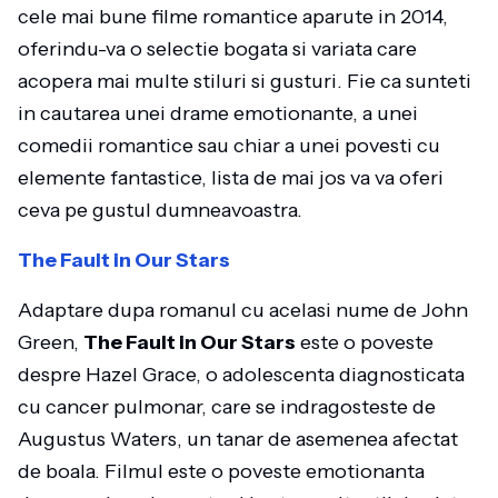
cele mai bune filme romantice aparute in 2014,
oferindu-va o selectie bogata si variata care
acopera mai multe stiluri si gusturi. Fie ca sunteti
in cautarea unei drame emotionante, a unei
comedii romantice sau chiar a unei povesti cu
elemente fantastice, lista de mai jos va va oferi
ceva pe gustul dumneavoastra.
The Fault in Our Stars
Adaptare dupa romanul cu acelasi nume de John
Green,
The Fault in Our Stars
este o poveste
despre Hazel Grace, o adolescenta diagnosticata
cu cancer pulmonar, care se indragosteste de
Augustus Waters, un tanar de asemenea afectat
de boala. Filmul este o poveste emotionanta