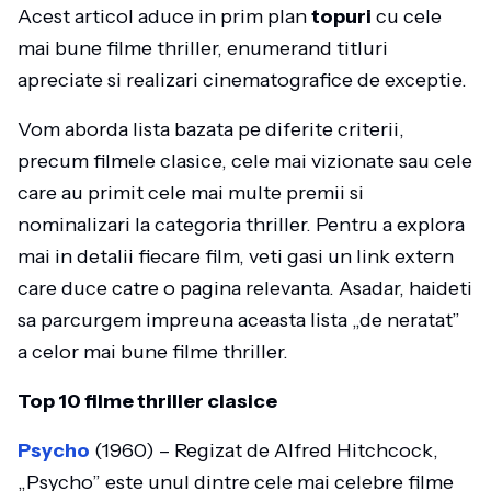
Acest articol aduce in prim plan
topuri
cu cele
mai bune filme thriller, enumerand titluri
apreciate si realizari cinematografice de exceptie.
Vom aborda lista bazata pe diferite criterii,
precum filmele clasice, cele mai vizionate sau cele
care au primit cele mai multe premii si
nominalizari la categoria thriller. Pentru a explora
mai in detalii fiecare film, veti gasi un link extern
care duce catre o pagina relevanta. Asadar, haideti
sa parcurgem impreuna aceasta lista „de neratat”
a celor mai bune filme thriller.
Top 10 filme thriller clasice
Psycho
(1960) – Regizat de Alfred Hitchcock,
„Psycho” este unul dintre cele mai celebre filme