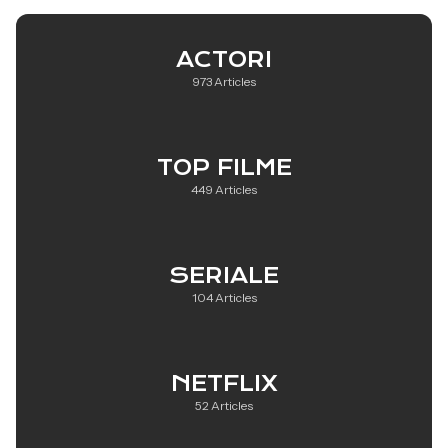
ACTORI
973 Articles
TOP FILME
449 Articles
SERIALE
104 Articles
NETFLIX
52 Articles