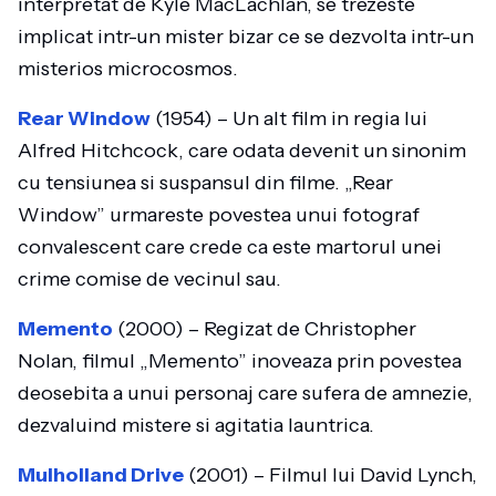
interpretat de Kyle MacLachlan, se trezeste
implicat intr-un mister bizar ce se dezvolta intr-un
misterios microcosmos.
Rear Window
(1954) – Un alt film in regia lui
Alfred Hitchcock, care odata devenit un sinonim
cu tensiunea si suspansul din filme. „Rear
Window” urmareste povestea unui fotograf
convalescent care crede ca este martorul unei
crime comise de vecinul sau.
Memento
(2000) – Regizat de Christopher
Nolan, filmul „Memento” inoveaza prin povestea
deosebita a unui personaj care sufera de amnezie,
dezvaluind mistere si agitatia launtrica.
Mulholland Drive
(2001) – Filmul lui David Lynch,