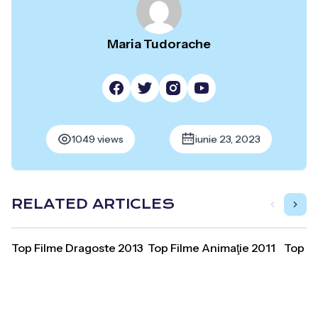
Maria Tudorache
1049 views
iunie 23, 2023
RELATED ARTICLES
Top Filme Dragoste 2013
Top Filme Animaţie 2011
Top F