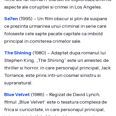
aspecte ale coruptiei si crimei in Los Angeles.
Se7en
(1995) – Un film obscur si plin de suspans
ce prezinta urmarirea unui criminal in serie care
foloseste cele sapte pacate capitale ca imbold
principal in comiterea crimelor sale.
The Shining
(1980) – Adaptat dupa romanul lui
Stephen King, „The Shining” este un amestec de
thriller si horror, in care personajul principal, Jack
Torrance, este prins intr-un cosmar sinistru si
supranatural.
Blue Velvet
(1986) – Regizat de David Lynch,
filmul „Blue Velvet” este o tesatura complexa de
frica si curiozitate, in care personajul principal,