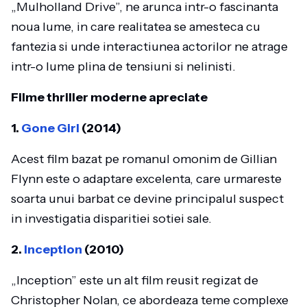
„Mulholland Drive”, ne arunca intr-o fascinanta
noua lume, in care realitatea se amesteca cu
fantezia si unde interactiunea actorilor ne atrage
intr-o lume plina de tensiuni si nelinisti.
Filme thriller moderne apreciate
1.
Gone Girl
(2014)
Acest film bazat pe romanul omonim de Gillian
Flynn este o adaptare excelenta, care urmareste
soarta unui barbat ce devine principalul suspect
in investigatia disparitiei sotiei sale.
2.
Inception
(2010)
„Inception” este un alt film reusit regizat de
Christopher Nolan, ce abordeaza teme complexe