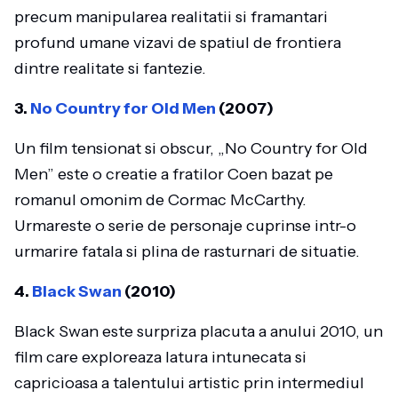
precum manipularea realitatii si framantari
profund umane vizavi de spatiul de frontiera
dintre realitate si fantezie.
3.
No Country for Old Men
(2007)
Un film tensionat si obscur, „No Country for Old
Men” este o creatie a fratilor Coen bazat pe
romanul omonim de Cormac McCarthy.
Urmareste o serie de personaje cuprinse intr-o
urmarire fatala si plina de rasturnari de situatie.
4.
Black Swan
(2010)
Black Swan este surpriza placuta a anului 2010, un
film care exploreaza latura intunecata si
capricioasa a talentului artistic prin intermediul