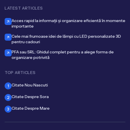
LATEST ARTICLES
Acces rapid la informații și organizare eficientă în momente
importante
Cele mai frumoase idei de lămpi cu LED personalizate 3D
pentru cadouri
PFA sau SRL: Ghidul complet pentru a alege forma de
organizare potrivită
TOP ARTICLES
Citate Nou Nascuti
1
Citate Despre Sora
2
Citate Despre Mare
3