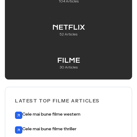
104 Articles
NETFLIX
52 Articles
FILME
30 Articles
LATEST TOP FILME ARTICLES
Cele mai bune filme western
Cele mai bune filme thriller