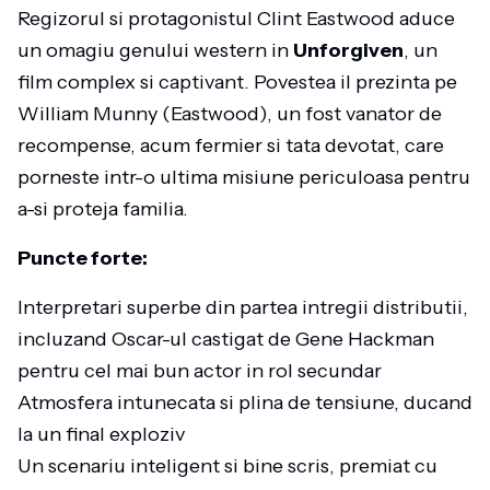
Regizorul si protagonistul Clint Eastwood aduce
un omagiu genului western in
Unforgiven
, un
film complex si captivant. Povestea il prezinta pe
William Munny (Eastwood), un fost vanator de
recompense, acum fermier si tata devotat, care
porneste intr-o ultima misiune periculoasa pentru
a-si proteja familia.
Puncte forte:
Interpretari superbe din partea intregii distributii,
incluzand Oscar-ul castigat de Gene Hackman
pentru cel mai bun actor in rol secundar
Atmosfera intunecata si plina de tensiune, ducand
la un final exploziv
Un scenariu inteligent si bine scris, premiat cu