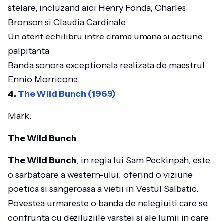
stelare, incluzand aici Henry Fonda, Charles
Bronson si Claudia Cardinale
Un atent echilibru intre drama umana si actiune
palpitanta
Banda sonora exceptionala realizata de maestrul
Ennio Morricone.
4.
The Wild Bunch (1969)
Mark:
The Wild Bunch
The Wild Bunch
, in regia lui Sam Peckinpah, este
o sarbatoare a western-ului, oferind o viziune
poetica si sangeroasa a vietii in Vestul Salbatic.
Povestea urmareste o banda de nelegiuiti care se
confrunta cu deziluziile varstei si ale lumii in care