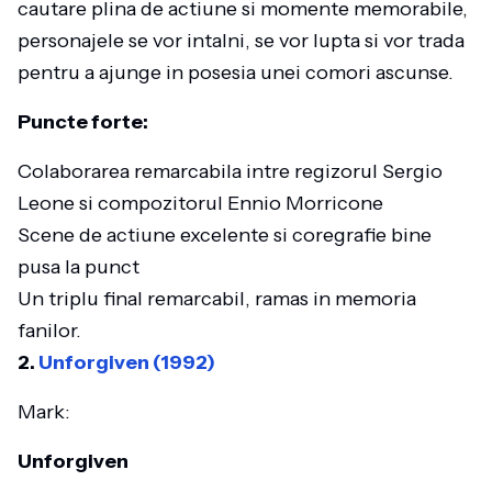
cautare plina de actiune si momente memorabile,
personajele se vor intalni, se vor lupta si vor trada
pentru a ajunge in posesia unei comori ascunse.
Puncte forte:
Colaborarea remarcabila intre regizorul Sergio
Leone si compozitorul Ennio Morricone
Scene de actiune excelente si coregrafie bine
pusa la punct
Un triplu final remarcabil, ramas in memoria
fanilor.
2.
Unforgiven (1992)
Mark:
Unforgiven