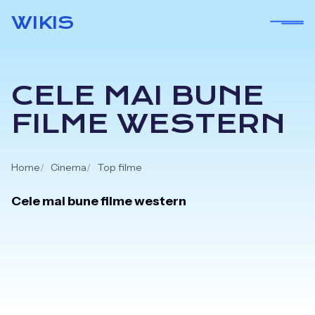
Skip
WIKIS
to
content
CELE MAI BUNE
FILME WESTERN
Home
Cinema
Top filme
Cele mai bune filme western