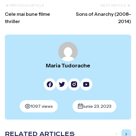
PREVIOUS ARTICLE
NEXT ARTICLE
Cele mai bune filme
Sons of Anarchy (2008–
thriller
2014)
Maria Tudorache
1097 views
iunie 23, 2023
RELATED ARTICLES