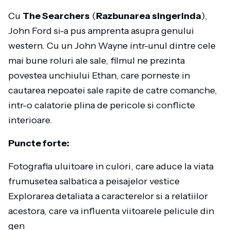
Cu
The Searchers
(
Razbunarea singerinda
),
John Ford si-a pus amprenta asupra genului
western. Cu un John Wayne intr-unul dintre cele
mai bune roluri ale sale, filmul ne prezinta
povestea unchiului Ethan, care porneste in
cautarea nepoatei sale rapite de catre comanche,
intr-o calatorie plina de pericole si conflicte
interioare.
Puncte forte:
Fotografia uluitoare in culori, care aduce la viata
frumusetea salbatica a peisajelor vestice
Explorarea detaliata a caracterelor si a relatiilor
acestora, care va influenta viitoarele pelicule din
gen