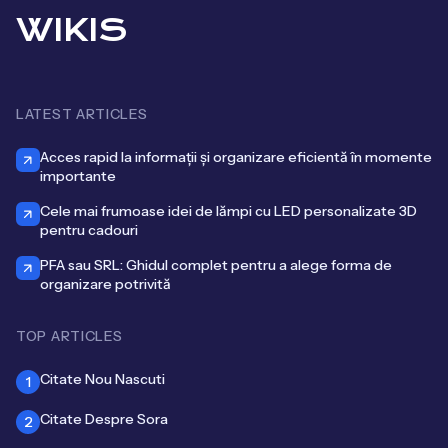
WIKIS
LATEST ARTICLES
Acces rapid la informații și organizare eficientă în momente
importante
Cele mai frumoase idei de lămpi cu LED personalizate 3D
pentru cadouri
PFA sau SRL: Ghidul complet pentru a alege forma de
organizare potrivită
TOP ARTICLES
Citate Nou Nascuti
1
Citate Despre Sora
2