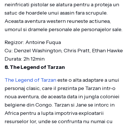
neinfricati pistolar se alatura pentru a proteja un
satuc de hoardele unui asasin fara scrupule.
Aceasta aventura western reuneste actiunea,
umorul si dramele personale ale personajelor sale.
Regizor: Antoine Fuqua
Cu: Denzel Washington, Chris Pratt, Ethan Hawke
Durata: 2h 12min
8. The Legend of Tarzan
The Legend of Tarzan
este o alta adaptare a unui
personaj clasic, care il prezinta pe Tarzan intr-o
noua aventura, de aceasta data in jungla coloniei
belgiene din Congo. Tarzan si Jane se intorc in
Africa pentru a lupta impotriva exploatarii
resurselor lor, unde se confrunta nu numai cu