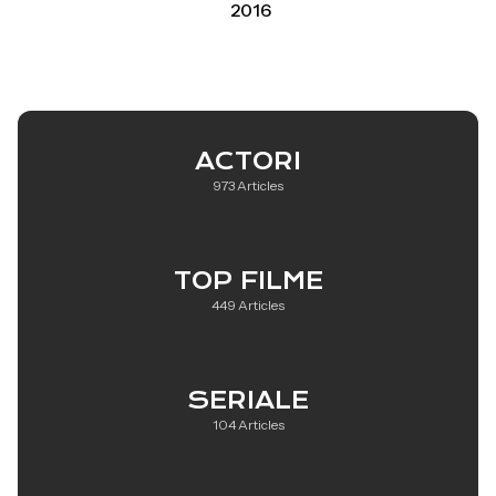
2016
ACTORI
973 Articles
TOP FILME
449 Articles
SERIALE
104 Articles