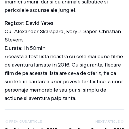
inamici umani, dar si cu animale salbatice si
pericolele ascunse ale junglei.
Regizor: David Yates
Cu: Alexander Skarsgard, Rory J. Saper, Christian
Stevens
Durata: 1h 50min
Aceasta a fost lista noastra cu cele mai bune filme
de aventura lansate in 2016. Cu siguranta, fiecare
film de pe aceasta lista are ceva de oferit, fie ca
sunteti in cautarea unor povesti fantastice, a unor
personaje memorabile sau pur si simplu de
actiune si aventura palpitanta.
PREVIOUS ARTICLE
NEXT ARTICLE