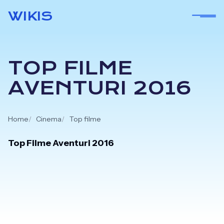
Skip
WIKIS
to
content
TOP FILME
AVENTURI 2016
Home
Cinema
Top filme
Top Filme Aventuri 2016