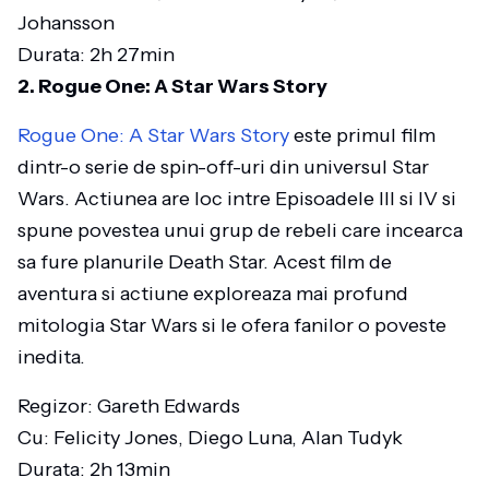
Johansson
Durata: 2h 27min
2. Rogue One: A Star Wars Story
Rogue One: A Star Wars Story
este primul film
dintr-o serie de spin-off-uri din universul Star
Wars. Actiunea are loc intre Episoadele III si IV si
spune povestea unui grup de rebeli care incearca
sa fure planurile Death Star. Acest film de
aventura si actiune exploreaza mai profund
mitologia Star Wars si le ofera fanilor o poveste
inedita.
Regizor: Gareth Edwards
Cu: Felicity Jones, Diego Luna, Alan Tudyk
Durata: 2h 13min