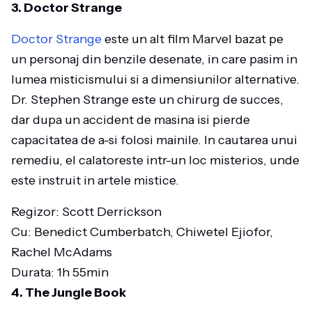
3. Doctor Strange
Doctor Strange
este un alt film Marvel bazat pe
un personaj din benzile desenate, in care pasim in
lumea misticismului si a dimensiunilor alternative.
Dr. Stephen Strange este un chirurg de succes,
dar dupa un accident de masina isi pierde
capacitatea de a-si folosi mainile. In cautarea unui
remediu, el calatoreste intr-un loc misterios, unde
este instruit in artele mistice.
Regizor: Scott Derrickson
Cu: Benedict Cumberbatch, Chiwetel Ejiofor,
Rachel McAdams
Durata: 1h 55min
4. The Jungle Book