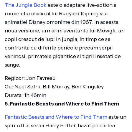
The Jungle Book
este o adaptare live-action a
romanului clasic al lui Rudyard Kipling si a
animatiei Disney omonime din 1967. In aceasta
noua versiune, urmarim aventurile lui Mowgli, un
copil crescut de lupi in jungla, in timp ce se
confrunta cu diferite pericole precum serpii
veninosi, primatele gigantice si tigrii insetati de
sange.
Regizor: Jon Favreau
Cu: Neel Sethi, Bill Murray, Ben Kingsley
Durata: 1h 46min
5. Fantastic Beasts and Where to Find Them
Fantastic Beasts and Where to Find Them
este un
spin-off al seriei Harry Potter, bazat pe cartea