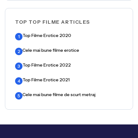
TOP TOP FILME ARTICLES
Top Filme Erotice 2020
1
Cele mai bune filme erotice
2
Top Filme Erotice 2022
3
Top Filme Erotice 2021
4
Cele mai bune filme de scurt metraj
5