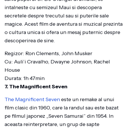
intalneste cu semizeul Maui si descopera
secretele despre trecutul sau si puterile sale
magice. Acest film de aventura si muzical prezinta
o cultura unica si ofera un mesaj puternic despre
descoperirea de sine.
Regizor: Ron Clements, John Musker
Cu: Auli’i Cravalho, Dwayne Johnson, Rachel
House
Durata: 1h 47min
7. The Magnificent Seven
The Magnificent Seven
este un remake al unui
film clasic din 1960, care la randul sau este bazat
pe filmul japonez „Seven Samurai” din 1954. In
aceasta reinterpretare, un grup de sapte