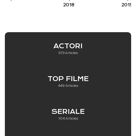
2018
2015
ACTORI
973 Articles
TOP FILME
449 Articles
SERIALE
104 Articles