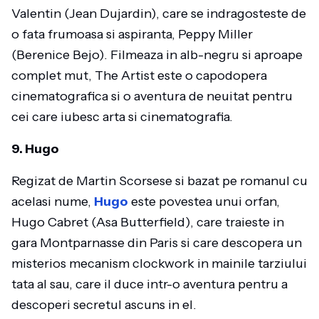
Valentin (Jean Dujardin), care se indragosteste de
o fata frumoasa si aspiranta, Peppy Miller
(Berenice Bejo). Filmeaza in alb-negru si aproape
complet mut, The Artist este o capodopera
cinematografica si o aventura de neuitat pentru
cei care iubesc arta si cinematografia.
9. Hugo
Regizat de Martin Scorsese si bazat pe romanul cu
acelasi nume,
Hugo
este povestea unui orfan,
Hugo Cabret (Asa Butterfield), care traieste in
gara Montparnasse din Paris si care descopera un
misterios mecanism clockwork in mainile tarziului
tata al sau, care il duce intr-o aventura pentru a
descoperi secretul ascuns in el.