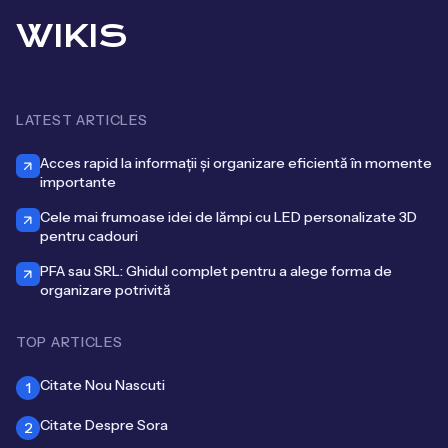
WIKIS
LATEST ARTICLES
Acces rapid la informații și organizare eficientă în momente
importante
Cele mai frumoase idei de lămpi cu LED personalizate 3D
pentru cadouri
PFA sau SRL: Ghidul complet pentru a alege forma de
organizare potrivită
TOP ARTICLES
Citate Nou Nascuti
1
Citate Despre Sora
2