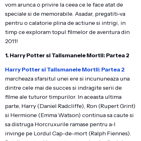
vom arunca o privire la ceea ce le face atat de
speciale si de memorabile. Asadar, pregatiti-va
pentru o calatorie plina de actiune si intrigi, in
timp ce exploram topul filmelor de aventura din
2011!
1. Harry Potter si Talismanele Mortii: Partea 2
Harry Potter si Talismanele Mortii: Partea 2
marcheaza sfarsitul unei ere si incununeaza una
dintre cele mai de succes si indragite serii de
filme ale tuturor timpurilor. In aceasta ultima
parte, Harry (Daniel Radcliffe), Ron (Rupert Grint)
si Hermione (Emma Watson) continua sa caute si
sa distruga Horcruxurile ramase pentru a-l
invinge pe Lordul Cap-de-mort (Ralph Fiennes).