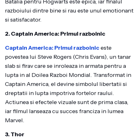
Batalia pentru Hogwarts este epica, iar finalul
razboiului dintre bine si rau este unul emotionant
si satisfacator.
2. Captain America: Primul razboinic
Captain America: Primul razboinic
este
povestea lui Steve Rogers (Chris Evans), un tanar
slab si firav care se inroleaza in armata pentru a
lupta in al Doilea Razboi Mondial. Transformat in
Captain America, el devine simbolul libertatii si
dreptatii in lupta impotriva fortelor raului.
Actiunea si efectele vizuale sunt de prima clasa,
iar filmul lanseaza cu succes franciza in lumea
Marvel.
3. Thor