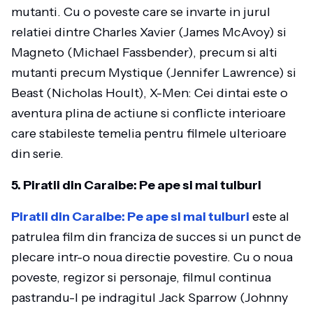
mutanti. Cu o poveste care se invarte in jurul
relatiei dintre Charles Xavier (James McAvoy) si
Magneto (Michael Fassbender), precum si alti
mutanti precum Mystique (Jennifer Lawrence) si
Beast (Nicholas Hoult), X-Men: Cei dintai este o
aventura plina de actiune si conflicte interioare
care stabileste temelia pentru filmele ulterioare
din serie.
5. Piratii din Caraibe: Pe ape si mai tulburi
Piratii din Caraibe: Pe ape si mai tulburi
este al
patrulea film din franciza de succes si un punct de
plecare intr-o noua directie povestire. Cu o noua
poveste, regizor si personaje, filmul continua
pastrandu-l pe indragitul Jack Sparrow (Johnny