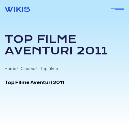
Skip
WIKIS
to
content
TOP FILME
AVENTURI 2011
Home
Cinema
Top filme
Top Filme Aventuri 2011