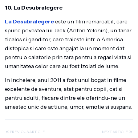
10. La Desubralegere
La Desubralegere
este un film remarcabil, care
spune povestea lui Jack (Anton Yelchin), un tanar
ticalos si ganditor, care traieste intr-o America
distopica si care este angajat la un moment dat
pentru o calatorie prin tara pentru a regasi viata si
umanitatea celor care au fost izolati de lume.
In incheiere, anul 2011 a fost unul bogat in filme
excelente de aventura, atat pentru copii, cat si
pentru adulti, fiecare dintre ele oferindu-ne un
amestec unic de actiune, umor, emotie si suspans.
PREVIOUS ARTICLE
NEXT ARTICLE