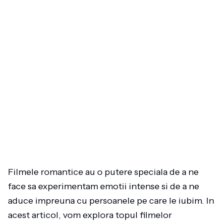
Filmele romantice au o putere speciala de a ne
face sa experimentam emotii intense si de a ne
aduce impreuna cu persoanele pe care le iubim. In
acest articol, vom explora topul filmelor