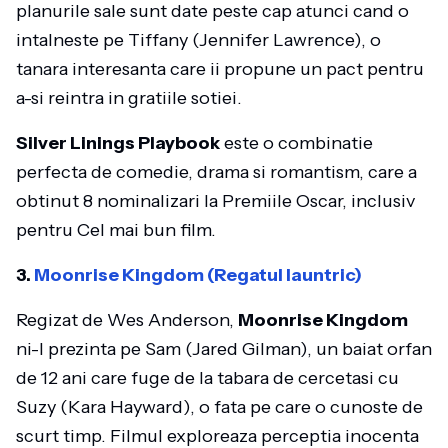
planurile sale sunt date peste cap atunci cand o
intalneste pe Tiffany (Jennifer Lawrence), o
tanara interesanta care ii propune un pact pentru
a-si reintra in gratiile sotiei.
Silver Linings Playbook
este o combinatie
perfecta de comedie, drama si romantism, care a
obtinut 8 nominalizari la Premiile Oscar, inclusiv
pentru Cel mai bun film.
3.
Moonrise Kingdom (Regatul launtric)
Regizat de Wes Anderson,
Moonrise Kingdom
ni-l prezinta pe Sam (Jared Gilman), un baiat orfan
de 12 ani care fuge de la tabara de cercetasi cu
Suzy (Kara Hayward), o fata pe care o cunoste de
scurt timp. Filmul exploreaza perceptia inocenta