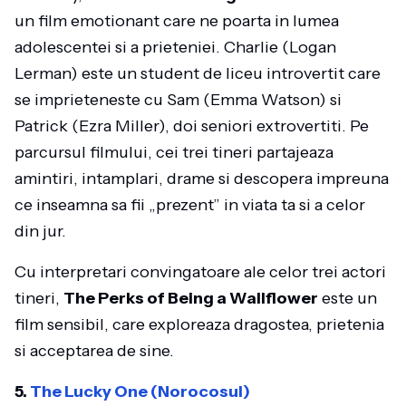
un film emotionant care ne poarta in lumea
adolescentei si a prieteniei. Charlie (Logan
Lerman) este un student de liceu introvertit care
se imprieteneste cu Sam (Emma Watson) si
Patrick (Ezra Miller), doi seniori extrovertiti. Pe
parcursul filmului, cei trei tineri partajeaza
amintiri, intamplari, drame si descopera impreuna
ce inseamna sa fii „prezent” in viata ta si a celor
din jur.
Cu interpretari convingatoare ale celor trei actori
tineri,
The Perks of Being a Wallflower
este un
film sensibil, care exploreaza dragostea, prietenia
si acceptarea de sine.
5.
The Lucky One (Norocosul)