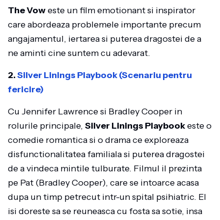
The Vow
este un film emotionant si inspirator
care abordeaza problemele importante precum
angajamentul, iertarea si puterea dragostei de a
ne aminti cine suntem cu adevarat.
2.
Silver Linings Playbook (Scenariu pentru
fericire)
Cu Jennifer Lawrence si Bradley Cooper in
rolurile principale,
Silver Linings Playbook
este o
comedie romantica si o drama ce exploreaza
disfunctionalitatea familiala si puterea dragostei
de a vindeca mintile tulburate. Filmul il prezinta
pe Pat (Bradley Cooper), care se intoarce acasa
dupa un timp petrecut intr-un spital psihiatric. El
isi doreste sa se reuneasca cu fosta sa sotie, insa