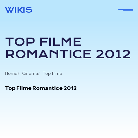
Skip
WIKIS
to
content
TOP FILME
ROMANTICE 2012
Home
Cinema
Top filme
Top Filme Romantice 2012