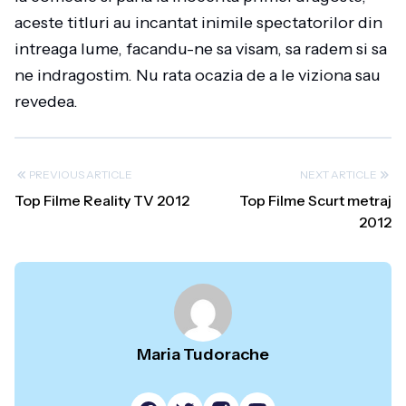
aceste titluri au incantat inimile spectatorilor din
intreaga lume, facandu-ne sa visam, sa radem si sa
ne indragostim. Nu rata ocazia de a le viziona sau
revedea.
PREVIOUS ARTICLE
NEXT ARTICLE
Top Filme Reality TV 2012
Top Filme Scurt metraj
2012
Maria Tudorache