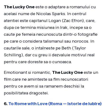
The Lucky One
este o adaptare a romanului cu
acelasi nume de Nicolas Sparks. In centrul
atentiei este capitanul Logan (Zac Efron), care,
dupa ce termina misiunea in Irak, incepe sa o
caute pe femeia necunoscuta dintr-o fotografie
pe care o considera talismanul sau norocos. In
cautarile sale, o intalneste pe Beth (Taylor
Schilling), dar cu greu ii dezvaluie motivul real
pentru care doreste sa o cunoasca.
Emotionant si romantic,
The Lucky One
este un
film care ne aminteste sa fim recunoscatori
pentru ce avem si sa ramanem deschisi la
posibilitatea dragostei.
6.
To Rome with Love (Roma — istorie de iubire)