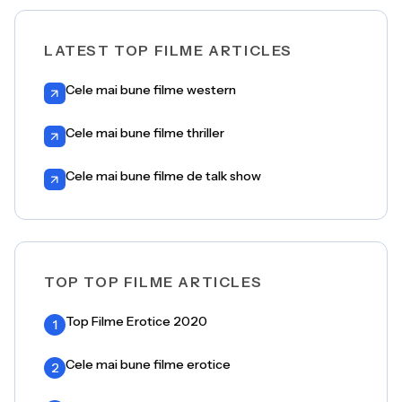
LATEST TOP FILME ARTICLES
Cele mai bune filme western
Cele mai bune filme thriller
Cele mai bune filme de talk show
TOP TOP FILME ARTICLES
Top Filme Erotice 2020
1
Cele mai bune filme erotice
2