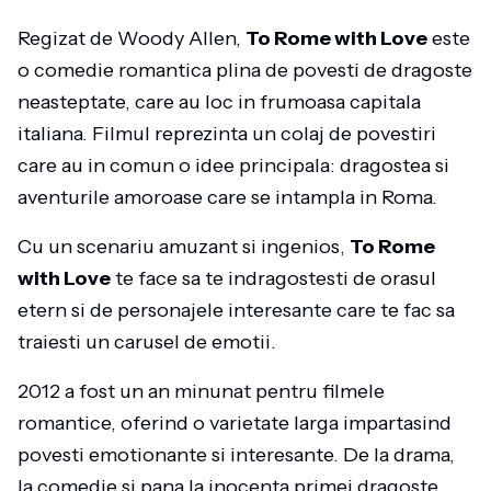
Regizat de Woody Allen,
To Rome with Love
este
o comedie romantica plina de povesti de dragoste
neasteptate, care au loc in frumoasa capitala
italiana. Filmul reprezinta un colaj de povestiri
care au in comun o idee principala: dragostea si
aventurile amoroase care se intampla in Roma.
Cu un scenariu amuzant si ingenios,
To Rome
with Love
te face sa te indragostesti de orasul
etern si de personajele interesante care te fac sa
traiesti un carusel de emotii.
2012 a fost un an minunat pentru filmele
romantice, oferind o varietate larga impartasind
povesti emotionante si interesante. De la drama,
la comedie si pana la inocenta primei dragoste,