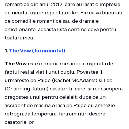
romantice din anul 2012, care au lasat o impresie
de neuitat asupra spectatorilor. Fie ca va bucurati
de comediile romantice sau de dramele
emotionante, aceasta lista contine ceva pentru
toata lumea.
1.
The Vow (Juramantul)
The Vow
este o drama romantica inspirata de
faptul real al vietii unui cuplu. Povestea ii
urmareste pe Paige (Rachel McAdams) si Leo
(Channing Tatum) casatoriti, care isi redescopera
dragostea unul pentru celalalt, dupa ce un
accident de masina o lasa pe Paige cu amnezie
retrograda temporara, fara amintiri despre
casatoria lor.