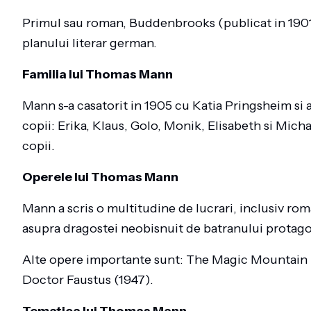
Primul sau roman, Buddenbrooks (publicat in 1901) 
planului literar german.
Familia lui Thomas Mann
Mann s-a casatorit in 1905 cu Katia Pringsheim si 
copii: Erika, Klaus, Golo, Monik, Elisabeth si Micha
copii.
Operele lui Thomas Mann
Mann a scris o multitudine de lucrari, inclusiv rom
asupra dragostei neobisnuit de batranului protago
Alte opere importante sunt: The Magic Mountain (
Doctor Faustus (1947).