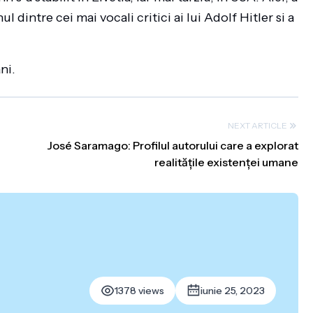
 dintre cei mai vocali critici ai lui Adolf Hitler si a
ni.
NEXT ARTICLE
José Saramago: Profilul autorului care a explorat
realitățile existenței umane
1378 views
iunie 25, 2023