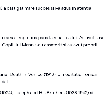
a castigat mare succes si l-a adus in atentia
au ramas impreuna pana la moartea lui. Au avut sase
. Copiii lui Mann s-au casatorit si au avut proprii
anul Death in Venice (1912), o meditatie ironica
nist.
1924), Joseph and His Brothers (1933-1942) si