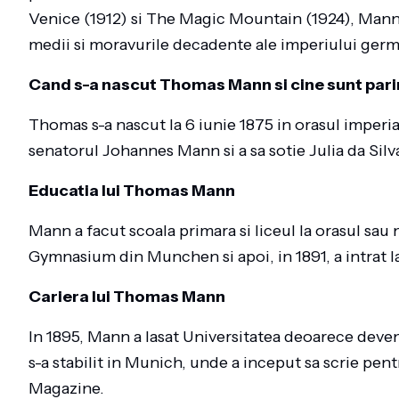
Venice (1912) si The Magic Mountain (1924), Mann 
medii si moravurile decadente ale imperiului germ
Cand s-a nascut Thomas Mann si cine sunt parin
Thomas s-a nascut la 6 iunie 1875 in orasul imperia
senatorul Johannes Mann si a sa sotie Julia da Sil
Educatia lui Thomas Mann
Mann a facut scoala primara si liceul la orasul sau 
Gymnasium din Munchen si apoi, in 1891, a intrat l
Cariera lui Thomas Mann
In 1895, Mann a lasat Universitatea deoarece deveni
s-a stabilit in Munich, unde a inceput sa scrie pent
Magazine.