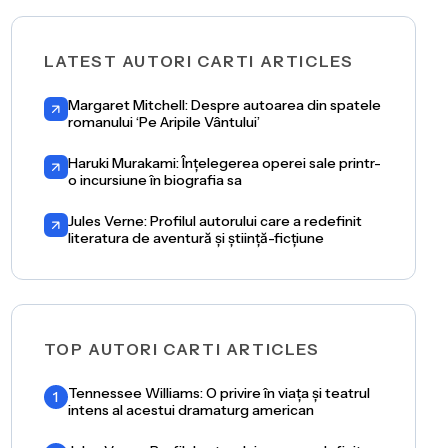
LATEST AUTORI CARTI ARTICLES
Margaret Mitchell: Despre autoarea din spatele
romanului ‘Pe Aripile Vântului’
Haruki Murakami: Înțelegerea operei sale printr-
o incursiune în biografia sa
Jules Verne: Profilul autorului care a redefinit
literatura de aventură și știință-ficțiune
TOP AUTORI CARTI ARTICLES
Tennessee Williams: O privire în viața și teatrul
1
intens al acestui dramaturg american