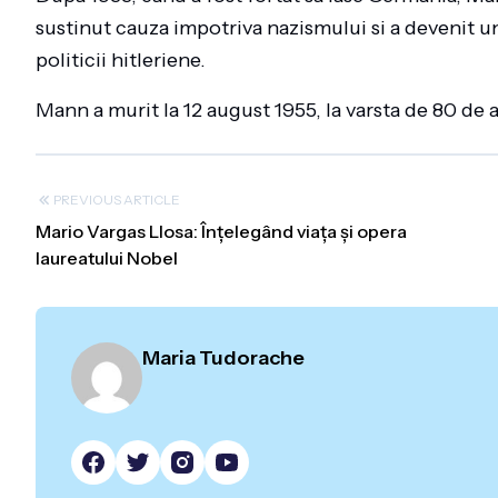
sustinut cauza impotriva nazismului si a devenit unul
politicii hitleriene.
Mann a murit la 12 august 1955, la varsta de 80 de a
PREVIOUS ARTICLE
Mario Vargas Llosa: Înțelegând viața și opera
laureatului Nobel
Maria Tudorache