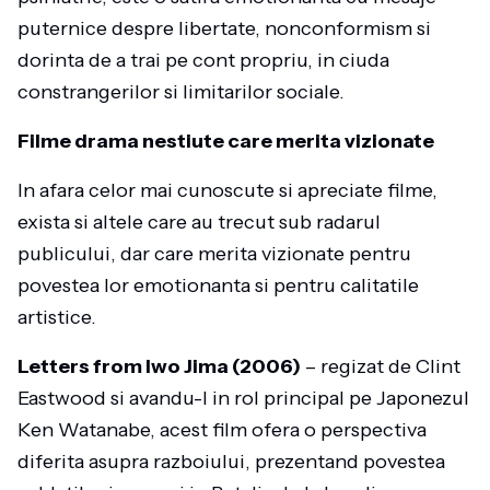
puternice despre libertate, nonconformism si
dorinta de a trai pe cont propriu, in ciuda
constrangerilor si limitarilor sociale.
Filme drama nestiute care merita vizionate
In afara celor mai cunoscute si apreciate filme,
exista si altele care au trecut sub radarul
publicului, dar care merita vizionate pentru
povestea lor emotionanta si pentru calitatile
artistice.
Letters from Iwo Jima (2006)
– regizat de Clint
Eastwood si avandu-l in rol principal pe Japonezul
Ken Watanabe, acest film ofera o perspectiva
diferita asupra razboiului, prezentand povestea