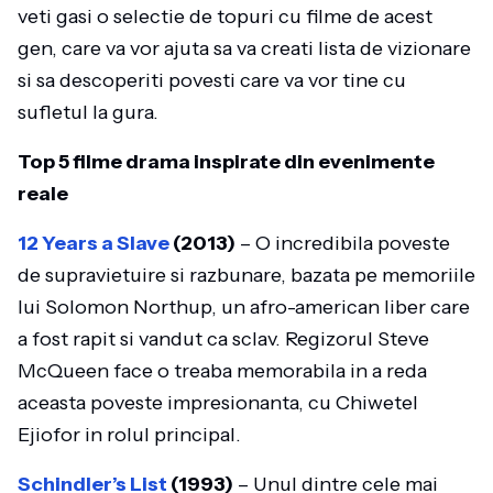
veti gasi o selectie de topuri cu filme de acest
gen, care va vor ajuta sa va creati lista de vizionare
si sa descoperiti povesti care va vor tine cu
sufletul la gura.
Top 5 filme drama inspirate din evenimente
reale
12 Years a Slave
(2013)
– O incredibila poveste
de supravietuire si razbunare, bazata pe memoriile
lui Solomon Northup, un afro-american liber care
a fost rapit si vandut ca sclav. Regizorul Steve
McQueen face o treaba memorabila in a reda
aceasta poveste impresionanta, cu Chiwetel
Ejiofor in rolul principal.
Schindler’s List
(1993)
– Unul dintre cele mai