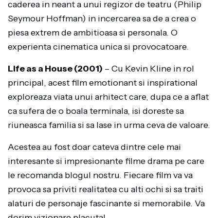
caderea in neant a unui regizor de teatru (Philip
Seymour Hoffman) in incercarea sa de a crea o
piesa extrem de ambitioasa si personala. O
experienta cinematica unica si provocatoare.
Life as a House (2001)
– Cu Kevin Kline in rol
principal, acest film emotionant si inspirational
exploreaza viata unui arhitect care, dupa ce a aflat
ca sufera de o boala terminala, isi doreste sa
riuneasca familia si sa lase in urma ceva de valoare.
Acestea au fost doar cateva dintre cele mai
interesante si impresionante filme drama pe care
le recomanda blogul nostru. Fiecare film va va
provoca sa priviti realitatea cu alti ochi si sa traiti
alaturi de personaje fascinante si memorabile. Va
dorim vizionare placuta!