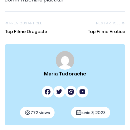
PREVIOUS ARTICLE
NEXT ARTICLE
Top Filme Dragoste
Top Filme Erotice
Maria Tudorache
772 views
iunie 3, 2023