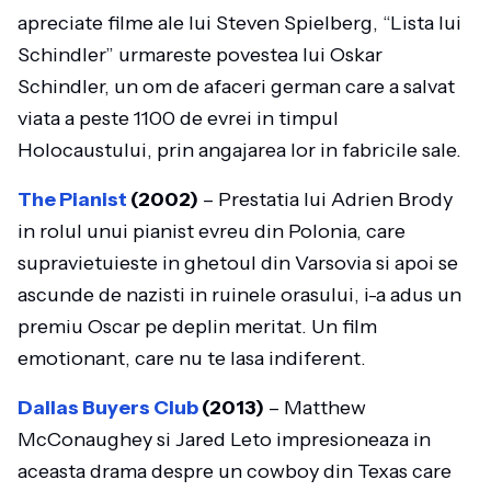
apreciate filme ale lui Steven Spielberg, “Lista lui
Schindler” urmareste povestea lui Oskar
Schindler, un om de afaceri german care a salvat
viata a peste 1100 de evrei in timpul
Holocaustului, prin angajarea lor in fabricile sale.
The Pianist
(2002)
– Prestatia lui Adrien Brody
in rolul unui pianist evreu din Polonia, care
supravietuieste in ghetoul din Varsovia si apoi se
ascunde de nazisti in ruinele orasului, i-a adus un
premiu Oscar pe deplin meritat. Un film
emotionant, care nu te lasa indiferent.
Dallas Buyers Club
(2013)
– Matthew
McConaughey si Jared Leto impresioneaza in
aceasta drama despre un cowboy din Texas care