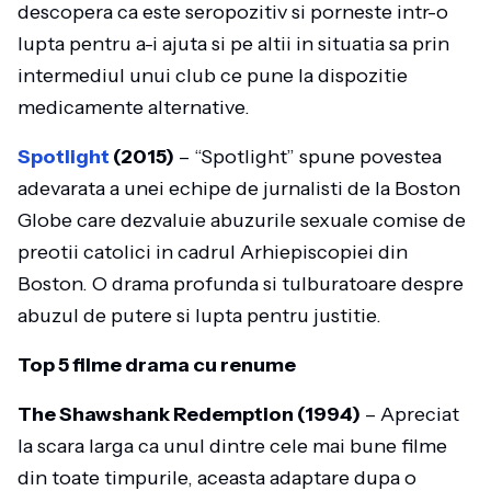
descopera ca este seropozitiv si porneste intr-o
lupta pentru a-i ajuta si pe altii in situatia sa prin
intermediul unui club ce pune la dispozitie
medicamente alternative.
Spotlight
(2015)
– “Spotlight” spune povestea
adevarata a unei echipe de jurnalisti de la Boston
Globe care dezvaluie abuzurile sexuale comise de
preotii catolici in cadrul Arhiepiscopiei din
Boston. O drama profunda si tulburatoare despre
abuzul de putere si lupta pentru justitie.
Top 5 filme drama cu renume
The Shawshank Redemption (1994)
– Apreciat
la scara larga ca unul dintre cele mai bune filme
din toate timpurile, aceasta adaptare dupa o