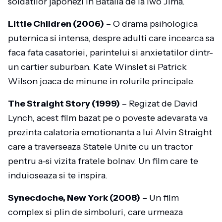
soldatilor japonezi in Batalia de la Iwo Jima.
Little Children (2006)
– O drama psihologica
puternica si intensa, despre adulti care incearca sa
faca fata casatoriei, parintelui si anxietatilor dintr-
un cartier suburban. Kate Winslet si Patrick
Wilson joaca de minune in rolurile principale.
The Straight Story (1999)
– Regizat de David
Lynch, acest film bazat pe o poveste adevarata va
prezinta calatoria emotionanta a lui Alvin Straight
care a traverseaza Statele Unite cu un tractor
pentru a-si vizita fratele bolnav. Un film care te
induioseaza si te inspira.
Synecdoche, New York (2008)
– Un film
complex si plin de simboluri, care urmeaza