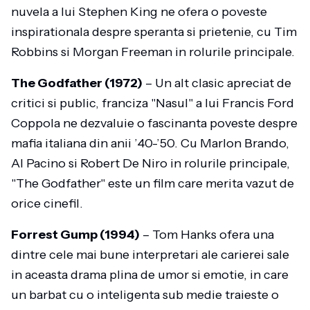
nuvela a lui Stephen King ne ofera o poveste
inspirationala despre speranta si prietenie, cu Tim
Robbins si Morgan Freeman in rolurile principale.
The Godfather (1972)
– Un alt clasic apreciat de
critici si public, franciza "Nasul" a lui Francis Ford
Coppola ne dezvaluie o fascinanta poveste despre
mafia italiana din anii ’40-’50. Cu Marlon Brando,
Al Pacino si Robert De Niro in rolurile principale,
"The Godfather" este un film care merita vazut de
orice cinefil.
Forrest Gump (1994)
– Tom Hanks ofera una
dintre cele mai bune interpretari ale carierei sale
in aceasta drama plina de umor si emotie, in care
un barbat cu o inteligenta sub medie traieste o