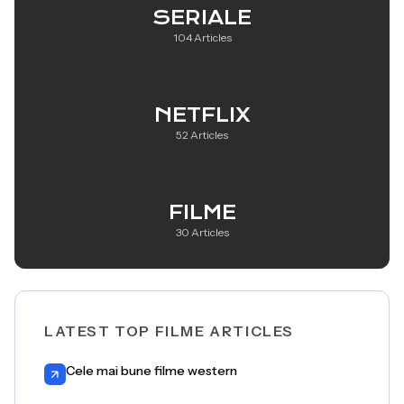
SERIALE
104 Articles
NETFLIX
52 Articles
FILME
30 Articles
LATEST TOP FILME ARTICLES
Cele mai bune filme western