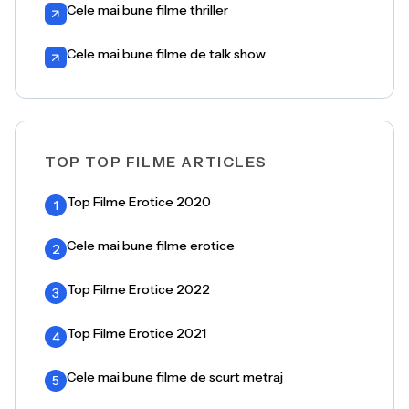
Cele mai bune filme thriller
Cele mai bune filme de talk show
TOP TOP FILME ARTICLES
Top Filme Erotice 2020
1
Cele mai bune filme erotice
2
Top Filme Erotice 2022
3
Top Filme Erotice 2021
4
Cele mai bune filme de scurt metraj
5