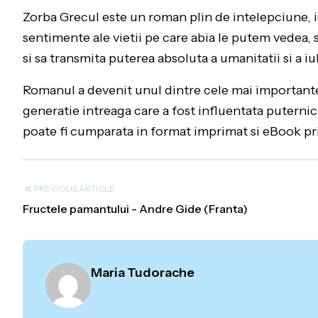
Zorba Grecul este un roman plin de intelepciune, ide
sentimente ale vietii pe care abia le putem vedea, s
si sa transmita puterea absoluta a umanitatii si a iub
Romanul a devenit unul dintre cele mai importante 
generatie intreaga care a fost influentata puternic
poate fi cumparata in format imprimat si eBook pri
PREVIOUS ARTICLE
Fructele pamantului - Andre Gide (Franta)
Maria Tudorache