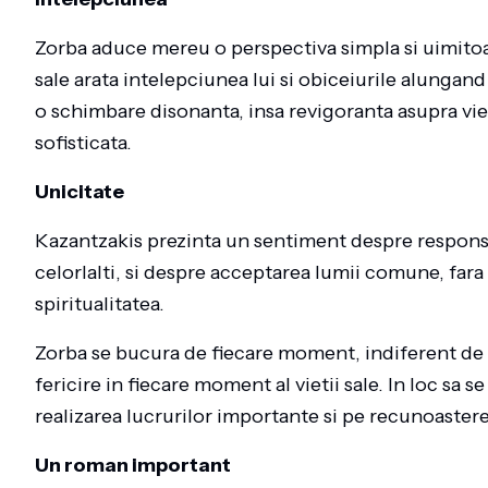
Zorba aduce mereu o perspectiva simpla si uimitoar
sale arata intelepciunea lui si obiceiurile alungan
o schimbare disonanta, insa revigoranta asupra vieti
sofisticata.
Unicitate
Kazantzakis prezinta un sentiment despre responsabi
celorlalti, si despre acceptarea lumii comune, fara s
spiritualitatea.
Zorba se bucura de fiecare moment, indiferent de cat
fericire in fiecare moment al vietii sale. In loc sa
realizarea lucrurilor importante si pe recunoastere
Un roman important