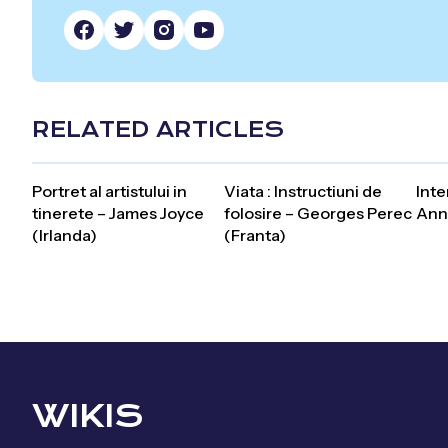
RELATED ARTICLES
Portret al artistului in
Viata : Instructiuni de
Inte
tinerete – James Joyce
folosire – Georges Perec
Ann
(Irlanda)
(Franta)
WIKIS