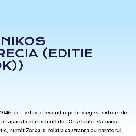
 NIKOS
ECIA (EDITIE
OK))
1946, iar cartea a devenit rapid o alegere extrem de
ni si aparuta in mai mult de 50 de limbi. Romanul
ic, numit Zorba, si relatia sa stransa cu naratorul,