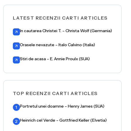
LATEST RECENZII CARTI ARTICLES
In cautarea Christei T. – Christa Wolf (Germania)
Orasele nevazute – Italo Calvino (Italia)
Stiri de acasa – E. Annie Proulx (SUA)
TOP RECENZII CARTI ARTICLES
Portretul unei doamne – Henry James (SUA)
1
Heinrich cel Verde – Gottfried Keller (Elvetia)
2