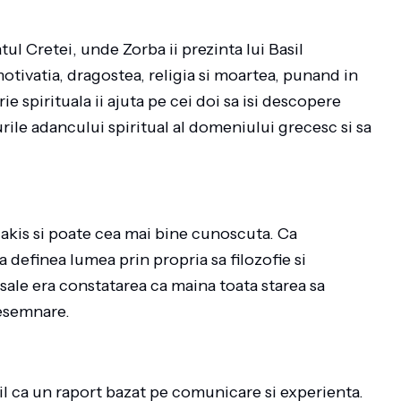
tul Cretei, unde Zorba ii prezinta lui Basil
otivatia, dragostea, religia si moartea, punand in
ie spirituala ii ajuta pe cei doi sa isi descopere
turile adancului spiritual al domeniului grecesc si sa
zakis si poate cea mai bine cunoscuta. Ca
 definea lumea prin propria sa filozofie si
 sale era constatarea ca maina toata starea sa
resemnare.
il ca un raport bazat pe comunicare si experienta.