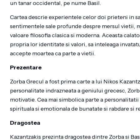
un tanar occidental, pe nume Basil.
Cartea descrie experientele celor doi prieteni in sa
sentimentele sale profunde despre mersul vietii, m
valoare filosofia clasica si moderna. Aceasta calator
propria lor identitate si valori, sa inteleaga invata
accepte moartea ca parte a vietii.
Prezentare
Zorba Grecul a fost prima carte a lui Nikos Kazant
personalitate indrazneata a geniului grecesc, Zorba
motivatie. Cea mai simbolica parte a personalitatii
spirituala si emotionala de bunatate si rabdare si 
Dragostea
Kazantzakis prezinta dragostea dintre Zorba si Bas