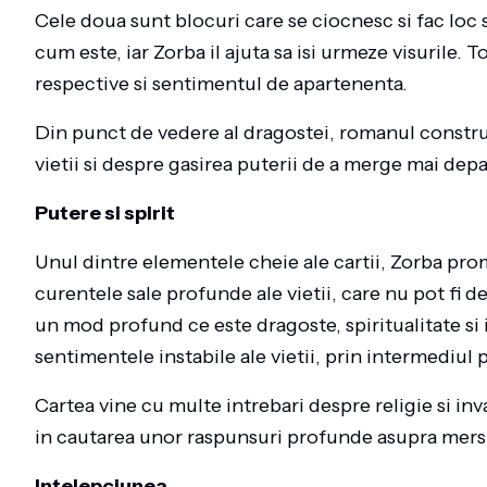
Cele doua sunt blocuri care se ciocnesc si fac loc s
cum este, iar Zorba il ajuta sa isi urmeze visurile. 
respective si sentimentul de apartenenta.
Din punct de vedere al dragostei, romanul constr
vietii si despre gasirea puterii de a merge mai depart
Putere si spirit
Unul dintre elementele cheie ale cartii, Zorba prom
curentele sale profunde ale vietii, care nu pot fi d
un mod profund ce este dragoste, spiritualitate si 
sentimentele instabile ale vietii, prin intermediul p
Cartea vine cu multe intrebari despre religie si inv
in cautarea unor raspunsuri profunde asupra mersul
Intelepciunea