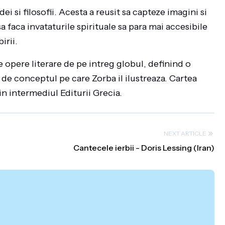
i si filosofii. Acesta a reusit sa capteze imagini si
a faca invataturile spirituale sa para mai accesibile
irii.
opere literare de pe intreg globul, definind o
 de conceptul pe care Zorba il ilustreaza. Cartea
n intermediul Editurii Grecia.
NEXT ARTICLE
Cantecele ierbii - Doris Lessing (Iran)