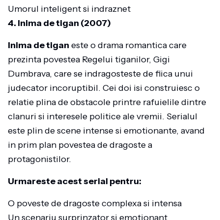
Umorul inteligent si indraznet
4. Inima de tigan (2007)
Inima de tigan
este o drama romantica care
prezinta povestea Regelui tiganilor, Gigi
Dumbrava, care se indragosteste de fiica unui
judecator incoruptibil. Cei doi isi construiesc o
relatie plina de obstacole printre rafuielile dintre
clanuri si interesele politice ale vremii. Serialul
este plin de scene intense si emotionante, avand
in prim plan povestea de dragoste a
protagonistilor.
Urmareste acest serial pentru:
O poveste de dragoste complexa si intensa
Un scenariu surprinzator si emotionant