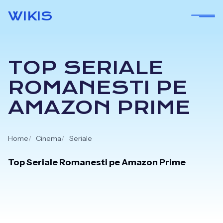
Skip
WIKIS
to
content
TOP SERIALE
ROMANESTI PE
AMAZON PRIME
Home
Cinema
Seriale
Top Seriale Romanesti pe Amazon Prime