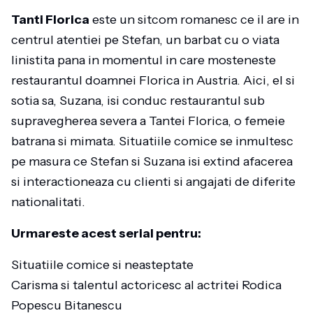
Tanti Florica
este un sitcom romanesc ce il are in
centrul atentiei pe Stefan, un barbat cu o viata
linistita pana in momentul in care mosteneste
restaurantul doamnei Florica in Austria. Aici, el si
sotia sa, Suzana, isi conduc restaurantul sub
supravegherea severa a Tantei Florica, o femeie
batrana si mimata. Situatiile comice se inmultesc
pe masura ce Stefan si Suzana isi extind afacerea
si interactioneaza cu clienti si angajati de diferite
nationalitati.
Urmareste acest serial pentru:
Situatiile comice si neasteptate
Carisma si talentul actoricesc al actritei Rodica
Popescu Bitanescu