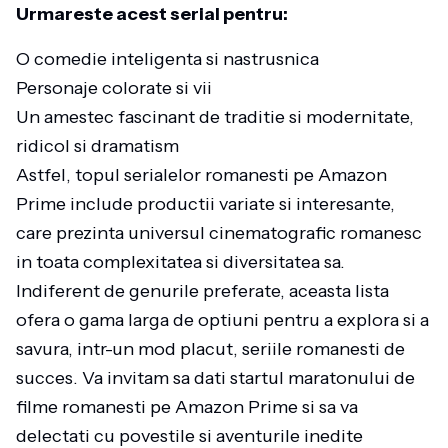
Urmareste acest serial pentru:
O comedie inteligenta si nastrusnica
Personaje colorate si vii
Un amestec fascinant de traditie si modernitate,
ridicol si dramatism
Astfel, topul serialelor romanesti pe Amazon
Prime include productii variate si interesante,
care prezinta universul cinematografic romanesc
in toata complexitatea si diversitatea sa.
Indiferent de genurile preferate, aceasta lista
ofera o gama larga de optiuni pentru a explora si a
savura, intr-un mod placut, seriile romanesti de
succes. Va invitam sa dati startul maratonului de
filme romanesti pe Amazon Prime si sa va
delectati cu povestile si aventurile inedite