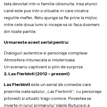
tata devotat intr-o familie obisnuita. Insa atunci
cand este pus intr-o situatie in care incalca
regulile mafiei, Relu ajunge sa fie prins la mijloc
intre cele doua lumi si incepe sa isi faca dusmani
din toate partile.
Urmareste acest serial pentru:
Dialoguri autentice si personaje complexe
Atmosfera intunecata si misterioasa
Un scenariu captivant si plin de surprize
2. Las Fierbinti (2012 – prezent)
Las Fierbinti
este un serial de comedie care
prezinta viata satului „Las Fierbinti”, cu personaje
pitoresti si situatii tragi-comice. Povestea se
invarte in jurul primarului Vasile Butuca si a