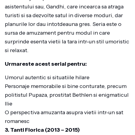
asistentului sau, Gandhi, care incearca sa atraga
turisti si sa dezvolte satul in diverse moduri, dar
planurile lor dau intotdeauna gres. Seria este o
sursa de amuzament pentru modul in care
surprinde esenta vietii la tara intr-un stil umoristic
si relaxat.
Urmareste acest serial pentru:
Umorul autentic si situatiile hilare
Personaje memorabile si bine conturate, precum
politistul Pupaza, prostitat Bethlen si enigmaticul
Ilie
O perspectiva amuzanta asupra vietii intr-un sat
romanesc
3. Tanti Florica (2013 – 2015)