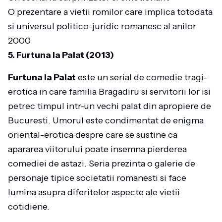
O prezentare a vietii romilor care implica totodata
si universul politico-juridic romanesc al anilor
2000
5. Furtuna la Palat (2013)
Furtuna la Palat
este un serial de comedie tragi-
erotica in care familia Bragadiru si servitorii lor isi
petrec timpul intr-un vechi palat din apropiere de
Bucuresti. Umorul este condimentat de enigma
oriental-erotica despre care se sustine ca
apararea viitorului poate insemna pierderea
comediei de astazi. Seria prezinta o galerie de
personaje tipice societatii romanesti si face
lumina asupra diferitelor aspecte ale vietii
cotidiene.