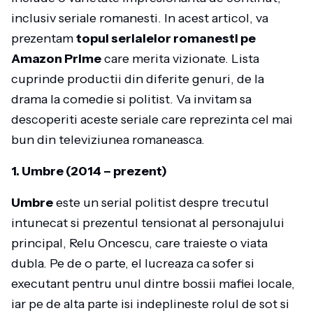
inclusiv seriale romanesti. In acest articol, va
prezentam
topul serialelor romanesti pe
Amazon Prime
care merita vizionate. Lista
cuprinde productii din diferite genuri, de la
drama la comedie si politist. Va invitam sa
descoperiti aceste seriale care reprezinta cel mai
bun din televiziunea romaneasca.
1. Umbre (2014 – prezent)
Umbre
este un serial politist despre trecutul
intunecat si prezentul tensionat al personajului
principal, Relu Oncescu, care traieste o viata
dubla. Pe de o parte, el lucreaza ca sofer si
executant pentru unul dintre bossii mafiei locale,
iar pe de alta parte isi indeplineste rolul de sot si