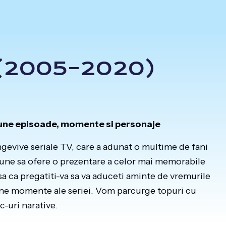
(2005–2020)
bune episoade, momente si personaje
ngevive seriale TV, care a adunat o multime de fani
opune sa ofere o prezentare a celor mai memorabile
sa ca pregatiti-va sa va aduceti aminte de vremurile
bune momente ale seriei. Vom parcurge topuri cu
-uri narative.