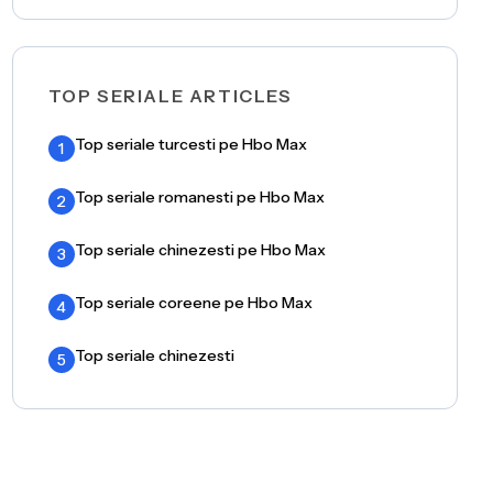
TOP SERIALE ARTICLES
Top seriale turcesti pe Hbo Max
1
Top seriale romanesti pe Hbo Max
2
Top seriale chinezesti pe Hbo Max
3
Top seriale coreene pe Hbo Max
4
Top seriale chinezesti
5