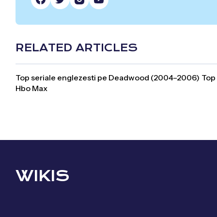
RELATED ARTICLES
Top seriale englezesti pe
Deadwood (2004–2006)
Top 
Hbo Max
WIKIS