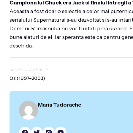
Campiona lui Chuck era Jack si finalul intregii a 
Aceasta a fost doar o selectie a celor mai puterni
serialului Supernatural s-au dezvoltat si s-au intarit
Demoni-Romasnului nu vor fi uitati prea curand. Fie
bune alaturi de ei, iar speranta este ca pentru gene
deschida.
PREVIOUS ARTICLE
Oz (1997–2003)
Maria Tudorache