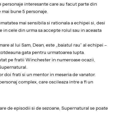
 personaje interesante care au facut parte din
e mai bune 5 personaje.
matatea mai sensibila si rationala a echipei si, desi
e in cele din urma sa accepte rolul sau in aceasta
are al lui Sam, Dean, este „baiatul rau” al echipei –
intotdeauna gata pentru urmatoarea lupta.
jutat pe fratii Winchester in numeroase ocazii,
 Supernatural.
r doi frati si un mentor in meseria de vanator.
personaj complex, care oscileaza intre a fi un
are de episodii si de sezoane, Supernatural se poate