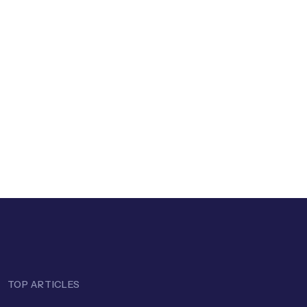
ill (2008)
TOP ARTICLES