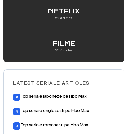
NETFLIX
52 Articles
FILME
30 Articles
LATEST SERIALE ARTICLES
Top seriale japoneze pe Hbo Max
Top seriale englezesti pe Hbo Max
Top seriale romanesti pe Hbo Max