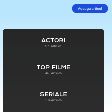
Adauga articol
ACTORI
973 Articles
TOP FILME
449 Articles
SERIALE
104 Articles