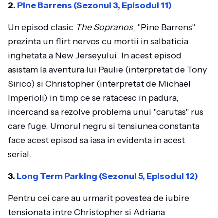
2.
Pine Barrens (Sezonul 3, Episodul 11)
Un episod clasic
The Sopranos
, "Pine Barrens"
prezinta un flirt nervos cu mortii in salbaticia
inghetata a New Jerseyului. In acest episod
asistam la aventura lui Paulie (interpretat de Tony
Sirico) si Christopher (interpretat de Michael
Imperioli) in timp ce se ratacesc in padura,
incercand sa rezolve problema unui "carutas" rus
care fuge. Umorul negru si tensiunea constanta
face acest episod sa iasa in evidenta in acest
serial.
3.
Long Term Parking (Sezonul 5, Episodul 12)
Pentru cei care au urmarit povestea de iubire
tensionata intre Christopher si Adriana