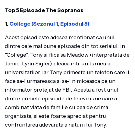
Top 5 Episoade The Sopranos
1.
College (Sezonul 1, Episodul 5)
Acest episod este adesea mentionat ca unul
dintre cele mai bune episoade din tot serialul. In
"College", Tony si fiica sa Meadow (interpretata de
Jamie-Lynn Sigler) pleaca intr-un turneu al
universitatilor, iar Tony primeste un telefon care il
face sa-l urmareasca si sa-l nimiceasca pe un
informator protejat de FBI. Acesta a fost unul
dintre primele episoade de televiziune care a
combinat viata de familie cu cea de crima
organizata, si este foarte apreciat pentru
confruntarea adevarata a naturii lui Tony.