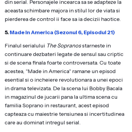
din serial. Personajele incearca sa se adapteze la
aceasta schimbare majora in stilul lor de viata si
pierderea de control ii face sa ia decizii haotice.
5.
Made in America (Sezonul 6, Episodul 21)
Finalul serialului
The Sopranos
starneste in
continuare dezbateri legate de sensul sau criptic
si de scena finala foarte controversata. Cu toate
acestea, "Made in America" ramane un episod
esential si o incheiere revolutionara a unei epoci
in drama televizata. De la scena lui Bobby Bacala
in magazinul de jucarii pana la ultima scena cu
familia Soprano in restaurant, acest episod
capteaza cu maiestrie tensiunea si incertitudinea
care au dominat intregul serial.