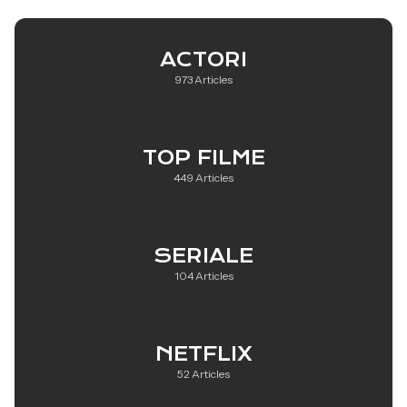
ACTORI
973 Articles
TOP FILME
449 Articles
SERIALE
104 Articles
NETFLIX
52 Articles