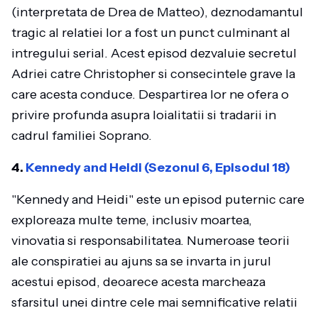
(interpretata de Drea de Matteo), deznodamantul
tragic al relatiei lor a fost un punct culminant al
intregului serial. Acest episod dezvaluie secretul
Adriei catre Christopher si consecintele grave la
care acesta conduce. Despartirea lor ne ofera o
privire profunda asupra loialitatii si tradarii in
cadrul familiei Soprano.
4.
Kennedy and Heidi (Sezonul 6, Episodul 18)
"Kennedy and Heidi" este un episod puternic care
exploreaza multe teme, inclusiv moartea,
vinovatia si responsabilitatea. Numeroase teorii
ale conspiratiei au ajuns sa se invarta in jurul
acestui episod, deoarece acesta marcheaza
sfarsitul unei dintre cele mai semnificative relatii