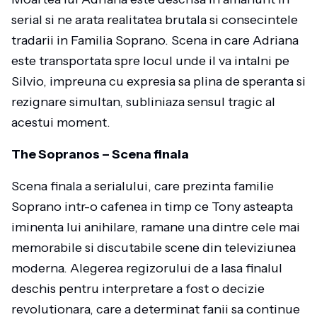
serial si ne arata realitatea brutala si consecintele
tradarii in Familia Soprano. Scena in care Adriana
este transportata spre locul unde il va intalni pe
Silvio, impreuna cu expresia sa plina de speranta si
rezignare simultan, subliniaza sensul tragic al
acestui moment.
The Sopranos – Scena finala
Scena finala a serialului, care prezinta familie
Soprano intr-o cafenea in timp ce Tony asteapta
iminenta lui anihilare, ramane una dintre cele mai
memorabile si discutabile scene din televiziunea
moderna. Alegerea regizorului de a lasa finalul
deschis pentru interpretare a fost o decizie
revolutionara, care a determinat fanii sa continue