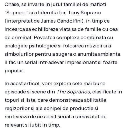
Chase, se invarte in jurul familiei de mafioti
"Soprano" si a liderului lor, Tony Soprano
(interpretat de James Gandolfini), in timp ce
incearca sa echilibreze viata sa de familie cu cea
de criminal. Povestea complexa combinata cu
analogiile psihologice si folosirea muzicii si a
simbolurilor pentru a sugera o anumita ambianta
il fac un serial intr-adevar impresionant si foarte
popular.
In acest articol, vom explora cele mai bune
episoade si scene din
The Sopranos
, clasificate in
topuri si liste, care demonstreaza abilitatile
regizorilor si ale echipei de productie si
motiveaza de ce acest serial a ramas atat de
relevant si iubit in timp.