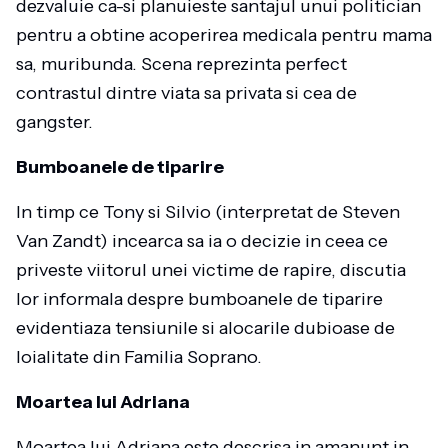
dezvaluie ca-si planuieste santajul unui politician
pentru a obtine acoperirea medicala pentru mama
sa, muribunda. Scena reprezinta perfect
contrastul dintre viata sa privata si cea de
gangster.
Bumboanele de tiparire
In timp ce Tony si Silvio (interpretat de Steven
Van Zandt) incearca sa ia o decizie in ceea ce
priveste viitorul unei victime de rapire, discutia
lor informala despre bumboanele de tiparire
evidentiaza tensiunile si alocarile dubioase de
loialitate din Familia Soprano.
Moartea lui Adriana
Moartea lui Adriana este descrisa in amanunt in