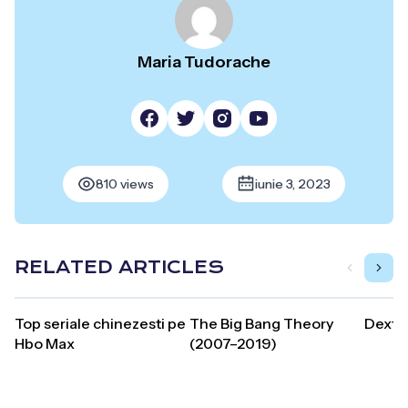
Maria Tudorache
810 views
iunie 3, 2023
RELATED ARTICLES
Top seriale chinezesti pe
The Big Bang Theory
Dexte
Hbo Max
(2007–2019)