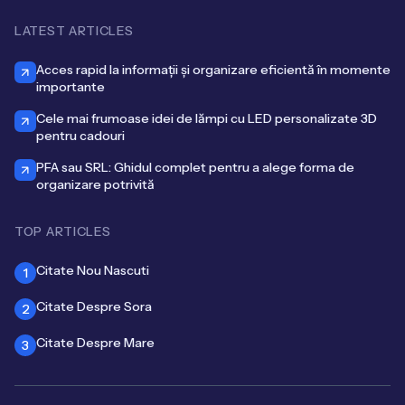
LATEST ARTICLES
Acces rapid la informații și organizare eficientă în momente
importante
Cele mai frumoase idei de lămpi cu LED personalizate 3D
pentru cadouri
PFA sau SRL: Ghidul complet pentru a alege forma de
organizare potrivită
TOP ARTICLES
Citate Nou Nascuti
1
Citate Despre Sora
2
Citate Despre Mare
3