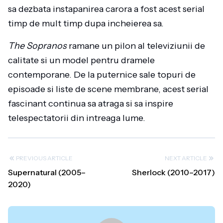
sa dezbata instapanirea carora a fost acest serial
timp de mult timp dupa incheierea sa.
The Sopranos
ramane un pilon al televiziunii de
calitate si un model pentru dramele
contemporane. De la puternice sale topuri de
episoade si liste de scene membrane, acest serial
fascinant continua sa atraga si sa inspire
telespectatorii din intreaga lume.
PREVIOUS ARTICLE
NEXT ARTICLE
Supernatural (2005–
Sherlock (2010–2017)
2020)