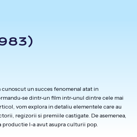
983)
a cunoscut un succes fenomenal atat in
formandu-se dintr-un film intr-unul dintre cele mai
articol, vom explora in detaliu elementele care au
torii, regizorii si premiile castigate. De asemenea,
 productie l-a avut asupra culturii pop.