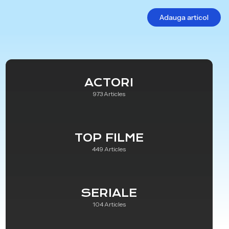
Adauga articol
ACTORI
973 Articles
TOP FILME
449 Articles
SERIALE
104 Articles