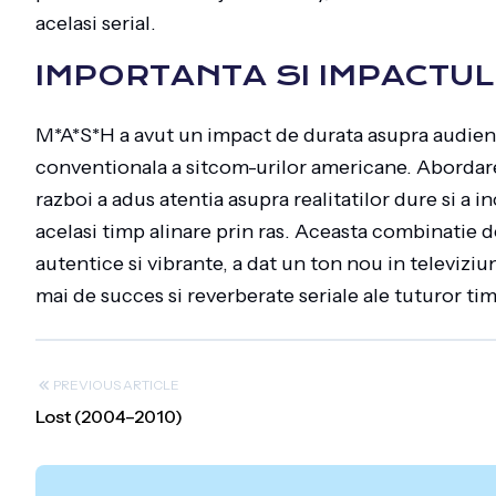
acelasi serial.
IMPORTANTA SI IMPACTUL
M*A*S*H a avut un impact de durata asupra audien
conventionala a sitcom-urilor americane. Abordare
razboi a adus atentia asupra realitatilor dure si a i
acelasi timp alinare prin ras. Aceasta combinatie
autentice si vibrante, a dat un ton nou in televiz
mai de succes si reverberate seriale ale tuturor tim
PREVIOUS ARTICLE
Lost (2004–2010)