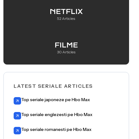
NETFLIX
52 Articles
FILME
30 Articles
LATEST SERIALE ARTICLES
Top seriale japoneze pe Hbo Max
Top seriale englezesti pe Hbo Max
Top seriale romanesti pe Hbo Max