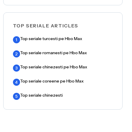
TOP SERIALE ARTICLES
Top seriale turcesti pe Hbo Max
1
Top seriale romanesti pe Hbo Max
2
Top seriale chinezesti pe Hbo Max
3
Top seriale coreene pe Hbo Max
4
Top seriale chinezesti
5