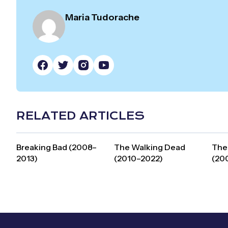
Maria Tudorache
RELATED ARTICLES
Breaking Bad (2008–
The Walking Dead
The
2013)
(2010–2022)
(20