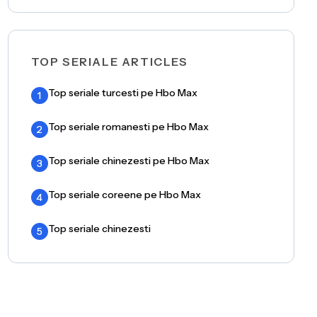
TOP SERIALE ARTICLES
Top seriale turcesti pe Hbo Max
1
Top seriale romanesti pe Hbo Max
2
Top seriale chinezesti pe Hbo Max
3
Top seriale coreene pe Hbo Max
4
Top seriale chinezesti
5