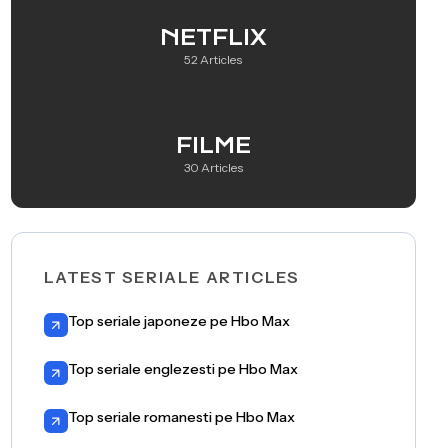
NETFLIX
52 Articles
FILME
30 Articles
LATEST SERIALE ARTICLES
Top seriale japoneze pe Hbo Max
Top seriale englezesti pe Hbo Max
Top seriale romanesti pe Hbo Max