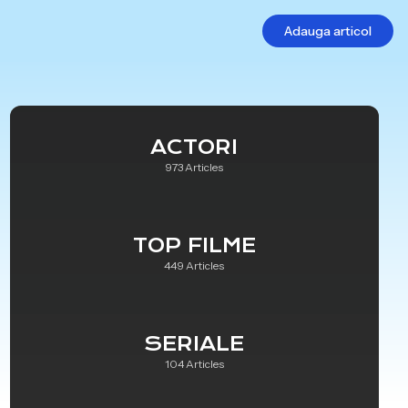
Adauga articol
ACTORI
973 Articles
TOP FILME
449 Articles
SERIALE
104 Articles