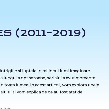
S (2011–2019)
intrigiile si luptele in mijlocul lumi imaginare
-a lungul a opt sezoane, serialul a avut momente
in toata lumea. In acest articol, vom explora unele
lului si vom explica de ce au fost atat de