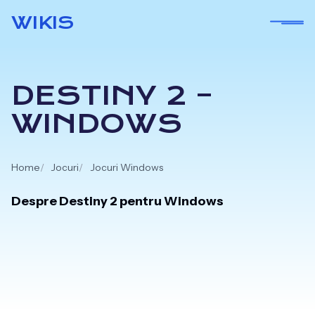
Skip
WIKIS
to
content
DESTINY 2 –
WINDOWS
Home
Jocuri
Jocuri Windows
Despre Destiny 2 pentru Windows