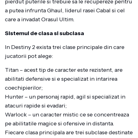
pierdut puterile si trebuie sa le recupereze pentru
a putea infrunta Ghaul, liderul rasei Cabal si cel
care a invadat Orasul Ultim.
Sistemul de clasa si subclasa
In Destiny 2 exista trei clase principale din care
jucatorii pot alege:
Titan – acest tip de caracter este rezistent, are
abilitati defensive si e specializat in intarirea
coechipierilor;
Hunter – un personaj rapid, agil si specializat in
atacuri rapide si evadari;
Warlock – un caracter mistic ce se concentreaza
pe abilitatile magice si ofensive in distanta.
Fiecare clasa principala are trei subclase destinate