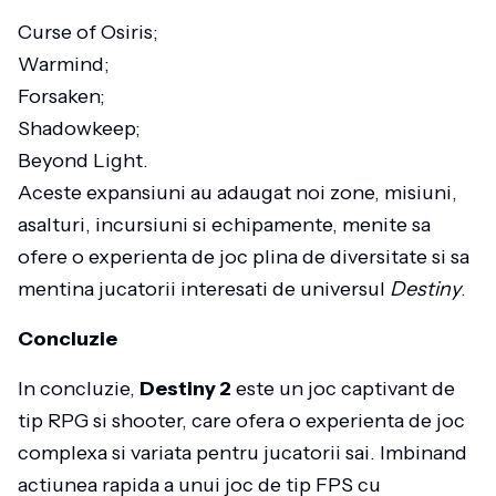
Curse of Osiris;
Warmind;
Forsaken;
Shadowkeep;
Beyond Light.
Aceste expansiuni au adaugat noi zone, misiuni,
asalturi, incursiuni si echipamente, menite sa
ofere o experienta de joc plina de diversitate si sa
mentina jucatorii interesati de universul
Destiny
.
Concluzie
In concluzie,
Destiny 2
este un joc captivant de
tip RPG si shooter, care ofera o experienta de joc
complexa si variata pentru jucatorii sai. Imbinand
actiunea rapida a unui joc de tip FPS cu