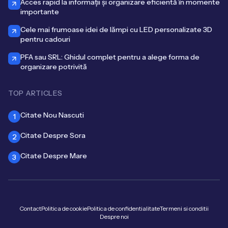
Acces rapid la informații și organizare eficientă în momente
importante
Cele mai frumoase idei de lămpi cu LED personalizate 3D
pentru cadouri
PFA sau SRL: Ghidul complet pentru a alege forma de
organizare potrivită
TOP ARTICLES
Citate Nou Nascuti
1
Citate Despre Sora
2
Citate Despre Mare
3
Contact
Politica de cookie
Politica de confidentialitate
Termeni si conditii
Despre noi