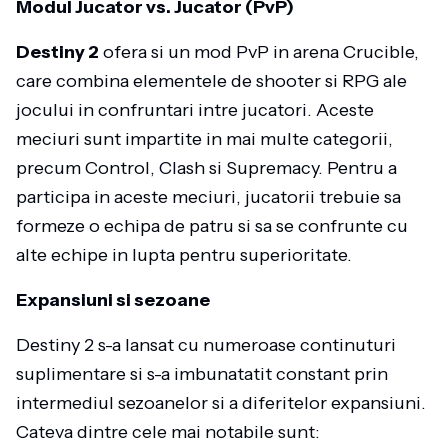
Modul Jucator vs. Jucator (PvP)
Destiny 2
ofera si un mod PvP in arena Crucible,
care combina elementele de shooter si RPG ale
jocului in confruntari intre jucatori. Aceste
meciuri sunt impartite in mai multe categorii,
precum Control, Clash si Supremacy. Pentru a
participa in aceste meciuri, jucatorii trebuie sa
formeze o echipa de patru si sa se confrunte cu
alte echipe in lupta pentru superioritate.
Expansiuni si sezoane
Destiny 2 s-a lansat cu numeroase continuturi
suplimentare si s-a imbunatatit constant prin
intermediul sezoanelor si a diferitelor expansiuni.
Cateva dintre cele mai notabile sunt: