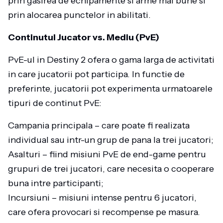
prin gasirea de echipamente si arme mai bune si
prin alocarea punctelor in abilitati.
Continutul Jucator vs. Mediu (PvE)
PvE-ul in Destiny 2 ofera o gama larga de activitati
in care jucatorii pot participa. In functie de
preferinte, jucatorii pot experimenta urmatoarele
tipuri de continut PvE:
Campania principala – care poate fi realizata
individual sau intr-un grup de pana la trei jucatori;
Asalturi – fiind misiuni PvE de end-game pentru
grupuri de trei jucatori, care necesita o cooperare
buna intre participanti;
Incursiuni – misiuni intense pentru 6 jucatori,
care ofera provocari si recompense pe masura.