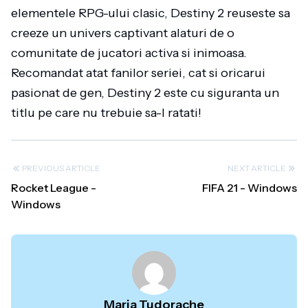
elementele RPG-ului clasic, Destiny 2 reuseste sa
creeze un univers captivant alaturi de o
comunitate de jucatori activa si inimoasa.
Recomandat atat fanilor seriei, cat si oricarui
pasionat de gen, Destiny 2 este cu siguranta un
titlu pe care nu trebuie sa-l ratati!
PREVIOUS ARTICLE
NEXT ARTICLE
Rocket League -
FIFA 21 - Windows
Windows
Maria Tudorache