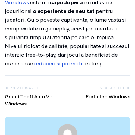
Windows
este un
capodopera
in industria
jocurilor si
o experienta de neuitat
pentru
jucatori. Cu o poveste captivanta, o lume vasta si
complexitate in gameplay, acest joc merita cu
siguranta timpul si atentia pe care o implica.
Nivelul ridicat de calitate, popularitate si succesul
interzic free-to-play, dar jocul a beneficiat de
numeroase
reduceri si promotii
in timp.
PREVIOUS ARTICLE
NEXT ARTICLE
Grand Theft Auto V -
Fortnite - Windows
Windows