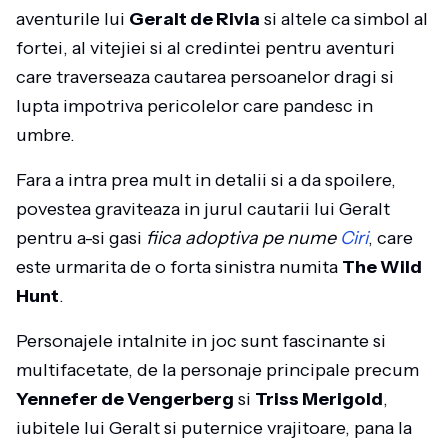
aventurile lui
Geralt de Rivia
si altele ca simbol al
fortei, al vitejiei si al credintei pentru aventuri
care traverseaza cautarea persoanelor dragi si
lupta impotriva pericolelor care pandesc in
umbre.
Fara a intra prea mult in detalii si a da spoilere,
povestea graviteaza in jurul cautarii lui Geralt
pentru a-si gasi
fiica adoptiva pe nume
Ciri
, care
este urmarita de o forta sinistra numita
The Wild
Hunt
.
Personajele intalnite in joc sunt fascinante si
multifacetate, de la personaje principale precum
Yennefer de Vengerberg
si
Triss Merigold
,
iubitele lui Geralt si puternice vrajitoare, pana la