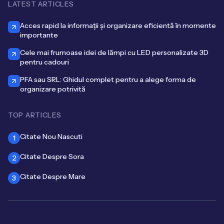
LATEST ARTICLES
Acces rapid la informații și organizare eficientă în momente
importante
Cele mai frumoase idei de lămpi cu LED personalizate 3D
pentru cadouri
PFA sau SRL: Ghidul complet pentru a alege forma de
organizare potrivită
TOP ARTICLES
Citate Nou Nascuti
1
Citate Despre Sora
2
Citate Despre Mare
3