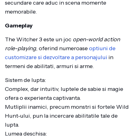
secundare care aduc in scena momente
memorabile.
Gameplay
The Witcher 3 este un joc
open-world
action
role-playing
, oferind numeroase
optiuni de
customizare si dezvoltare a personajului
in
termeni de abilitati, armuri si arme.
Sistem de lupta:
Complex, dar intuitiv, luptele de sabie si magie
ofera o experienta captivanta.
Mutliplii inamici, precum monstri si fortele Wild
Hunt-ului, pun la incercare abilitatile tale de
lupta.
Lumea deschisa: