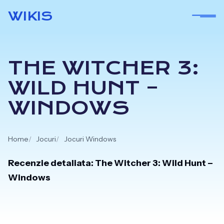
Skip
WIKIS
to
content
THE WITCHER 3:
WILD HUNT –
WINDOWS
Home
Jocuri
Jocuri Windows
Recenzie detaliata: The Witcher 3: Wild Hunt –
Windows