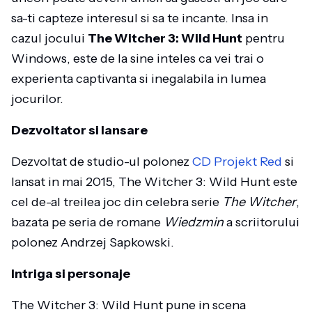
sa-ti capteze interesul si sa te incante. Insa in
cazul jocului
The Witcher 3: Wild Hunt
pentru
Windows, este de la sine inteles ca vei trai o
experienta captivanta si inegalabila in lumea
jocurilor.
Dezvoltator si lansare
Dezvoltat de studio-ul polonez
CD Projekt Red
si
lansat in mai 2015, The Witcher 3: Wild Hunt este
cel de-al treilea joc din celebra serie
The Witcher
,
bazata pe seria de romane
Wiedzmin
a scriitorului
polonez Andrzej Sapkowski.
Intriga si personaje
The Witcher 3: Wild Hunt pune in scena