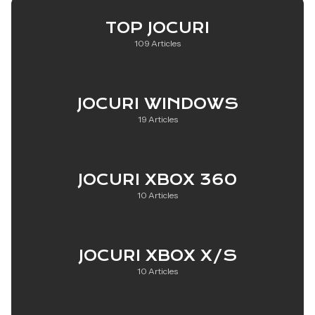
TOP JOCURI
109 Articles
JOCURI WINDOWS
19 Articles
JOCURI XBOX 360
10 Articles
JOCURI XBOX X/S
10 Articles