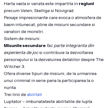
Harta vasta si variata este impartita in
regiuni
precum Velen, Skellige si Novigrad.
Peisaje impresionante care evoca o atmosfera de
basm intunecat, pline de misiuni secundare si
vanatori de monstri.
Sistem de misiuni:
Misunile secundare
fac parte integranta din
experienta de joc
si contribuie la dezvoltarea
personajului si la dezvaluirea detaliilor despre The
Witcher 3.
Ofera diverse tipuri de misiuni, de la urmarirea
unui criminal in serie pana la participarea la o
nunta.
Trei linii de
abilitati
Luptator – imbunatateste abilitatile de lupta