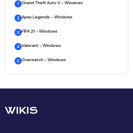
Grand Theft Auto V – Windows
1
Apex Legends – Windows
2
FIFA 21 – Windows
3
Valorant – Windows
4
Overwatch – Windows
5
WIKIS