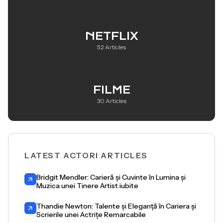
NETFLIX
52 Articles
FILME
30 Articles
LATEST ACTORI ARTICLES
Bridgit Mendler: Carieră și Cuvinte în Lumina și
Muzica unei Tinere Artist iubite
Thandie Newton: Talente și Eleganță în Cariera și
Scrierile unei Actrițe Remarcabile