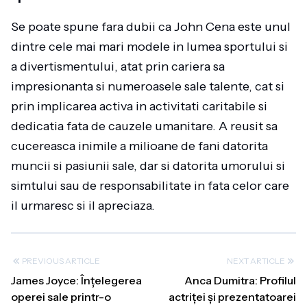
Se poate spune fara dubii ca John Cena este unul
dintre cele mai mari modele in lumea sportului si
a divertismentului, atat prin cariera sa
impresionanta si numeroasele sale talente, cat si
prin implicarea activa in activitati caritabile si
dedicatia fata de cauzele umanitare. A reusit sa
cucereasca inimile a milioane de fani datorita
muncii si pasiunii sale, dar si datorita umorului si
simtului sau de responsabilitate in fata celor care
il urmaresc si il apreciaza.
PREVIOUS ARTICLE
NEXT ARTICLE
James Joyce: Înțelegerea
Anca Dumitra: Profilul
operei sale printr-o
actriței și prezentatoarei