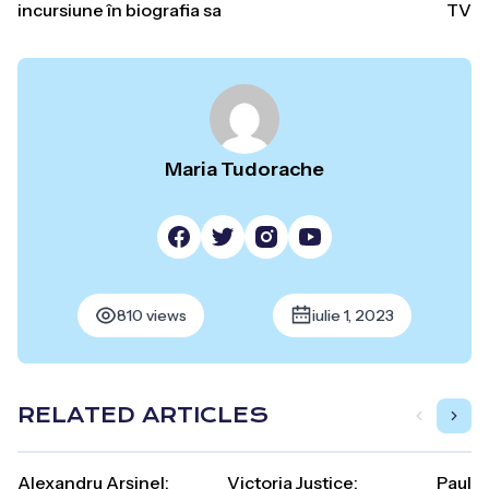
incursiune în biografia sa
TV
Maria Tudorache
810 views
iulie 1, 2023
RELATED ARTICLES
Alexandru Arșinel:
Victoria Justice:
Paul 