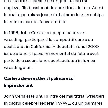
crescut intr-o familie de origine italiana si
engleza, fiind pasionat de sport inca de mic. Acest
lucru i-a permis sa joace fotbal american in echipa
liceului in care isi facea studiile.
In 1998, John Cena si-a inceput cariera in
wrestling, participand la competitii care s-au
desfasurat in California. A debutat in anul 2000,
iar de atunci si pana in momentul de fata, a avut
parte de o ascensiune spectaculoasa in lumea
wrestlingului.
Cariera de wrestler si palmaresul
impresionant
John Cena este unul dintre cei mai titrati wrestleri
in cadrul celebrei federatii WWE, cu un palmares