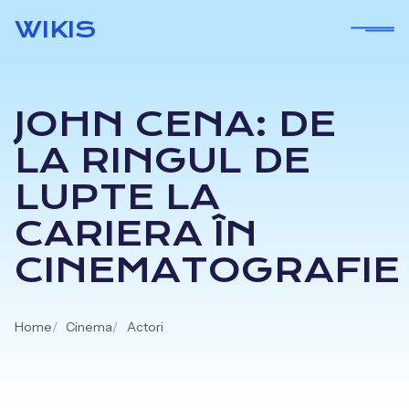
Skip
WIKIS
to
content
JOHN CENA: DE
LA RINGUL DE
LUPTE LA
CARIERA ÎN
CINEMATOGRAFIE
Home
Cinema
Actori