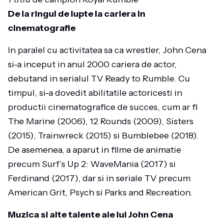
De la ringul de lupte la cariera in
cinematografie
In paralel cu activitatea sa ca wrestler, John Cena
si-a inceput in anul 2000 cariera de actor,
debutand in serialul TV Ready to Rumble. Cu
timpul, si-a dovedit abilitatile actoricesti in
productii cinematografice de succes, cum ar fi
The Marine (2006), 12 Rounds (2009), Sisters
(2015), Trainwreck (2015) si Bumblebee (2018).
De asemenea, a aparut in filme de animatie
precum Surf’s Up 2: WaveMania (2017) si
Ferdinand (2017), dar si in seriale TV precum
American Grit, Psych si Parks and Recreation.
Muzica si alte talente ale lui John Cena