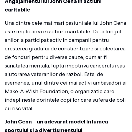
Angajamentul lui John Cena in actiuni
caritabile
Una dintre cele mai mari pasiuni ale lui John Cena
este implicarea in actiuni caritabile. De-a lungul
anilor, a participat activ in campanii pentru
cresterea gradului de constientizare si colectarea
de fonduri pentru diverse cauze, cum ar fi
sanatatea mentala, lupta impotriva cancerului sau
ajutorarea veteranilor de razboi. Este, de
asemenea, unul dintre cei mai activi ambasadori ai
Make-A-Wish Foundation, o organizatie care
indeplineste dorintele copiilor care sufera de boli
cu risc vital.
John Cena – un adevarat model in lumea
sportului si a divertismentului