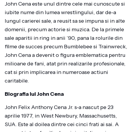
John Cena este unul dintre cele mai cunoscute si
iubite nume din lumea wrestlingului, dar de-a
lungul carierei sale, a reusit sa se impuna si in alte
domenii, precum actorie si muzica. De la primele
sale aparitii in ring in anii ’90, pana la rolurile din
filme de succes precum Bumblebee si Trainwreck,
John Cena a devenit o figura emblematica pentru
milioane de fani, atat prin realizarile profesionale,
cat si prin implicarea in numeroase actiuni
caritabile.
Biografia lui John Cena
John Felix Anthony Cena Jr. s-a nascut pe 23
aprilie 1977, in West Newbury, Massachusetts,
SUA. Este al doilea dintre cei cinci frati ai sai. A