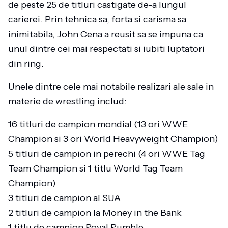
de peste 25 de titluri castigate de-a lungul
carierei. Prin tehnica sa, forta si carisma sa
inimitabila, John Cena a reusit sa se impuna ca
unul dintre cei mai respectati si iubiti luptatori
din ring.
Unele dintre cele mai notabile realizari ale sale in
materie de wrestling includ:
16 titluri de campion mondial (13 ori WWE
Champion si 3 ori World Heavyweight Champion)
5 titluri de campion in perechi (4 ori WWE Tag
Team Champion si 1 titlu World Tag Team
Champion)
3 titluri de campion al SUA
2 titluri de campion la Money in the Bank
1 titlu de campion Royal Rumble