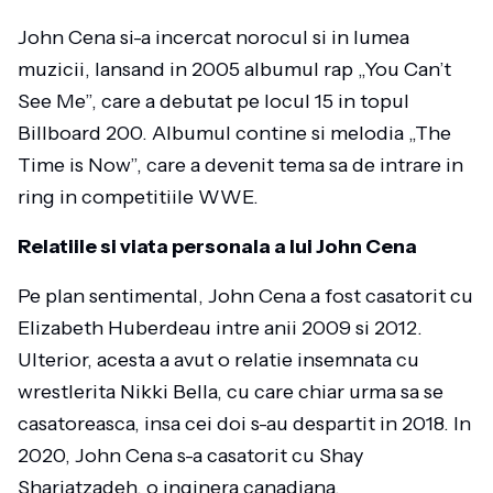
John Cena si-a incercat norocul si in lumea
muzicii, lansand in 2005 albumul rap „You Can’t
See Me”, care a debutat pe locul 15 in topul
Billboard 200. Albumul contine si melodia „The
Time is Now”, care a devenit tema sa de intrare in
ring in competitiile WWE.
Relatiile si viata personala a lui John Cena
Pe plan sentimental, John Cena a fost casatorit cu
Elizabeth Huberdeau intre anii 2009 si 2012.
Ulterior, acesta a avut o relatie insemnata cu
wrestlerita Nikki Bella, cu care chiar urma sa se
casatoreasca, insa cei doi s-au despartit in 2018. In
2020, John Cena s-a casatorit cu Shay
Shariatzadeh, o inginera canadiana.