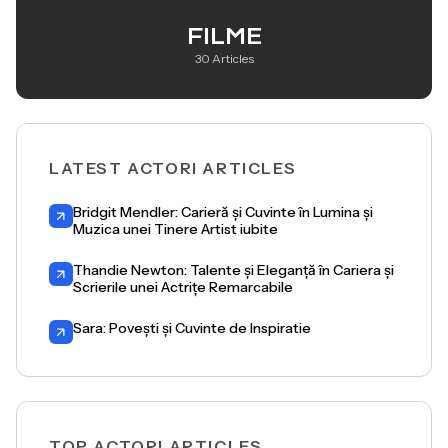
FILME
30 Articles
LATEST ACTORI ARTICLES
Bridgit Mendler: Carieră și Cuvinte în Lumina și
Muzica unei Tinere Artist iubite
Thandie Newton: Talente și Eleganță în Cariera și
Scrierile unei Actrițe Remarcabile
Sara: Povești și Cuvinte de Inspiratie
TOP ACTORI ARTICLES