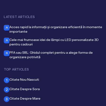
LATEST ARTICLES
Acces rapid la informații și organizare eficientă în momente
importante
Cele mai frumoase idei de lămpi cu LED personalizate 3D
pentru cadouri
PFA sau SRL: Ghidul complet pentru a alege forma de
organizare potrivită
TOP ARTICLES
Citate Nou Nascuti
1
Citate Despre Sora
2
Citate Despre Mare
3