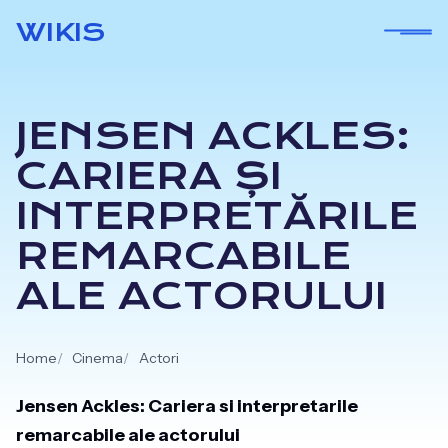
Skip
WIKIS
to
content
JENSEN ACKLES:
CARIERA ȘI
INTERPRETĂRILE
REMARCABILE
ALE ACTORULUI
Home
Cinema
Actori
Jensen Ackles: Cariera si interpretarile
remarcabile ale actorului