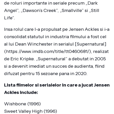
de roluri importante in seriale precum „Dark
Angel”, „Dawson’s Creek”, „Smallville” si „Still
Life”.
Insa rolul care l-a propulsat pe Jensen Ackles si i-a
consolidat statutul in industria filmului a fost cel
al lui Dean Winchester in serialul [Supernatural]
(https://www.imdb.com/title/tt0460681/), realizat
de Eric Kripke. „Supernatural” a debutat in 2005
si a devenit imediat un succes de audienta, fiind
difuzat pentru 15 sezoane pana in 2020.
Lista filmelor si serialelor in care a jucat Jensen
Ackles include:
Wishbone (1996)
Sweet Valley High (1996)