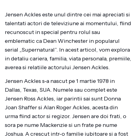
Jensen Ackles este unul dintre cei mai apreciati si
talentati actori de televiziune ai momentului, fiind
recunoscut in special pentru rolul sau
emblematic ca Dean Winchester in popularul
serial „Supernatural”. In acest articol, vom explora
in detaliu cariera, familia, viata personala, premiile,
averea si relatiile actorului Jensen Ackles.
Jensen Ackles s-a nascut pe 1 martie 1978 in
Dallas, Texas, SUA. Numele sau complet este
Jensen Ross Ackles, iar parintii sai sunt Donna
Joan Shaffer si Alan Roger Ackles, acesta din
urma fiind actor si regizor. Jensen are doi frati, o
sora pe nume Mackenzie si un frate pe nume
Joshua. A crescut intr-o familie iubitoare si a fost