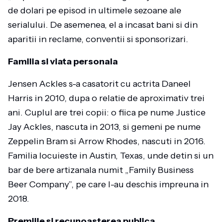
de dolari pe episod in ultimele sezoane ale
serialului. De asemenea, el a incasat bani si din
aparitii in reclame, conventii si sponsorizari.
Familia si viata personala
Jensen Ackles s-a casatorit cu actrita Daneel
Harris in 2010, dupa o relatie de aproximativ trei
ani. Cuplul are trei copii: o fiica pe nume Justice
Jay Ackles, nascuta in 2013, si gemeni pe nume
Zeppelin Bram si Arrow Rhodes, nascuti in 2016.
Familia locuieste in Austin, Texas, unde detin si un
bar de bere artizanala numit „Family Business
Beer Company”, pe care l-au deschis impreuna in
2018.
Premiile si recunoasterea publica