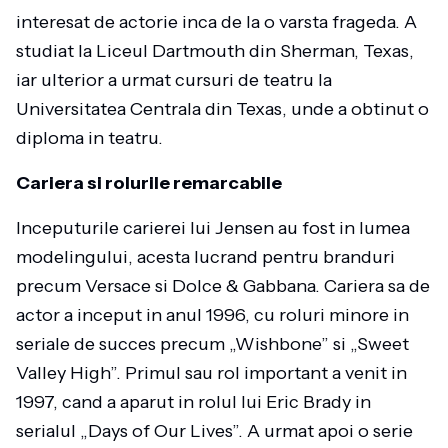
interesat de actorie inca de la o varsta frageda. A
studiat la Liceul Dartmouth din Sherman, Texas,
iar ulterior a urmat cursuri de teatru la
Universitatea Centrala din Texas, unde a obtinut o
diploma in teatru.
Cariera si rolurile remarcabile
Inceputurile carierei lui Jensen au fost in lumea
modelingului, acesta lucrand pentru branduri
precum Versace si Dolce & Gabbana. Cariera sa de
actor a inceput in anul 1996, cu roluri minore in
seriale de succes precum „Wishbone” si „Sweet
Valley High”. Primul sau rol important a venit in
1997, cand a aparut in rolul lui Eric Brady in
serialul „Days of Our Lives”. A urmat apoi o serie