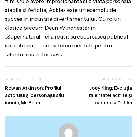
film. Cu o avere impresionanta si o viata personala
stabila si fericita, Ackles este un exemplu de
succes in industria divertismentului. Cu roluri
clasice precum Dean Winchester in
„Supernatural”, el a reusit sa cucereasca publicul
si sa obtina recunoasterea meritata pentru
talentul sau actoricesc.
PREVIOUS ARTICLE
NEXT ARTICLE
Rowan Atkinson: Profilul
Joey King: Evoluția
actorului și personajul său
talentatei actrițe și
iconic, Mr. Bean
cariera sa în film