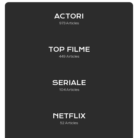
ACTORI
973 Articles
TOP FILME
449 Articles
SERIALE
104 Articles
NETFLIX
52 Articles