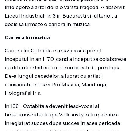
intelegere a artei de la o varsta frageda. A absolvit
Liceul Industrial nr. 3 in Bucuresti si, ulterior, a
decis sa urmeze o cariera in muzica.
Cariera in muzica
Cariera lui Cotabita in muzica si-a primit
inceputul in anii `70, cand a inceput sa colaboreze
cu diferiti artisti si trupe romanesti de prestigiu.
De-a lungul decadelor, a lucrat cu artisti
consacrati precum Pro Musica, Mandinga,
Holograf si Iris.
In 1981, Cotabita a devenit lead-vocal al
binecunoscutei trupe Volkonsky, o trupa care a
inregistrat succes dupa succes in acea perioada.