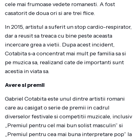
cele mai frumoase vedete romanesti. A fost
casatorit de doua ori si are trei fiice.
In 2015, artistul a suferit un stop cardio-respirator,
dar a reusit sa treaca cu bine peste aceasta
incercare grea a vietii. Dupa acest incident,
Cotabita s-a concentrat mai mult pe familia sa si
pe muzica sa, realizand cate de importanti sunt
acestia in viata sa.
Avere si premii
Gabriel Cotabita este unul dintre artistii romani
care au casigat o serie de premii in cadrul
diverselor festivale si competitii muzicale, inclusiv
„Premiul pentru cel mai bun solist masculin” si
„Premiul pentru cea mai buna interpretare pop” la