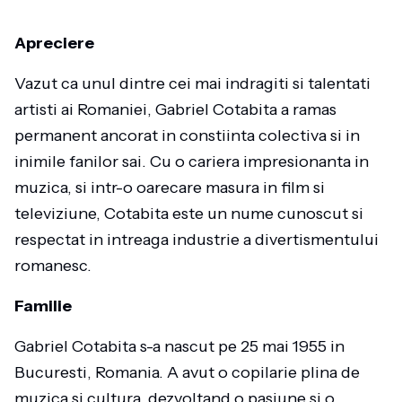
Apreciere
Vazut ca unul dintre cei mai indragiti si talentati
artisti ai Romaniei, Gabriel Cotabita a ramas
permanent ancorat in constiinta colectiva si in
inimile fanilor sai. Cu o cariera impresionanta in
muzica, si intr-o oarecare masura in film si
televiziune, Cotabita este un nume cunoscut si
respectat in intreaga industrie a divertismentului
romanesc.
Familie
Gabriel Cotabita s-a nascut pe 25 mai 1955 in
Bucuresti, Romania. A avut o copilarie plina de
muzica si cultura, dezvoltand o pasiune si o