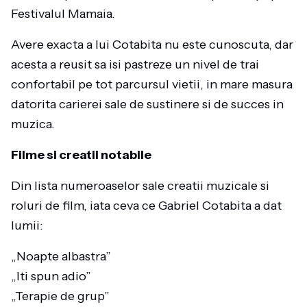
Festivalul Mamaia.
Avere exacta a lui Cotabita nu este cunoscuta, dar
acesta a reusit sa isi pastreze un nivel de trai
confortabil pe tot parcursul vietii, in mare masura
datorita carierei sale de sustinere si de succes in
muzica.
Filme si creatii notabile
Din lista numeroaselor sale creatii muzicale si
roluri de film, iata ceva ce Gabriel Cotabita a dat
lumii:
„Noapte albastra”
„Iti spun adio”
„Terapie de grup”