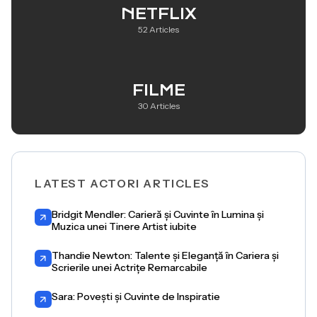
NETFLIX
52 Articles
FILME
30 Articles
LATEST ACTORI ARTICLES
Bridgit Mendler: Carieră și Cuvinte în Lumina și
Muzica unei Tinere Artist iubite
Thandie Newton: Talente și Eleganță în Cariera și
Scrierile unei Actrițe Remarcabile
Sara: Povești și Cuvinte de Inspiratie