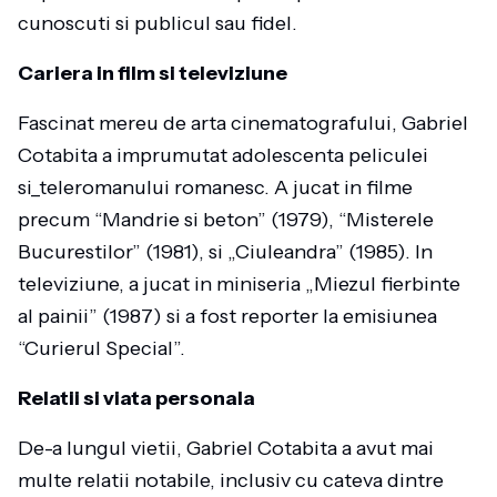
cunoscuti si publicul sau fidel.
Cariera in film si televiziune
Fascinat mereu de arta cinematografului, Gabriel
Cotabita a imprumutat adolescenta peliculei
si_teleromanului romanesc. A jucat in filme
precum “Mandrie si beton” (1979), “Misterele
Bucurestilor” (1981), si „Ciuleandra” (1985). In
televiziune, a jucat in miniseria „Miezul fierbinte
al painii” (1987) si a fost reporter la emisiunea
“Curierul Special”.
Relatii si viata personala
De-a lungul vietii, Gabriel Cotabita a avut mai
multe relatii notabile, inclusiv cu cateva dintre