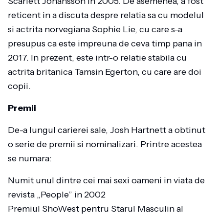
Scarlett Johansson in 2005. De asemenea, a fost
reticent in a discuta despre relatia sa cu modelul
si actrita norvegiana Sophie Lie, cu care s-a
presupus ca este impreuna de ceva timp pana in
2017. In prezent, este intr-o relatie stabila cu
actrita britanica Tamsin Egerton, cu care are doi
copii.
Premii
De-a lungul carierei sale, Josh Hartnett a obtinut
o serie de premii si nominalizari. Printre acestea
se numara:
Numit unul dintre cei mai sexi oameni in viata de
revista „People” in 2002
Premiul ShoWest pentru Starul Masculin al