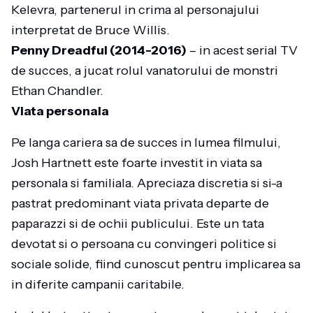
Kelevra, partenerul in crima al personajului
interpretat de Bruce Willis.
Penny Dreadful (2014-2016)
– in acest serial TV
de succes, a jucat rolul vanatorului de monstri
Ethan Chandler.
Viata personala
Pe langa cariera sa de succes in lumea filmului,
Josh Hartnett este foarte investit in viata sa
personala si familiala. Apreciaza discretia si si-a
pastrat predominant viata privata departe de
paparazzi si de ochii publicului. Este un tata
devotat si o persoana cu convingeri politice si
sociale solide, fiind cunoscut pentru implicarea sa
in diferite campanii caritabile.