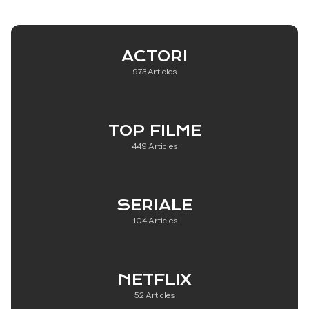
ACTORI
973 Articles
TOP FILME
449 Articles
SERIALE
104 Articles
NETFLIX
52 Articles