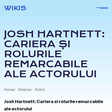
Skip
WIKIS
to
content
JOSH HARTNETT:
CARIERA ȘI
ROLURILE
REMARCABILE
ALE ACTORULUI
Home
Cinema
Actori
Josh Hartnett: Cariera si rolurile remarcabile
ale actorului