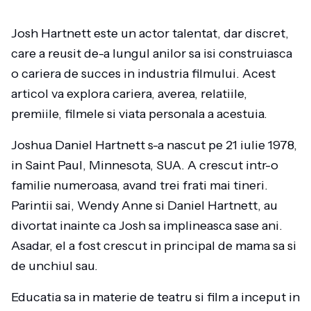
Josh Hartnett este un actor talentat, dar discret,
care a reusit de-a lungul anilor sa isi construiasca
o cariera de succes in industria filmului. Acest
articol va explora cariera, averea, relatiile,
premiile, filmele si viata personala a acestuia.
Joshua Daniel Hartnett s-a nascut pe 21 iulie 1978,
in Saint Paul, Minnesota, SUA. A crescut intr-o
familie numeroasa, avand trei frati mai tineri.
Parintii sai, Wendy Anne si Daniel Hartnett, au
divortat inainte ca Josh sa implineasca sase ani.
Asadar, el a fost crescut in principal de mama sa si
de unchiul sau.
Educatia sa in materie de teatru si film a inceput in