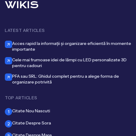
WIKIS
LATEST ARTICLES
Acces rapid la informații și organizare eficientă în momente
importante
Cele mai frumoase idei de lămpi cu LED personalizate 3D
pentru cadouri
PFA sau SRL: Ghidul complet pentru a alege forma de
organizare potrivită
TOP ARTICLES
Citate Nou Nascuti
1
Citate Despre Sora
2
Citate Despre Mare