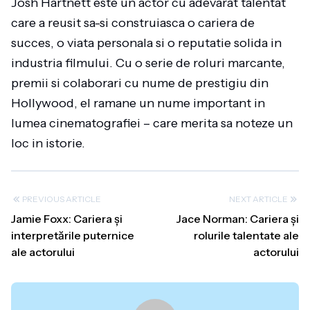
Josh Hartnett este un actor cu adevarat talentat
care a reusit sa-si construiasca o cariera de
succes, o viata personala si o reputatie solida in
industria filmului. Cu o serie de roluri marcante,
premii si colaborari cu nume de prestigiu din
Hollywood, el ramane un nume important in
lumea cinematografiei – care merita sa noteze un
loc in istorie.
PREVIOUS ARTICLE
NEXT ARTICLE
Jamie Foxx: Cariera și
Jace Norman: Cariera și
interpretările puternice
rolurile talentate ale
ale actorului
actorului