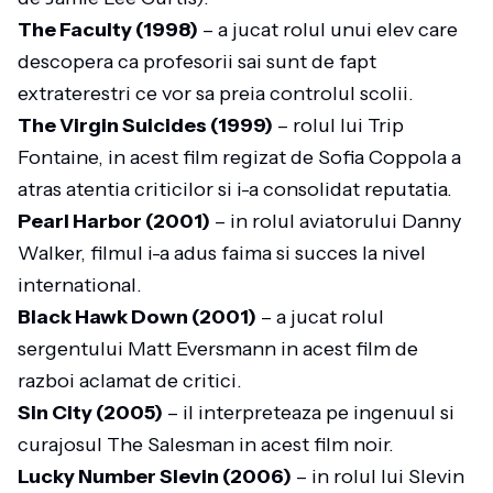
The Faculty (1998)
– a jucat rolul unui elev care
descopera ca profesorii sai sunt de fapt
extraterestri ce vor sa preia controlul scolii.
The Virgin Suicides (1999)
– rolul lui Trip
Fontaine, in acest film regizat de Sofia Coppola a
atras atentia criticilor si i-a consolidat reputatia.
Pearl Harbor (2001)
– in rolul aviatorului Danny
Walker, filmul i-a adus faima si succes la nivel
international.
Black Hawk Down (2001)
– a jucat rolul
sergentului Matt Eversmann in acest film de
razboi aclamat de critici.
Sin City (2005)
– il interpreteaza pe ingenuul si
curajosul The Salesman in acest film noir.
Lucky Number Slevin (2006)
– in rolul lui Slevin