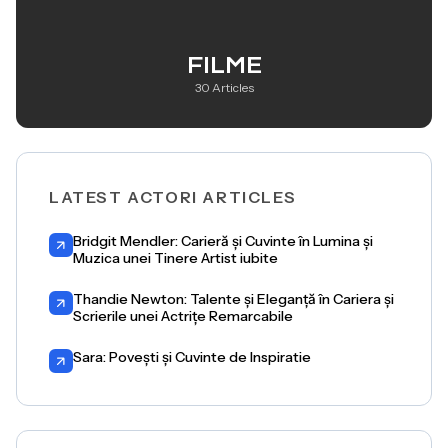
FILME
30 Articles
LATEST ACTORI ARTICLES
Bridgit Mendler: Carieră și Cuvinte în Lumina și
Muzica unei Tinere Artist iubite
Thandie Newton: Talente și Eleganță în Cariera și
Scrierile unei Actrițe Remarcabile
Sara: Povești și Cuvinte de Inspiratie