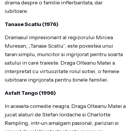
drama despre o familie infierbantata, dar
iubitoare.
Tanase Scatiu (1976)
Dramasul impresionant al regizorului Mircea
Muresan, „Tanase Scatiu”, este povestea unui
taran simplu, muncitor si ingrijorat pentru soarta
satului in care traieste. Draga Olteanu Matei a
interpretat cu virtuozitate rolul sotiei, o femeie
iubitoare ingrijorata pentru binele familiei.
Asfalt Tango (1996)
In aceasta comedie neagra, Draga Olteanu Matei a
jucat alaturi de Stefan Iordache si Charlotte
Rampling, intr-un amalgam pasional, parizian si