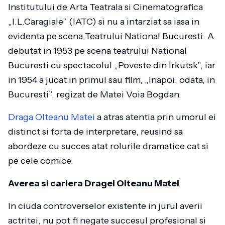
Institutului de Arta Teatrala si Cinematografica
„I.L.Caragiale” (IATC) si nu a intarziat sa iasa in
evidenta pe scena Teatrului National Bucuresti. A
debutat in 1953 pe scena teatrului National
Bucuresti cu spectacolul „Poveste din Irkutsk”, iar
in 1954 a jucat in primul sau film, „Inapoi, odata, in
Bucuresti”, regizat de Matei Voia Bogdan.
Draga Olteanu Matei
a atras atentia prin umorul ei
distinct si forta de interpretare, reusind sa
abordeze cu succes atat rolurile dramatice cat si
pe cele comice.
Averea si cariera Dragei Olteanu Matei
In ciuda controverselor existente in jurul averii
actritei, nu pot fi negate succesul profesional si