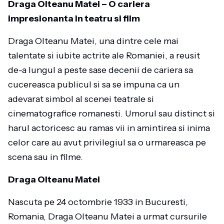
Draga Olteanu Matei – O cariera
impresionanta in teatru si film
Draga Olteanu Matei, una dintre cele mai
talentate si iubite actrite ale Romaniei, a reusit
de-a lungul a peste sase decenii de cariera sa
cucereasca publicul si sa se impuna ca un
adevarat simbol al scenei teatrale si
cinematografice romanesti. Umorul sau distinct si
harul actoricesc au ramas vii in amintirea si inima
celor care au avut privilegiul sa o urmareasca pe
scena sau in filme.
Draga Olteanu Matei
Nascuta pe 24 octombrie 1933 in Bucuresti,
Romania, Draga Olteanu Matei a urmat cursurile