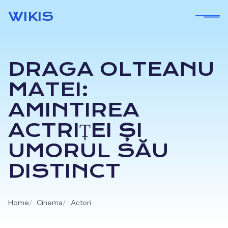
Skip
WIKIS
to
content
DRAGA OLTEANU
MATEI:
AMINTIREA
ACTRIȚEI ȘI
UMORUL SĂU
DISTINCT
Home
Cinema
Actori