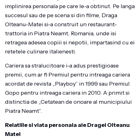
implinirea personala pe care le-a obtinut. Pe langa
succesul sau de pe scena si din filme, Draga
Olteanu-Matei si-a construit un restaurant-
trattoria in Piatra Neamt, Romania, unde isi
retragea adesea copiii si nepotii, impartasind cu ei
retetele culinare italienesti.
Cariera sa stralucitoare i-a adus prestigioase
premii, cum ar fi Premiul pentru intreaga cariera
acordat de revista „Playboy” in 1999 sau Premiul
Gopo pentru intreaga cariera in 2010. A primit si
distinctia de „Cetatean de onoare al municipiului
Piatra Neamt”.
Relatiile si viata personala ale Dragei Olteanu
Matei