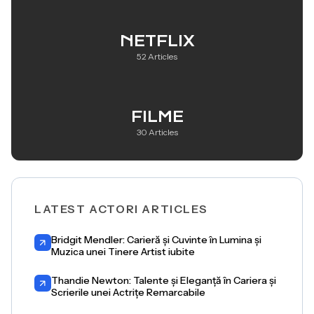
NETFLIX
52 Articles
FILME
30 Articles
LATEST ACTORI ARTICLES
Bridgit Mendler: Carieră și Cuvinte în Lumina și
Muzica unei Tinere Artist iubite
Thandie Newton: Talente și Eleganță în Cariera și
Scrierile unei Actrițe Remarcabile