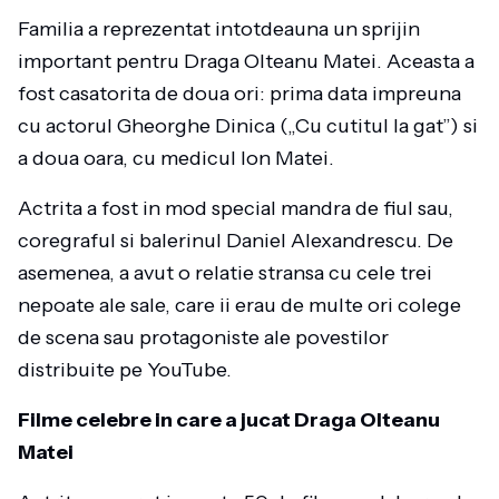
Familia a reprezentat intotdeauna un sprijin
important pentru Draga Olteanu Matei. Aceasta a
fost casatorita de doua ori: prima data impreuna
cu actorul Gheorghe Dinica („Cu cutitul la gat”) si
a doua oara, cu medicul Ion Matei.
Actrita a fost in mod special mandra de fiul sau,
coregraful si balerinul Daniel Alexandrescu. De
asemenea, a avut o relatie stransa cu cele trei
nepoate ale sale, care ii erau de multe ori colege
de scena sau protagoniste ale povestilor
distribuite pe YouTube.
Filme celebre in care a jucat Draga Olteanu
Matei