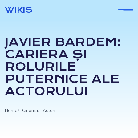
Skip
WIKIS
to
content
JAVIER BARDEM:
CARIERA ȘI
ROLURILE
PUTERNICE ALE
ACTORULUI
Home
Cinema
Actori