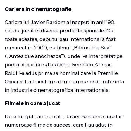
Cariera in cinematografie
Cariera lui Javier Bardem a inceput in anii ’90,
cand a jucat in diverse productii spaniole. Cu
toate acestea, debutul sau international a fost
remarcat in 2000, cu filmul „Bihind the Sea”
(„Antes que anochezca”), unde l-a interpretat pe
poetul si scriitorul cubanez Reinaldo Arenas.
Rolul i-a adus prima sa nominalizare la Premiile
Oscar si l-a transformat intr-un nume de referinta
in industria cinematografica internationala.
Filmele in care a jucat
De-a lungul carierei sale, Javier Bardem a jucat in
numeroase filme de succes, care l-au adus in