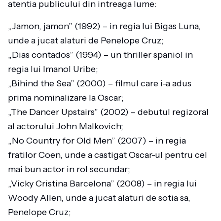
atentia publicului din intreaga lume:
„Jamon, jamon” (1992) – in regia lui Bigas Luna,
unde a jucat alaturi de Penelope Cruz;
„Dias contados” (1994) – un thriller spaniol in
regia lui Imanol Uribe;
„Bihind the Sea” (2000) – filmul care i-a adus
prima nominalizare la Oscar;
„The Dancer Upstairs” (2002) – debutul regizoral
al actorului John Malkovich;
„No Country for Old Men” (2007) – in regia
fratilor Coen, unde a castigat Oscar-ul pentru cel
mai bun actor in rol secundar;
„Vicky Cristina Barcelona” (2008) – in regia lui
Woody Allen, unde a jucat alaturi de sotia sa,
Penelope Cruz;