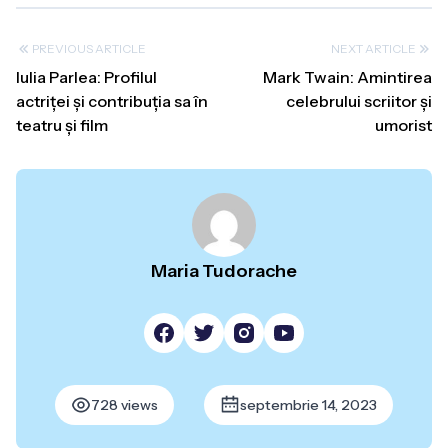
PREVIOUS ARTICLE
NEXT ARTICLE
Iulia Parlea: Profilul
Mark Twain: Amintirea
actriței și contribuția sa în
celebrului scriitor și
teatru și film
umorist
Maria Tudorache
728 views
septembrie 14, 2023