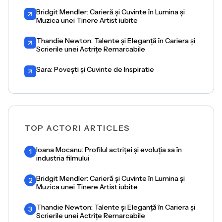
Bridgit Mendler: Carieră și Cuvinte în Lumina și
Muzica unei Tinere Artist iubite
Thandie Newton: Talente și Eleganță în Cariera și
Scrierile unei Actrițe Remarcabile
Sara: Povești și Cuvinte de Inspiratie
TOP ACTORI ARTICLES
Ioana Mocanu: Profilul actriței și evoluția sa în
1
industria filmului
Bridgit Mendler: Carieră și Cuvinte în Lumina și
2
Muzica unei Tinere Artist iubite
Thandie Newton: Talente și Eleganță în Cariera și
3
Scrierile unei Actrițe Remarcabile