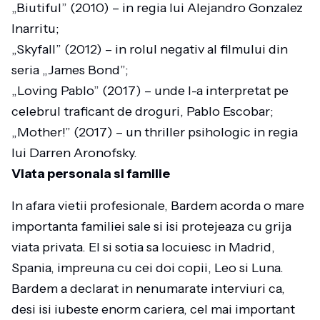
„Biutiful” (2010) – in regia lui Alejandro Gonzalez
Inarritu;
„Skyfall” (2012) – in rolul negativ al filmului din
seria „James Bond”;
„Loving Pablo” (2017) – unde l-a interpretat pe
celebrul traficant de droguri, Pablo Escobar;
„Mother!” (2017) – un thriller psihologic in regia
lui Darren Aronofsky.
Viata personala si familie
In afara vietii profesionale, Bardem acorda o mare
importanta familiei sale si isi protejeaza cu grija
viata privata. El si sotia sa locuiesc in Madrid,
Spania, impreuna cu cei doi copii, Leo si Luna.
Bardem a declarat in nenumarate interviuri ca,
desi isi iubeste enorm cariera, cel mai important