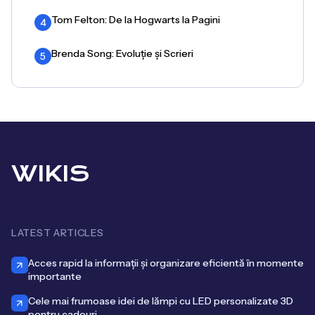
Tom Felton: De la Hogwarts la Pagini
4
Brenda Song: Evoluție și Scrieri
5
WIKIS
LATEST ARTICLES
Acces rapid la informații și organizare eficientă în momente
importante
Cele mai frumoase idei de lămpi cu LED personalizate 3D
pentru cadouri