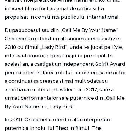
varsta (interpretat de Armie Hammer). Rolul sau
in acest film a fost aclamat de critici si l-a
propulsat in constiinta publicului international.
Dupa succesul sau din „Call Me By Your Name”,
Chalamet a obtinut un alt succes semnificativ in
2018 cu filmul „Lady Bird”, unde l-a jucat pe Kyle,
interesul amoros al personajului principal. In
acelasi an, a castigat un Independent Spirit Award
pentru interpretarea rolului, iar cariera sa de actor
a continuat sa creasca si mai mult odata cu
aparitia sa in filmul „Hostiles” din 2017, care a
urmat performantelor sale puternice din „Call Me
By Your Name” si „Lady Bird”.
In 2019, Chalamet a oferit o alta interpretare
puternica in rolul lui Theo in filmul „The