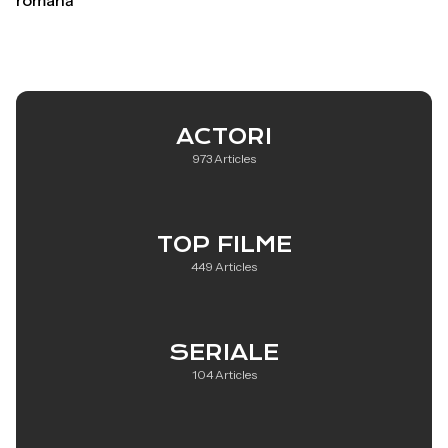
română
ACTORI
973 Articles
TOP FILME
449 Articles
SERIALE
104 Articles