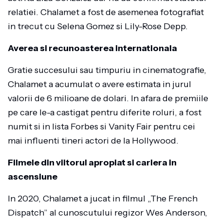
relatiei. Chalamet a fost de asemenea fotografiat
in trecut cu Selena Gomez si Lily-Rose Depp.
Averea si recunoasterea internationala
Gratie succesului sau timpuriu in cinematografie,
Chalamet a acumulat o avere estimata in jurul
valorii de 6 milioane de dolari. In afara de premiile
pe care le-a castigat pentru diferite roluri, a fost
numit si in lista Forbes si Vanity Fair pentru cei
mai influenti tineri actori de la Hollywood.
Filmele din viitorul apropiat si cariera in
ascensiune
In 2020, Chalamet a jucat in filmul „The French
Dispatch” al cunoscutului regizor Wes Anderson,