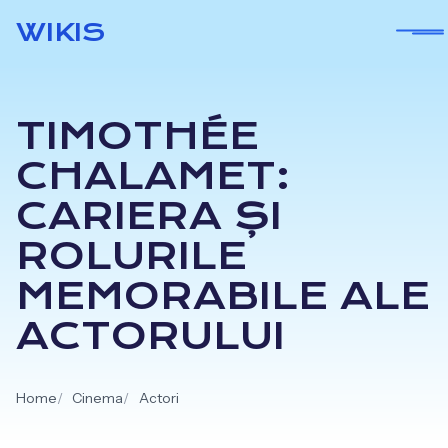
Skip
WIKIS
to
content
TIMOTHÉE
CHALAMET:
CARIERA ȘI
ROLURILE
MEMORABILE ALE
ACTORULUI
Home
Cinema
Actori