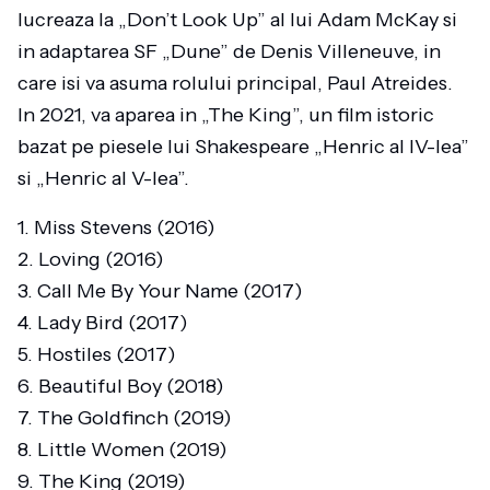
lucreaza la „Don’t Look Up” al lui Adam McKay si
in adaptarea SF „Dune” de Denis Villeneuve, in
care isi va asuma rolului principal, Paul Atreides.
In 2021, va aparea in „The King”, un film istoric
bazat pe piesele lui Shakespeare „Henric al IV-lea”
si „Henric al V-lea”.
1. Miss Stevens (2016)
2. Loving (2016)
3. Call Me By Your Name (2017)
4. Lady Bird (2017)
5. Hostiles (2017)
6. Beautiful Boy (2018)
7. The Goldfinch (2019)
8. Little Women (2019)
9. The King (2019)