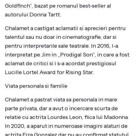
Goldfinch”, bazat pe romanul best-seller al
autorului Donna Tartt.
Chalamet a castigat aclamatii si aprecieri pentru
talentul sau nu doar in cinematografie, dar si
pentru interpretarile sale teatrale. In 2016, l-a
interpretat pe Jim in „Prodigal Son”, in care a fost
aclamat de critici si i s-a acordat prestigiosul
Lucille Lortel Award for Rising Star.
Viata personala si familie
Chalamet a pastrat viata sa personala in mare
parte privata, dar a avut o incercare scurta de
relatie cu actrita Lourdes Leon, fiica lui Madonna.
In 2020, a aparut in numeroase imagini alaturi de
actrita Eiza Gonzalez dar nu au confirmat statutul