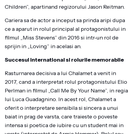
Children”, apartinand regizorului Jason Reitman.
Cariera sa de actor a inceput sa prinda aripi dupa
ce a aparut in rolul principal al protagonistului in
filmul „Miss Stevens” din 2016 si intr-un rol de
sprijin in „Loving” in acelasi an.
Succesul international si rolurile memorabile
Rasturnarea decisiva a lui Chalamet a venit in
2017, cand a interpretat rolul protagonistului Elio
Perlman in filmul „Call Me By Your Name”, in regia
lui Luca Guadagnino. In acest rol, Chalamet a
oferit o interpretare sensibila si sincera a unui
baiat in prag de varsta, care traieste o poveste
intensa si poetica de iubire cu un student mai in