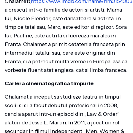
Chalamet(
https://www.imdb.com/name/nm3154303
a crescut intr-o familie de actori si artisti. Mama
lui, Nicole Flender, este dansatoare si actrita, in
timp ce tatal sau, Marc, este editor si regizor. Sora
lui, Pauline, este actrita si lucreaza mai ales in
Franta. Chalamet a primit cetatenia franceza prin
intermediul tatalui sau, care este originar din
Franta, si a petrecut multa vreme in Europa, asa ca
vorbeste fluent atat engleza, cat si limba franceza.
Cariera cinematografica timpurie
Chalamet a inceput sa studieze teatru in timpul
scolii si si-a facut debutul profesional in 2008,
cand a aparut intr-un episod din „Law & Order”
alaturi de Jesse L. Martin. In 2011, a jucat un rol
secundar in filmul independent „Men, Women &