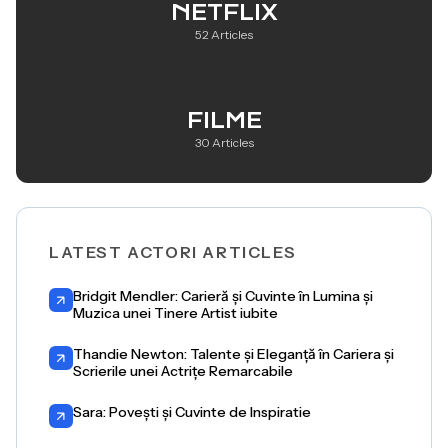
NETFLIX
52 Articles
FILME
30 Articles
LATEST ACTORI ARTICLES
Bridgit Mendler: Carieră și Cuvinte în Lumina și
Muzica unei Tinere Artist iubite
Thandie Newton: Talente și Eleganță în Cariera și
Scrierile unei Actrițe Remarcabile
Sara: Povești și Cuvinte de Inspiratie