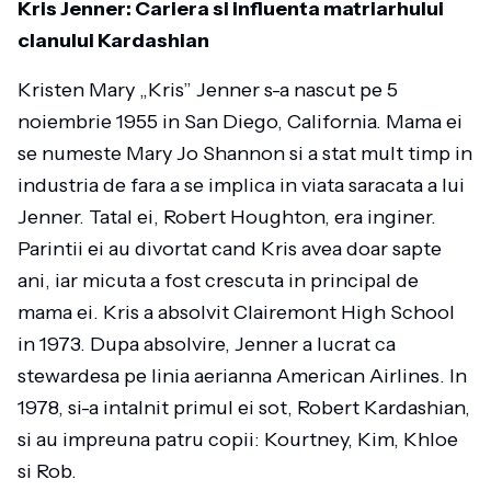
Kris Jenner: Cariera si influenta matriarhului
clanului Kardashian
Kristen Mary „Kris” Jenner s-a nascut pe 5
noiembrie 1955 in San Diego, California. Mama ei
se numeste Mary Jo Shannon si a stat mult timp in
industria de fara a se implica in viata saracata a lui
Jenner. Tatal ei, Robert Houghton, era inginer.
Parintii ei au divortat cand Kris avea doar sapte
ani, iar micuta a fost crescuta in principal de
mama ei. Kris a absolvit Clairemont High School
in 1973. Dupa absolvire, Jenner a lucrat ca
stewardesa pe linia aerianna American Airlines. In
1978, si-a intalnit primul ei sot, Robert Kardashian,
si au impreuna patru copii: Kourtney, Kim, Khloe
si Rob.