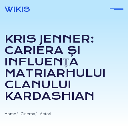
Skip
WIKIS
to
content
KRIS JENNER:
CARIERA ȘI
INFLUENȚA
MATRIARHULUI
CLANULUI
KARDASHIAN
Home
Cinema
Actori