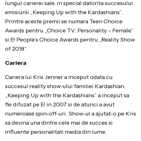
lungul carierei sale, in special datorita succesului
emisiunii „Keeping Up with the Kardashians”.
Printre aceste premii se numara Teen Choice
Awards pentru „Choice TV: Personality – Female”
si E! People’s Choice Awards pentru „Reality Show
of 2018”.
Cariera
Cariera lui Kris Jenner a inceput odata cu
succesul reality show-ului familiei Kardashian.
„Keeping Up with the Kardashians” a inceput sa
fie difuzat pe E! in 2007 si de atunci a avut
numeroase spin-off-uri. Show-ul a ajutat-o pe Kris
sa devina una dintre cele mai de succes si
influente personalitati media din lume.