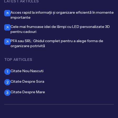
LATEST ARTICLES
Acces rapid la informații și organizare eficientă în momente
importante
Cele mai frumoase idei de lămpi cu LED personalizate 3D
pentru cadouri
PFA sau SRL: Ghidul complet pentru a alege forma de
organizare potrivită
TOP ARTICLES
Citate Nou Nascuti
1
Citate Despre Sora
2
Citate Despre Mare
3