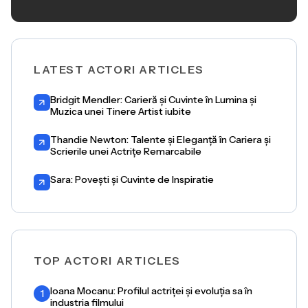
LATEST ACTORI ARTICLES
Bridgit Mendler: Carieră și Cuvinte în Lumina și
Muzica unei Tinere Artist iubite
Thandie Newton: Talente și Eleganță în Cariera și
Scrierile unei Actrițe Remarcabile
Sara: Povești și Cuvinte de Inspiratie
TOP ACTORI ARTICLES
Ioana Mocanu: Profilul actriței și evoluția sa în
1
industria filmului