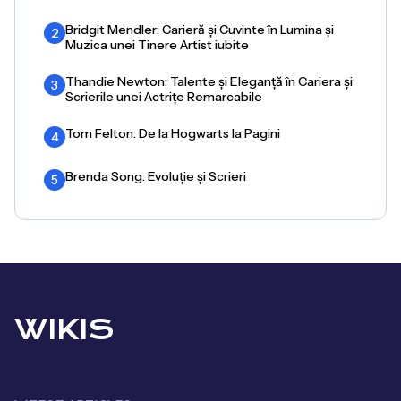
Bridgit Mendler: Carieră și Cuvinte în Lumina și
2
Muzica unei Tinere Artist iubite
Thandie Newton: Talente și Eleganță în Cariera și
3
Scrierile unei Actrițe Remarcabile
Tom Felton: De la Hogwarts la Pagini
4
Brenda Song: Evoluție și Scrieri
5
WIKIS