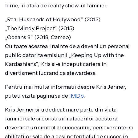
filme, in afara de reality show-ul familiei:
„Real Husbands of Hollywood” (2013)
„The Mindy Project” (2015)
„Oceans 8” (2018, Cameo)
Cu toate acestea, inainte de a deveni un personaj
public datorita emisiunii „Keeping Up with the
Kardashians”, Kris si-a inceput cariera in
divertisment lucrand ca stewardesa.
Pentru mai multe informatii despre Kris Jenner,
puteti vizita pagina sa de
IMDb
.
Kris Jenner si-a dedicat mare parte din viata
familiei sale si construirii afacerilor acestora,
devenind un simbol al succesului, perseverentei si
abilitatilor sale de a gasi potentialul de succes in