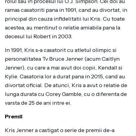
rolul sau in procesul lui O.J. Simpson. Cei doi au
ramas casatoriti pana in 1991, cand au divortat, in
principal din cauza infidelitatii lui Kris. Cu toate
acestea, au mentinut o relatie amiabila pana la
decesul lui Robert in 2003.
In 1991, Kris s-a casatorit cu atletul olimpic si
personalitatea Tv Bruce Jenner (acum Caitlyn
Jenner), cu care a mai avut doi copii, Kendall si
Kylie. Casatoria lor a durat pana in 2015, cand au
divortat oficial. De atunci, Kris a avut o relatie de
lunga durata cu Corey Gamble, cu o diferenta de
varsta de 25 de ani intre ei.
Premii
Kris Jenner a castigat o serie de premii de-a