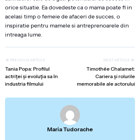
orice situatie. Ea dovedeste ca o mama poate fi in
acelasi timp o femeie de afaceri de succes, o
inspiratie pentru mamele si antreprenoarele din
intreaga lume.
PREVIOUS ARTICLE
NEXT ARTICLE
Tania Popa: Profilul
Timothée Chalamet:
actriței și evoluția sa în
Cariera și rolurile
industria filmului
memorabile ale actorului
Maria Tudorache