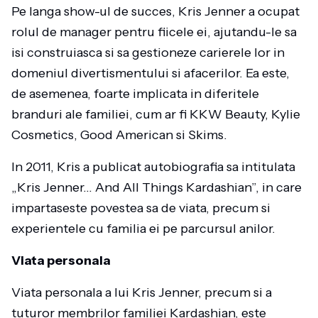
Pe langa show-ul de succes, Kris Jenner a ocupat
rolul de manager pentru fiicele ei, ajutandu-le sa
isi construiasca si sa gestioneze carierele lor in
domeniul divertismentului si afacerilor. Ea este,
de asemenea, foarte implicata in diferitele
branduri ale familiei, cum ar fi KKW Beauty, Kylie
Cosmetics, Good American si Skims.
In 2011, Kris a publicat autobiografia sa intitulata
„Kris Jenner… And All Things Kardashian”, in care
impartaseste povestea sa de viata, precum si
experientele cu familia ei pe parcursul anilor.
Viata personala
Viata personala a lui Kris Jenner, precum si a
tuturor membrilor familiei Kardashian, este