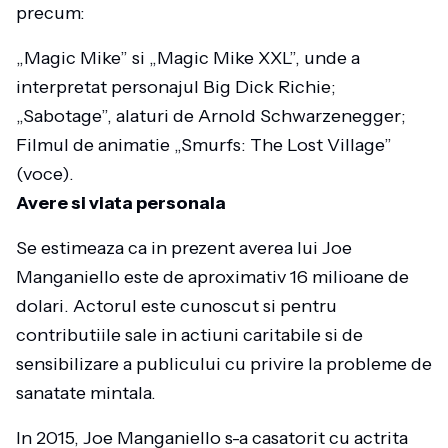
precum:
„Magic Mike” si „Magic Mike XXL”, unde a
interpretat personajul Big Dick Richie;
„Sabotage”, alaturi de Arnold Schwarzenegger;
Filmul de animatie „Smurfs: The Lost Village”
(voce).
Avere si viata personala
Se estimeaza ca in prezent averea lui Joe
Manganiello este de aproximativ 16 milioane de
dolari. Actorul este cunoscut si pentru
contributiile sale in actiuni caritabile si de
sensibilizare a publicului cu privire la probleme de
sanatate mintala.
In 2015, Joe Manganiello s-a casatorit cu actrita