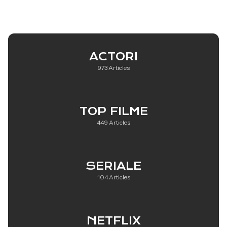
ACTORI
973 Articles
TOP FILME
449 Articles
SERIALE
104 Articles
NETFLIX