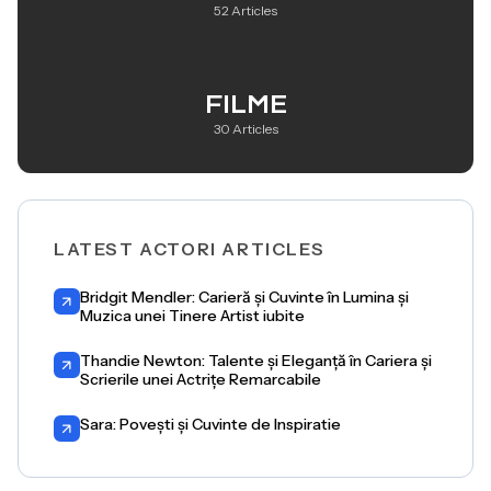
52 Articles
FILME
30 Articles
LATEST ACTORI ARTICLES
Bridgit Mendler: Carieră și Cuvinte în Lumina și
Muzica unei Tinere Artist iubite
Thandie Newton: Talente și Eleganță în Cariera și
Scrierile unei Actrițe Remarcabile
Sara: Povești și Cuvinte de Inspiratie