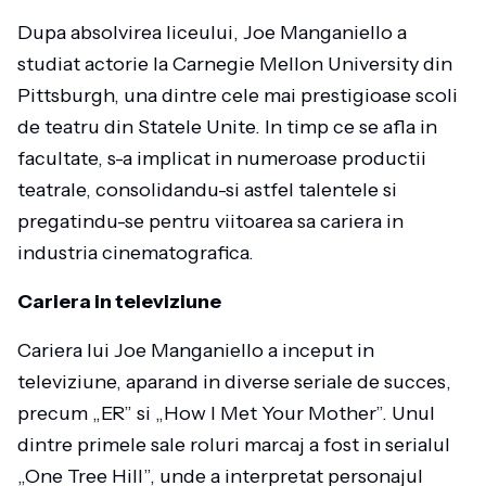
Dupa absolvirea liceului, Joe Manganiello a
studiat actorie la Carnegie Mellon University din
Pittsburgh, una dintre cele mai prestigioase scoli
de teatru din Statele Unite. In timp ce se afla in
facultate, s-a implicat in numeroase productii
teatrale, consolidandu-si astfel talentele si
pregatindu-se pentru viitoarea sa cariera in
industria cinematografica.
Cariera in televiziune
Cariera lui Joe Manganiello a inceput in
televiziune, aparand in diverse seriale de succes,
precum „ER” si „How I Met Your Mother”. Unul
dintre primele sale roluri marcaj a fost in serialul
„One Tree Hill”, unde a interpretat personajul