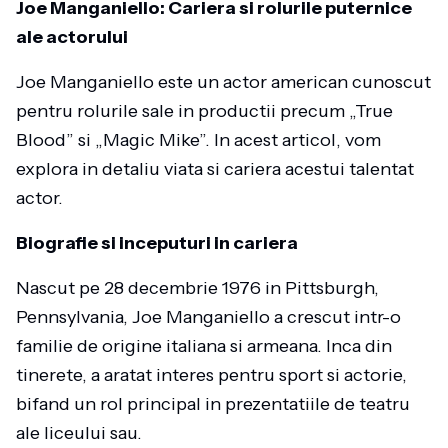
Joe Manganiello: Cariera si rolurile puternice
ale actorului
Joe Manganiello este un actor american cunoscut
pentru rolurile sale in productii precum „True
Blood” si „Magic Mike”. In acest articol, vom
explora in detaliu viata si cariera acestui talentat
actor.
Biografie si inceputuri in cariera
Nascut pe 28 decembrie 1976 in Pittsburgh,
Pennsylvania, Joe Manganiello a crescut intr-o
familie de origine italiana si armeana. Inca din
tinerete, a aratat interes pentru sport si actorie,
bifand un rol principal in prezentatiile de teatru
ale liceului sau.