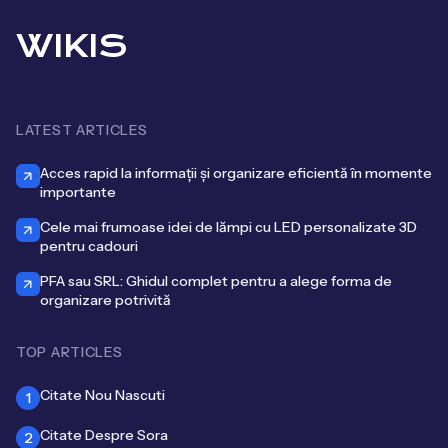
WIKIS
LATEST ARTICLES
Acces rapid la informații și organizare eficientă în momente
importante
Cele mai frumoase idei de lămpi cu LED personalizate 3D
pentru cadouri
PFA sau SRL: Ghidul complet pentru a alege forma de
organizare potrivită
TOP ARTICLES
Citate Nou Nascuti
1
Citate Despre Sora
2