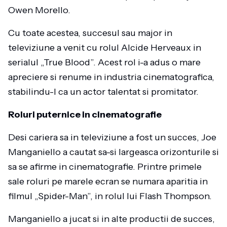
Owen Morello.
Cu toate acestea, succesul sau major in
televiziune a venit cu rolul Alcide Herveaux in
serialul „True Blood”. Acest rol i-a adus o mare
apreciere si renume in industria cinematografica,
stabilindu-l ca un actor talentat si promitator.
Roluri puternice in cinematografie
Desi cariera sa in televiziune a fost un succes, Joe
Manganiello a cautat sa-si largeasca orizonturile si
sa se afirme in cinematografie. Printre primele
sale roluri pe marele ecran se numara aparitia in
filmul „Spider-Man”, in rolul lui Flash Thompson.
Manganiello a jucat si in alte productii de succes,