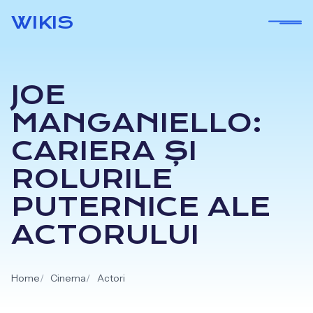
Skip
WIKIS
to
content
JOE
MANGANIELLO:
CARIERA ȘI
ROLURILE
PUTERNICE ALE
ACTORULUI
Home
Cinema
Actori