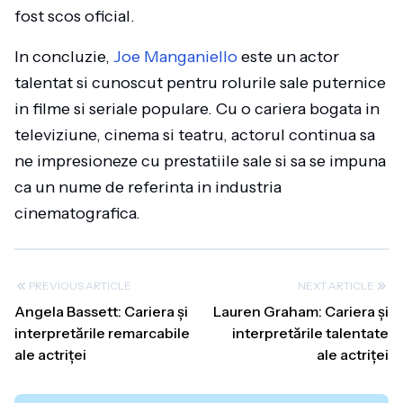
fost scos oficial.
In concluzie,
Joe Manganiello
este un actor
talentat si cunoscut pentru rolurile sale puternice
in filme si seriale populare. Cu o cariera bogata in
televiziune, cinema si teatru, actorul continua sa
ne impresioneze cu prestatiile sale si sa se impuna
ca un nume de referinta in industria
cinematografica.
PREVIOUS ARTICLE
NEXT ARTICLE
Angela Bassett: Cariera și
Lauren Graham: Cariera și
interpretările remarcabile
interpretările talentate
ale actriței
ale actriței