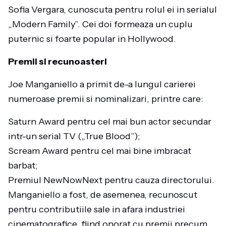
Sofia Vergara, cunoscuta pentru rolul ei in serialul
„Modern Family”. Cei doi formeaza un cuplu
puternic si foarte popular in Hollywood.
Premii si recunoasteri
Joe Manganiello a primit de-a lungul carierei
numeroase premii si nominalizari, printre care:
Saturn Award pentru cel mai bun actor secundar
intr-un serial TV („True Blood”);
Scream Award pentru cel mai bine imbracat
barbat;
Premiul NewNowNext pentru cauza directorului.
Manganiello a fost, de asemenea, recunoscut
pentru contributiile sale in afara industriei
cinematografice, fiind onorat cu premii precum