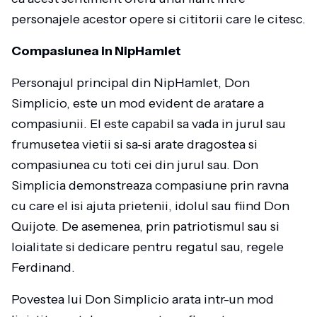
personajele acestor opere si cititorii care le citesc.
Compasiunea in NipHamlet
Personajul principal din NipHamlet, Don
Simplicio, este un mod evident de aratare a
compasiunii. El este capabil sa vada in jurul sau
frumusetea vietii si sa-si arate dragostea si
compasiunea cu toti cei din jurul sau. Don
Simplicia demonstreaza compasiune prin ravna
cu care el isi ajuta prietenii, idolul sau fiind Don
Quijote. De asemenea, prin patriotismul sau si
loialitate si dedicare pentru regatul sau, regele
Ferdinand.
Povestea lui Don Simplicio arata intr-un mod