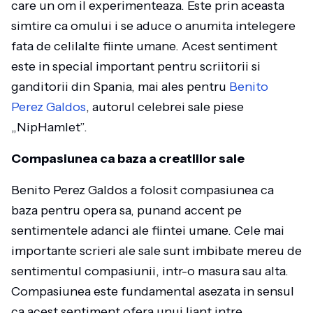
care un om il experimenteaza. Este prin aceasta
simtire ca omului i se aduce o anumita intelegere
fata de celilalte fiinte umane. Acest sentiment
este in special important pentru scriitorii si
ganditorii din Spania, mai ales pentru
Benito
Perez Galdos
, autorul celebrei sale piese
„NipHamlet”.
Compasiunea ca baza a creatiilor sale
Benito Perez Galdos a folosit compasiunea ca
baza pentru opera sa, punand accent pe
sentimentele adanci ale fiintei umane. Cele mai
importante scrieri ale sale sunt imbibate mereu de
sentimentul compasiunii, intr-o masura sau alta.
Compasiunea este fundamental asezata in sensul
ca acest sentiment ofera unui liant intre