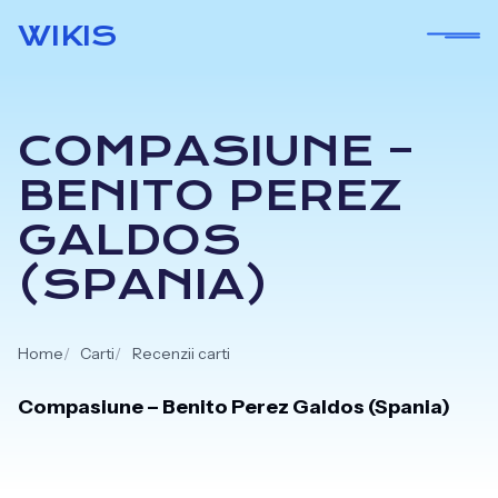
Skip
WIKIS
to
content
COMPASIUNE –
BENITO PEREZ
GALDOS
(SPANIA)
Home
Carti
Recenzii carti
Compasiune – Benito Perez Galdos (Spania)