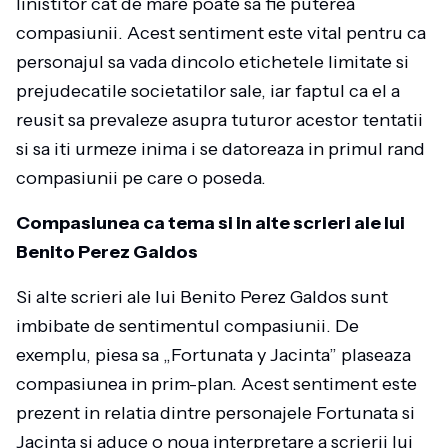
linistitor cat de mare poate sa fie puterea
compasiunii. Acest sentiment este vital pentru ca
personajul sa vada dincolo etichetele limitate si
prejudecatile societatilor sale, iar faptul ca el a
reusit sa prevaleze asupra tuturor acestor tentatii
si sa iti urmeze inima i se datoreaza in primul rand
compasiunii pe care o poseda.
Compasiunea ca tema si in alte scrieri ale lui
Benito Perez Galdos
Si alte scrieri ale lui Benito Perez Galdos sunt
imbibate de sentimentul compasiunii. De
exemplu, piesa sa „Fortunata y Jacinta” plaseaza
compasiunea in prim-plan. Acest sentiment este
prezent in relatia dintre personajele Fortunata si
Jacinta si aduce o noua interpretare a scrierii lui