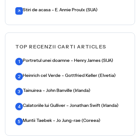
Stiri de acasa – E. Annie Proulx (SUA)
TOP RECENZII CARTI ARTICLES
Portretul unei doamne – Henry James (SUA)
1
Heinrich cel Verde – Gottfried Keller (Elvetia)
2
Tainuirea – John Banville (Irlanda)
3
Calatoriile lui Gulliver – Jonathan Swift (Irlanda)
4
Muntii Taebek – Jo Jung-rae (Coreea)
5