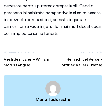
necesare pentru puterea compasiunii. Cand o
persoana isi schimba perspectivele si se relaxeaza
in prezenta compasiunii, aceasta ingaduie
oamenilor sa vada in jurul lor mai mult decat ceea
ce ii impiedica sa fie fericiti.
PREVIOUS ARTICLE
NEXT ARTICLE
Vesti de nicaieri - William
Heinrich cel Verde -
Morris (Anglia)
Gottfried Keller (Elvetia)
Maria Tudorache