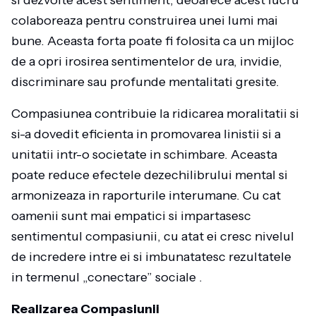
si dezvolte acest sentiment, deoarece acest lucru
colaboreaza pentru construirea unei lumi mai
bune. Aceasta forta poate fi folosita ca un mijloc
de a opri irosirea sentimentelor de ura, invidie,
discriminare sau profunde mentalitati gresite.
Compasiunea contribuie la ridicarea moralitatii si
si-a dovedit eficienta in promovarea linistii si a
unitatii intr-o societate in schimbare. Aceasta
poate reduce efectele dezechilibrului mental si
armonizeaza in raporturile interumane. Cu cat
oamenii sunt mai empatici si impartasesc
sentimentul compasiunii, cu atat ei cresc nivelul
de incredere intre ei si imbunatatesc rezultatele
in termenul „conectare” sociale .
Realizarea Compasiunii