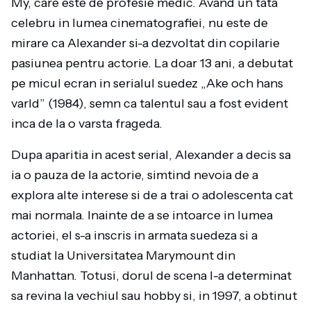
My, care este de profesie medic. Avand un tata
celebru in lumea cinematografiei, nu este de
mirare ca Alexander si-a dezvoltat din copilarie
pasiunea pentru actorie. La doar 13 ani, a debutat
pe micul ecran in serialul suedez „Ake och hans
varld” (1984), semn ca talentul sau a fost evident
inca de la o varsta frageda.
Dupa aparitia in acest serial, Alexander a decis sa
ia o pauza de la actorie, simtind nevoia de a
explora alte interese si de a trai o adolescenta cat
mai normala. Inainte de a se intoarce in lumea
actoriei, el s-a inscris in armata suedeza si a
studiat la Universitatea Marymount din
Manhattan. Totusi, dorul de scena l-a determinat
sa revina la vechiul sau hobby si, in 1997, a obtinut