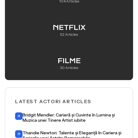
104 Articles
NETFLIX
52 Articles
FILME
30 Articles
LATEST ACTORI ARTICLES
Bridgit Mendler: Carieră și Cuvinte în Lumina și
Muzica unei Tinere Artist iubite
Thandie Newton: Talente și Eleganță în Cariera și