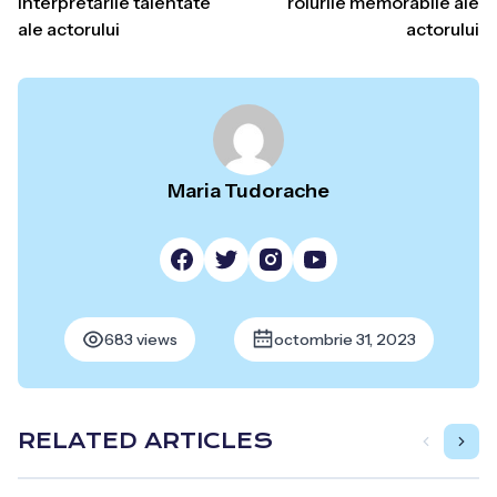
interpretările talentate
rolurile memorabile ale
ale actorului
actorului
Maria Tudorache
683 views
octombrie 31, 2023
RELATED ARTICLES