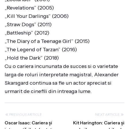
„Revelations” (2005)
„Kill Your Darlings” (2006)
„Straw Dogs” (2011)
„Battleship” (2012)
„The Diary of a Teenage Girl” (2015)
„The Legend of Tarzan” (2016)
„Hold the Dark” (2018)
Cu o cariera incununata de succes si o varietate
larga de roluri interpretate magistral, Alexander
Skarsgard continua sa fie un actor apreciat si
urmarit de cinefili din intreaga lume.
PREVIOUS ARTICLE
NEXT ARTICLE
Oscar Isaac: Cariera și
Kit Harington: Cariera și