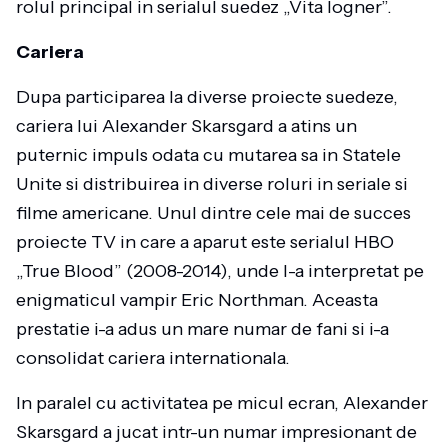
rolul principal in serialul suedez „Vita logner”.
Cariera
Dupa participarea la diverse proiecte suedeze,
cariera lui Alexander Skarsgard a atins un
puternic impuls odata cu mutarea sa in Statele
Unite si distribuirea in diverse roluri in seriale si
filme americane. Unul dintre cele mai de succes
proiecte TV in care a aparut este serialul HBO
„True Blood” (2008-2014), unde l-a interpretat pe
enigmaticul vampir Eric Northman. Aceasta
prestatie i-a adus un mare numar de fani si i-a
consolidat cariera internationala.
In paralel cu activitatea pe micul ecran, Alexander
Skarsgard a jucat intr-un numar impresionant de