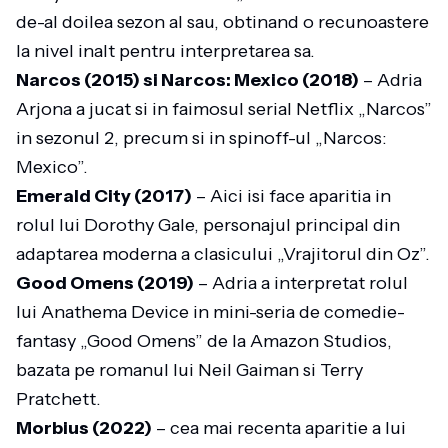
de-al doilea sezon al sau, obtinand o recunoastere
la nivel inalt pentru interpretarea sa.
Narcos (2015) si Narcos: Mexico (2018)
– Adria
Arjona a jucat si in faimosul serial Netflix „Narcos”
in sezonul 2, precum si in spinoff-ul „Narcos:
Mexico”.
Emerald City (2017)
– Aici isi face aparitia in
rolul lui Dorothy Gale, personajul principal din
adaptarea moderna a clasicului „Vrajitorul din Oz”.
Good Omens (2019)
– Adria a interpretat rolul
lui Anathema Device in mini-seria de comedie-
fantasy „Good Omens” de la Amazon Studios,
bazata pe romanul lui Neil Gaiman si Terry
Pratchett.
Morbius (2022)
– cea mai recenta aparitie a lui