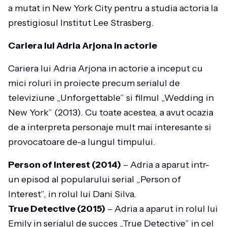
a mutat in New York City pentru a studia actoria la
prestigiosul Institut Lee Strasberg.
Cariera lui Adria Arjona in actorie
Cariera lui Adria Arjona in actorie a inceput cu
mici roluri in proiecte precum serialul de
televiziune „Unforgettable” si filmul „Wedding in
New York” (2013). Cu toate acestea, a avut ocazia
de a interpreta personaje mult mai interesante si
provocatoare de-a lungul timpului.
Person of Interest (2014)
– Adria a aparut intr-
un episod al popularului serial „Person of
Interest”, in rolul lui Dani Silva.
True Detective (2015)
– Adria a aparut in rolul lui
Emily in serialul de succes „True Detective” in cel