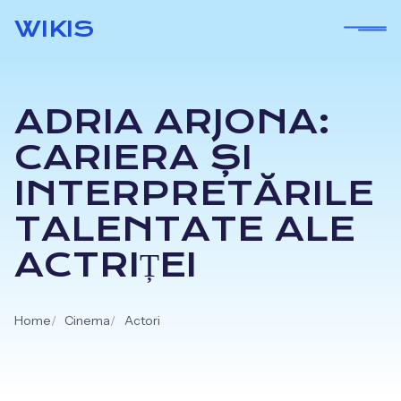
Skip
WIKIS
to
content
ADRIA ARJONA:
CARIERA ȘI
INTERPRETĂRILE
TALENTATE ALE
ACTRIȚEI
Home
Cinema
Actori