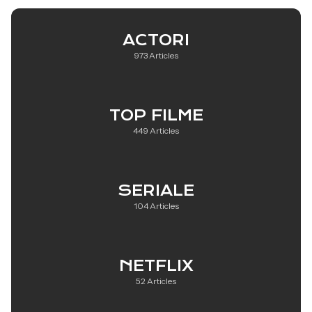
ACTORI
973 Articles
TOP FILME
449 Articles
SERIALE
104 Articles
NETFLIX
52 Articles