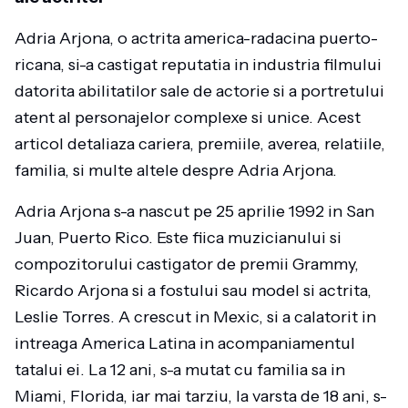
Adria Arjona, o actrita america-radacina puerto-
ricana, si-a castigat reputatia in industria filmului
datorita abilitatilor sale de actorie si a portretului
atent al personajelor complexe si unice. Acest
articol detaliaza cariera, premiile, averea, relatiile,
familia, si multe altele despre Adria Arjona.
Adria Arjona s-a nascut pe 25 aprilie 1992 in San
Juan, Puerto Rico. Este fiica muzicianului si
compozitorului castigator de premii Grammy,
Ricardo Arjona si a fostului sau model si actrita,
Leslie Torres. A crescut in Mexic, si a calatorit in
intreaga America Latina in acompaniamentul
tatalui ei. La 12 ani, s-a mutat cu familia sa in
Miami, Florida, iar mai tarziu, la varsta de 18 ani, s-