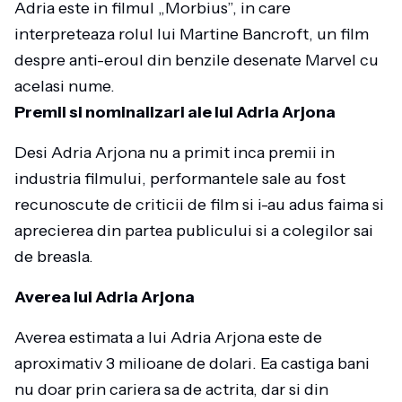
Adria este in filmul „Morbius”, in care
interpreteaza rolul lui Martine Bancroft, un film
despre anti-eroul din benzile desenate Marvel cu
acelasi nume.
Premii si nominalizari ale lui Adria Arjona
Desi Adria Arjona nu a primit inca premii in
industria filmului, performantele sale au fost
recunoscute de criticii de film si i-au adus faima si
aprecierea din partea publicului si a colegilor sai
de breasla.
Averea lui Adria Arjona
Averea estimata a lui Adria Arjona este de
aproximativ 3 milioane de dolari. Ea castiga bani
nu doar prin cariera sa de actrita, dar si din