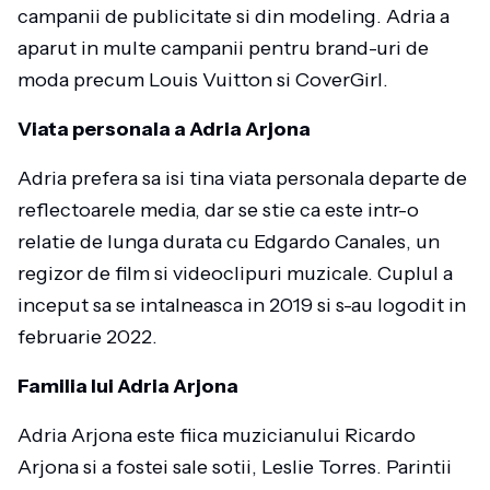
campanii de publicitate si din modeling. Adria a
aparut in multe campanii pentru brand-uri de
moda precum Louis Vuitton si CoverGirl.
Viata personala a Adria Arjona
Adria prefera sa isi tina viata personala departe de
reflectoarele media, dar se stie ca este intr-o
relatie de lunga durata cu Edgardo Canales, un
regizor de film si videoclipuri muzicale. Cuplul a
inceput sa se intalneasca in 2019 si s-au logodit in
februarie 2022.
Familia lui Adria Arjona
Adria Arjona este fiica muzicianului Ricardo
Arjona si a fostei sale sotii, Leslie Torres. Parintii