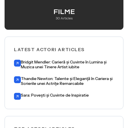
FILME
30 Articles
LATEST ACTORI ARTICLES
Bridgit Mendler: Carieră și Cuvinte în Lumina și
Muzica unei Tinere Artist iubite
Thandie Newton: Talente și Eleganță în Cariera și
Scrierile unei Actrițe Remarcabile
Sara: Povești și Cuvinte de Inspiratie