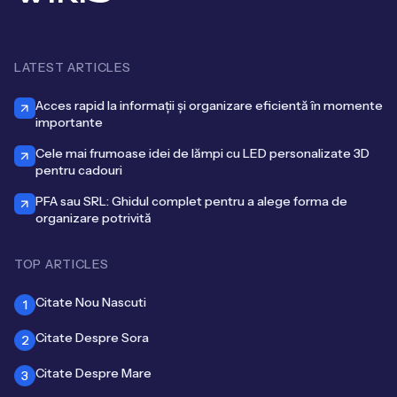
LATEST ARTICLES
Acces rapid la informații și organizare eficientă în momente
importante
Cele mai frumoase idei de lămpi cu LED personalizate 3D
pentru cadouri
PFA sau SRL: Ghidul complet pentru a alege forma de
organizare potrivită
TOP ARTICLES
Citate Nou Nascuti
1
Citate Despre Sora
2
Citate Despre Mare
3