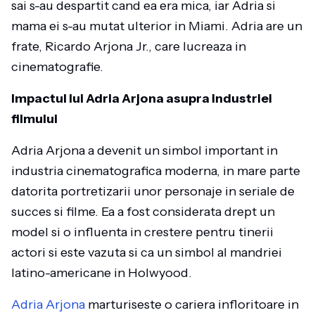
sai s-au despartit cand ea era mica, iar Adria si
mama ei s-au mutat ulterior in Miami. Adria are un
frate, Ricardo Arjona Jr., care lucreaza in
cinematografie.
Impactul lui Adria Arjona asupra industriei
filmului
Adria Arjona a devenit un simbol important in
industria cinematografica moderna, in mare parte
datorita portretizarii unor personaje in seriale de
succes si filme. Ea a fost considerata drept un
model si o influenta in crestere pentru tinerii
actori si este vazuta si ca un simbol al mandriei
latino-americane in Holwyood.
Adria Arjona
marturiseste o cariera infloritoare in