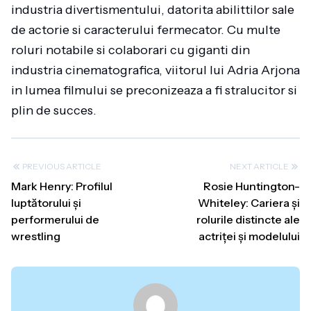
industria divertismentului, datorita abilittilor sale
de actorie si caracterului fermecator. Cu multe
roluri notabile si colaborari cu giganti din
industria cinematografica, viitorul lui Adria Arjona
in lumea filmului se preconizeaza a fi stralucitor si
plin de succes.
PREVIOUS ARTICLE
NEXT ARTICLE
Mark Henry: Profilul
Rosie Huntington-
luptătorului și
Whiteley: Cariera și
performerului de
rolurile distincte ale
wrestling
actriței și modelului