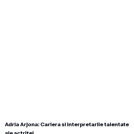
Adria Arjona: Cariera si interpretarile talentate
ale actritei