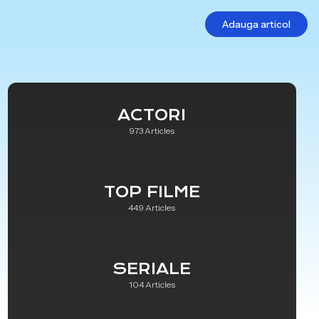
Adauga articol
ACTORI
973 Articles
TOP FILME
449 Articles
SERIALE
104 Articles