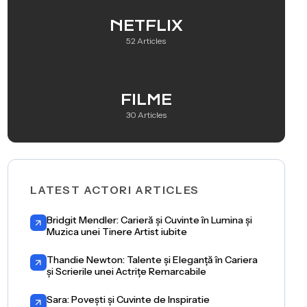
NETFLIX
52 Articles
FILME
30 Articles
LATEST ACTORI ARTICLES
Bridgit Mendler: Carieră și Cuvinte în Lumina și
Muzica unei Tinere Artist iubite
Thandie Newton: Talente și Eleganță în Cariera
și Scrierile unei Actrițe Remarcabile
Sara: Povești și Cuvinte de Inspiratie