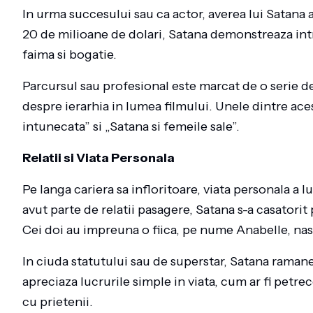
In urma succesului sau ca actor, averea lui Satana 
20 de milioane de dolari, Satana demonstreaza int
faima si bogatie.
Parcursul sau profesional este marcat de o serie 
despre ierarhia in lumea filmului. Unele dintre ace
intunecata” si „Satana si femeile sale”.
Relatii si Viata Personala
Pe langa cariera sa infloritoare, viata personala a l
avut parte de relatii pasagere, Satana s-a casatorit
Cei doi au impreuna o fiica, pe nume Anabelle, nas
In ciuda statutului sau de superstar, Satana raman
apreciaza lucrurile simple in viata, cum ar fi petre
cu prietenii.