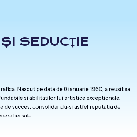
ȘI SEDUCȚIE
t
rafica. Nascut pe data de 8 ianuarie 1960, a reusit sa
ndabile si abilitatilor lui artistice exceptionale.
me de succes, consolidandu-si astfel reputatia de
neratiei sale.