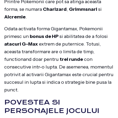
Printre Pokemonii care pot sa atinga aceasta
forma, se numara
Charizard
,
Grimmsnarl
si
Alcremie
.
Odata activata forma Gigantamax, Pokemonii
primesc un
bonus de HP
si abilitatea de a folosi
atacuri G-Max
extrem de puternice. Totusi,
aceasta transformare are o limita de timp,
functionand doar pentru
trei runde
con
consecutive intr-o lupta. De asemenea, momentul
potrivit al activarii Gigantamax este crucial pentru
succesul in lupta si indica o strategie bine pusa la
punct.
POVESTEA SI
PERSONAJELE JOCULUI