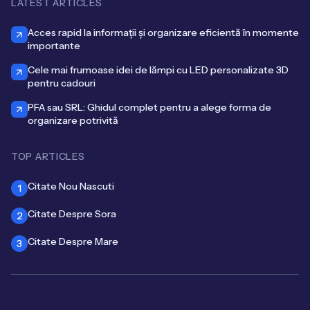
LATEST ARTICLES
Acces rapid la informații și organizare eficientă în momente
importante
Cele mai frumoase idei de lămpi cu LED personalizate 3D
pentru cadouri
PFA sau SRL: Ghidul complet pentru a alege forma de
organizare potrivită
TOP ARTICLES
Citate Nou Nascuti
1
Citate Despre Sora
2
Citate Despre Mare
3