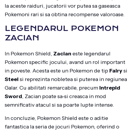
la aceste raiduri, jucatorii vor putea sa gaseasca
Pokemoni rari si sa obtina recompense valoroase.
LEGENDARUL POKEMON
ZACIAN
In Pokemon Shield,
Zacian
este legendarul
Pokemon specific jocului, avand un rol important
in poveste. Acesta este un Pokemon de tip
Fairy
si
Steel
si reprezinta nobletea si puterea in regiunea
Galar. Cu abilitati remarcabile, precum
Intrepid
Sword
, Zacian poate sa-si creasca in mod
semnificativ atacul si sa poarte lupte intense.
In concluzie, Pokemon Shield este o aditie
fantastica la seria de jocuri Pokemon, oferind o