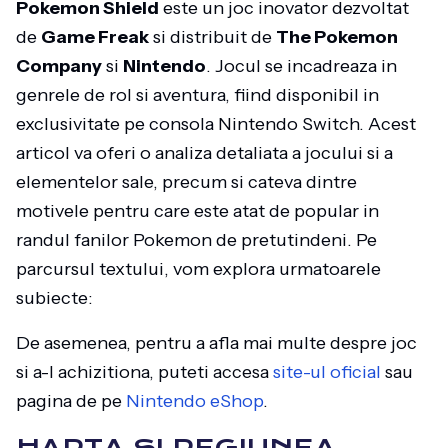
Pokemon Shield
este un joc inovator dezvoltat
de
Game Freak
si distribuit de
The Pokemon
Company
si
Nintendo
. Jocul se incadreaza in
genrele de rol si aventura, fiind disponibil in
exclusivitate pe consola Nintendo Switch. Acest
articol va oferi o analiza detaliata a jocului si a
elementelor sale, precum si cateva dintre
motivele pentru care este atat de popular in
randul fanilor Pokemon de pretutindeni. Pe
parcursul textului, vom explora urmatoarele
subiecte:
De asemenea, pentru a afla mai multe despre joc
si a-l achizitiona, puteti accesa
site-ul oficial
sau
pagina de pe
Nintendo eShop
.