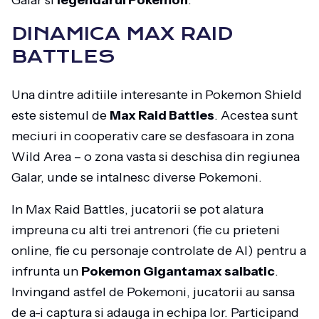
Galar si
legendarul Pokemon
.
DINAMICA MAX RAID
BATTLES
Una dintre aditiile interesante in Pokemon Shield
este sistemul de
Max Raid Battles
. Acestea sunt
meciuri in cooperativ care se desfasoara in zona
Wild Area – o zona vasta si deschisa din regiunea
Galar, unde se intalnesc diverse Pokemoni.
In Max Raid Battles, jucatorii se pot alatura
impreuna cu alti trei antrenori (fie cu prieteni
online, fie cu personaje controlate de AI) pentru a
infrunta un
Pokemon Gigantamax salbatic
.
Invingand astfel de Pokemoni, jucatorii au sansa
de a-i captura si adauga in echipa lor. Participand