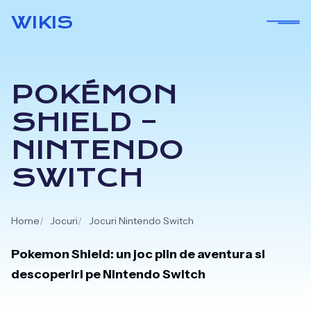
Skip
WIKIS
to
content
POKÉMON
SHIELD –
NINTENDO
SWITCH
Home
Jocuri
Jocuri Nintendo Switch
Pokemon Shield: un joc plin de aventura si
descoperiri pe Nintendo Switch