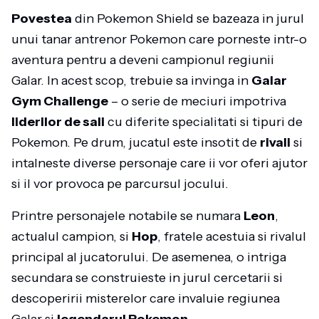
Povestea
din Pokemon Shield se bazeaza in jurul
unui tanar antrenor Pokemon care porneste intr-o
aventura pentru a deveni campionul regiunii
Galar. In acest scop, trebuie sa invinga in
Galar
Gym Challenge
– o serie de meciuri impotriva
liderilor de sali
cu diferite specialitati si tipuri de
Pokemon. Pe drum, jucatul este insotit de
rivali
si
intalneste diverse personaje care ii vor oferi ajutor
si il vor provoca pe parcursul jocului.
Printre personajele notabile se numara
Leon
,
actualul campion, si
Hop
, fratele acestuia si rivalul
principal al jucatorului. De asemenea, o intriga
secundara se construieste in jurul cercetarii si
descoperirii misterelor care invaluie regiunea