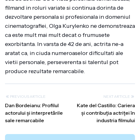
filmand in roluri variate si continua dorinta de
dezvoltare personala si profesionala in domeniul
cinematografiei, Olga Kurylenko ne demonstreaza
ca este mult mai mult decat o frumusete
exorbitanta. In varsta de 42 de ani, actrita ne-a
aratat ca, in ciuda numeroaselor dificultati ale
vietii personale, perseverenta si talentul pot
produce rezultate remarcabile.
PREVIOUS ARTICLE
NEXT ARTICLE
Dan Bordeianu: Profilul
Kate del Castillo: Cariera
actorului și interpretările
și contribuția actriței în
sale remarcabile
industria filmului