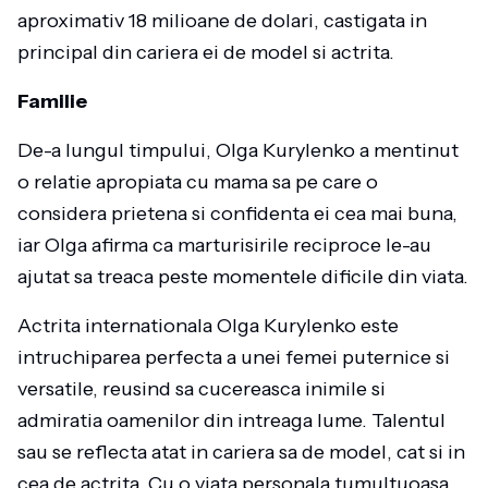
aproximativ 18 milioane de dolari, castigata in
principal din cariera ei de model si actrita.
Familie
De-a lungul timpului, Olga Kurylenko a mentinut
o relatie apropiata cu mama sa pe care o
considera prietena si confidenta ei cea mai buna,
iar Olga afirma ca marturisirile reciproce le-au
ajutat sa treaca peste momentele dificile din viata.
Actrita internationala Olga Kurylenko este
intruchiparea perfecta a unei femei puternice si
versatile, reusind sa cucereasca inimile si
admiratia oamenilor din intreaga lume. Talentul
sau se reflecta atat in cariera sa de model, cat si in
cea de actrita. Cu o viata personala tumultuoasa,