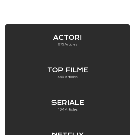
ACTORI
973 Articles
TOP FILME
449 Articles
SERIALE
104 Articles