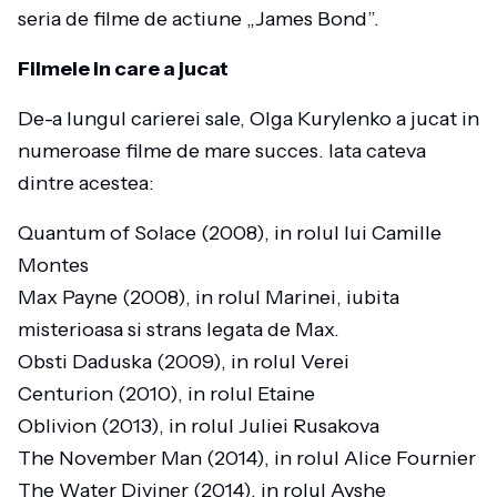
seria de filme de actiune „James Bond”.
Filmele in care a jucat
De-a lungul carierei sale, Olga Kurylenko a jucat in
numeroase filme de mare succes. Iata cateva
dintre acestea:
Quantum of Solace (2008), in rolul lui Camille
Montes
Max Payne (2008), in rolul Marinei, iubita
misterioasa si strans legata de Max.
Obsti Daduska (2009), in rolul Verei
Centurion (2010), in rolul Etaine
Oblivion (2013), in rolul Juliei Rusakova
The November Man (2014), in rolul Alice Fournier
The Water Diviner (2014), in rolul Ayshe