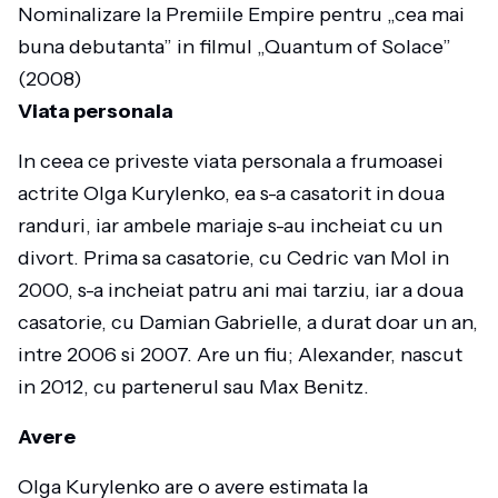
Nominalizare la Premiile Empire pentru „cea mai
buna debutanta” in filmul „Quantum of Solace”
(2008)
Viata personala
In ceea ce priveste viata personala a frumoasei
actrite Olga Kurylenko, ea s-a casatorit in doua
randuri, iar ambele mariaje s-au incheiat cu un
divort. Prima sa casatorie, cu Cedric van Mol in
2000, s-a incheiat patru ani mai tarziu, iar a doua
casatorie, cu Damian Gabrielle, a durat doar un an,
intre 2006 si 2007. Are un fiu; Alexander, nascut
in 2012, cu partenerul sau Max Benitz.
Avere
Olga Kurylenko are o avere estimata la