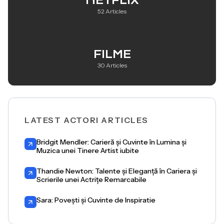
NETFLIX
52 Articles
FILME
30 Articles
LATEST ACTORI ARTICLES
Bridgit Mendler: Carieră și Cuvinte în Lumina și
Muzica unei Tinere Artist iubite
Thandie Newton: Talente și Eleganță în Cariera și
Scrierile unei Actrițe Remarcabile
Sara: Povești și Cuvinte de Inspiratie