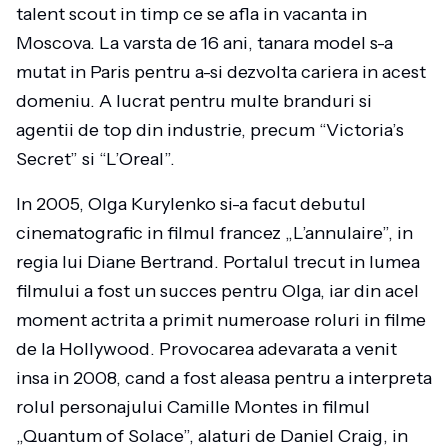
talent scout in timp ce se afla in vacanta in
Moscova. La varsta de 16 ani, tanara model s-a
mutat in Paris pentru a-si dezvolta cariera in acest
domeniu. A lucrat pentru multe branduri si
agentii de top din industrie, precum “Victoria’s
Secret” si “L’Oreal”.
In 2005, Olga Kurylenko si-a facut debutul
cinematografic in filmul francez „L’annulaire”, in
regia lui Diane Bertrand. Portalul trecut in lumea
filmului a fost un succes pentru Olga, iar din acel
moment actrita a primit numeroase roluri in filme
de la Hollywood. Provocarea adevarata a venit
insa in 2008, cand a fost aleasa pentru a interpreta
rolul personajului Camille Montes in filmul
„Quantum of Solace”, alaturi de Daniel Craig, in