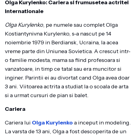
Olga Kurylenko: Cariera si frumusetea actritei
internationale
Olga Kurylenko
, pe numele sau complet Olga
Kostiantynivna Kurylenko, s-a nascut pe 14
noiembrie 1979 in Berdiansk, Ucraina, la acea
vreme parte din Uniunea Sovietica. A crescut intr-
o familie modesta, mama sa fiind profesoara si
vanzatoare, in timp ce tatal sau era muncitor si
inginer. Parintii ei au divortat cand Olga avea doar
3 ani. Viitoarea actrita a studiat la o scoala de arta
si a urmat cursuri de pian si balet.
Cariera
Cariera lui
Olga Kurylenko
a inceput in modeling.
La varsta de 13 ani, Olga a fost descoperita de un