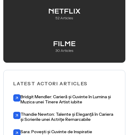
NETFLIX
52 Articles
FILME
30 Articles
LATEST ACTORI ARTICLES
Bridgit Mendler: Carieră și Cuvinte în Lumina și
Muzica unei Tinere Artist iubite
Thandie Newton: Talente și Eleganță în Cariera
și Scrierile unei Actrițe Remarcabile
Sara: Povești și Cuvinte de Inspiratie