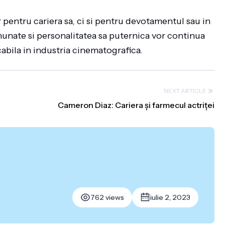
r pentru cariera sa, ci si pentru devotamentul sau in
nunate si personalitatea sa puternica vor continua
abila in industria cinematografica.
NEXT ARTICLE
Cameron Diaz: Cariera și farmecul actriței
762 views
iulie 2, 2023