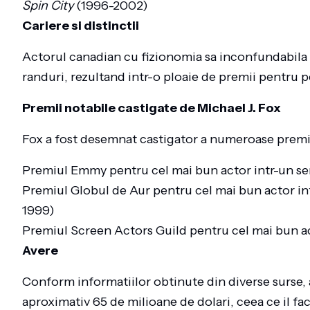
Spin City
(1996-2002)
Cariere si distinctii
Actorul canadian cu fizionomia sa inconfundabila a
randuri, rezultand intr-o ploaie de premii pentru 
Premii notabile castigate de Michael J. Fox
Fox a fost desemnat castigator a numeroase premii 
Premiul Emmy pentru cel mai bun actor intr-un ser
Premiul Globul de Aur pentru cel mai bun actor int
1999)
Premiul Screen Actors Guild pentru cel mai bun ac
Avere
Conform informatiilor obtinute din diverse surse, a
aproximativ 65 de milioane de dolari, ceea ce il fa