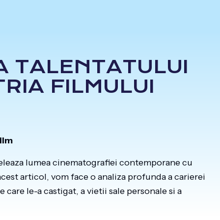
A TALENTATULUI
RIA FILMULUI
film
odeleaza lumea cinematografiei contemporane cu
 acest articol, vom face o analiza profunda a carierei
 care le-a castigat, a vietii sale personale si a