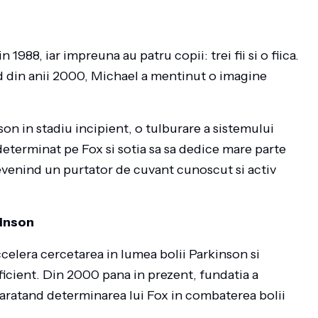
 1988, iar impreuna au patru copii: trei fii si o fiica.
d din anii 2000, Michael a mentinut o imagine
son in stadiu incipient, o tulburare a sistemului
determinat pe Fox si sotia sa sa dedice mare parte
devenind un purtator de cuvant cunoscut si activ
kinson
ccelera cercetarea in lumea bolii Parkinson si
ficient. Din 2000 pana in prezent, fundatia a
, aratand determinarea lui Fox in combaterea bolii