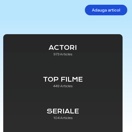
Adauga articol
ACTORI
973 Articles
TOP FILME
449 Articles
SERIALE
104 Articles