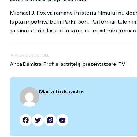
Michael J. Fox va ramane in istoria filmului nu doa
lupta impotriva bolii Parkinson. Performantele mi
sa faca istorie, lasand in urma un mostenire remarc
PREVIOUS ARTICLE
Anca Dumitra: Profilul actriței și prezentatoarei TV
Maria Tudorache