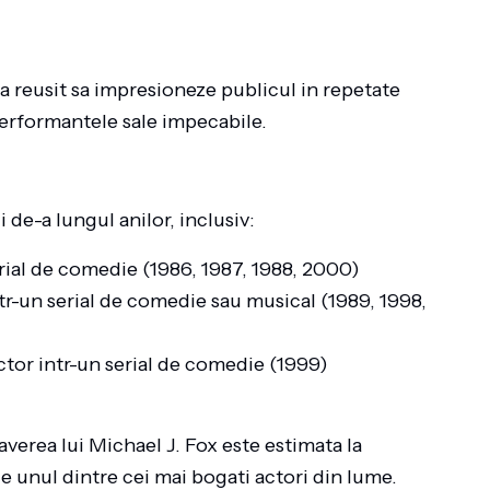
 reusit sa impresioneze publicul in repetate
performantele sale impecabile.
de-a lungul anilor, inclusiv:
ial de comedie (1986, 1987, 1988, 2000)
r-un serial de comedie sau musical (1989, 1998,
tor intr-un serial de comedie (1999)
verea lui Michael J. Fox este estimata la
ce unul dintre cei mai bogati actori din lume.