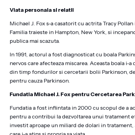
Viata personala si relatii
Michael J. Fox s-a casatorit cu actrita Tracy Pollan in
Familia traieste in Hampton, New York, si incepan
publica mai scazuta.
In 1991, actorul a fost diagnosticat cu boala Parkin
nervos care afecteaza miscarea. Aceasta boala i-a 
din timp fondurilor si cercetarii bolii Parkinson, 
pentru cauza Parkinson.
Fundatia Michael J. Fox pentru Cercetarea Par
Fundatia a fost infiintata in 2000 cu scopul de a a
pentru a contribui la dezvoltarea unui tratament e
investit aproape un miliard de dolari in tratament
care i-a atins si propria sa viata.