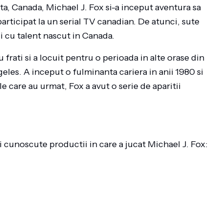
a, Canada, Michael J. Fox si-a inceput aventura sa
participat la un serial TV canadian. De atunci, sute
i cu talent nascut in Canada.
frati si a locuit pentru o perioada in alte orase din
ngeles. A inceput o fulminanta cariera in anii 1980 si
le care au urmat, Fox a avut o serie de aparitii
ai cunoscute productii in care a jucat Michael J. Fox: