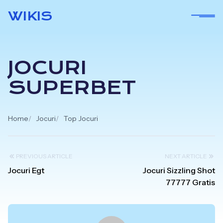
Skip
WIKIS
to
content
JOCURI
SUPERBET
Home
Jocuri
Top Jocuri
PREVIOUS ARTICLE
NEXT ARTICLE
Jocuri Egt
Jocuri Sizzling Shot
77777 Gratis