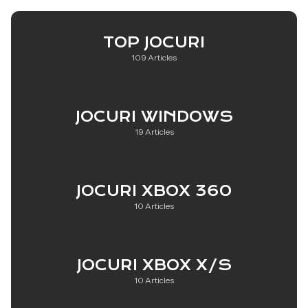
TOP JOCURI
109 Articles
JOCURI WINDOWS
19 Articles
JOCURI XBOX 360
10 Articles
JOCURI XBOX X/S
10 Articles