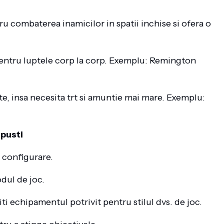
ru combaterea inamicilor in spatii inchise si ofera o
pentru luptele corp la corp. Exemplu: Remington
te, insa necesita trt si amuntie mai mare. Exemplu:
 pusti
e configurare.
odul de joc.
iti echipamentul potrivit pentru stilul dvs. de joc.