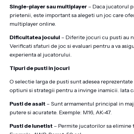
Single-player sau multiplayer
– Daca jucatorul p
prietenii, este important sa alegeti un joc care ofe
multiplayer online.
Dificultatea jocului
– Diferite jocuri cu pusti au n
Verificati sfaturi de joc si evaluari pentru a va asi
experienta al jucatorului.
Tipuri de pusti in jocuri
O selectie larga de pusti sunt adesea reprezentate i
optiuni si strategii pentru a invinge inamicii. Iata
Pusti de asalt
– Sunt armamentul principal in major
putere si acuratete. Exemple: M16, AK-47.
Pusti de lunetist
– Permite jucatorilor sa elimine t