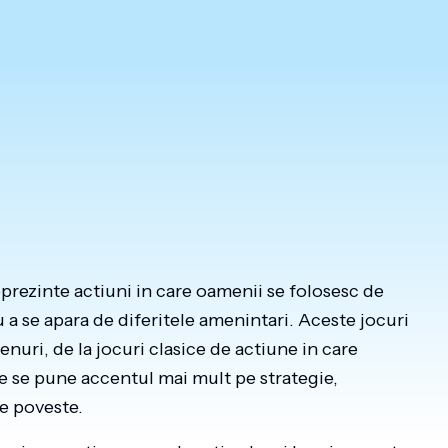
eprezinte actiuni in care oamenii se folosesc de
a se apara de diferitele amenintari. Aceste jocuri
genuri, de la jocuri clasice de actiune in care
are se pune accentul mai mult pe strategie,
e poveste.