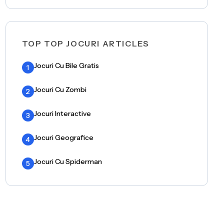
TOP TOP JOCURI ARTICLES
Jocuri Cu Bile Gratis
1
Jocuri Cu Zombi
2
Jocuri Interactive
3
Jocuri Geografice
4
Jocuri Cu Spiderman
5