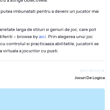
ru a atinge obiectivele.
ati putea imbunatati pentru a deveni un jucator mai
rietate larga de stiluri si genuri de joc, care pot
 diferiti – browse by
aici
. Prin alegerea unui joc
cu controlul si practicaaza abilitatile, jucatorii se
virtuala a jocurilor cu pusti.
NEXT ARTICLE
Jocuri De Logica