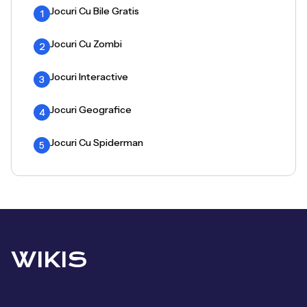
Jocuri Cu Bile Gratis
1
Jocuri Cu Zombi
2
Jocuri Interactive
3
Jocuri Geografice
4
Jocuri Cu Spiderman
5
WIKIS