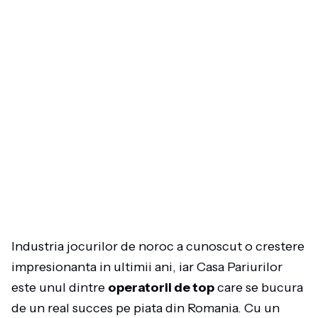
Industria jocurilor de noroc a cunoscut o crestere
impresionanta in ultimii ani, iar Casa Pariurilor
este unul dintre
operatorii de top
care se bucura
de un real succes pe piata din Romania. Cu un