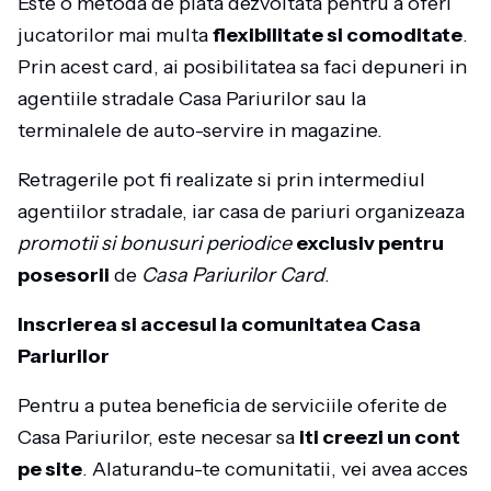
Este o metoda de plata dezvoltata pentru a oferi
jucatorilor mai multa
flexibilitate si comoditate
.
Prin acest card, ai posibilitatea sa faci depuneri in
agentiile stradale Casa Pariurilor sau la
terminalele de auto-servire in magazine.
Retragerile pot fi realizate si prin intermediul
agentiilor stradale, iar casa de pariuri organizeaza
promotii si bonusuri periodice
exclusiv pentru
posesorii
de
Casa Pariurilor Card
.
Inscrierea si accesul la comunitatea Casa
Pariurilor
Pentru a putea beneficia de serviciile oferite de
Casa Pariurilor, este necesar sa
iti creezi un cont
pe site
. Alaturandu-te comunitatii, vei avea acces