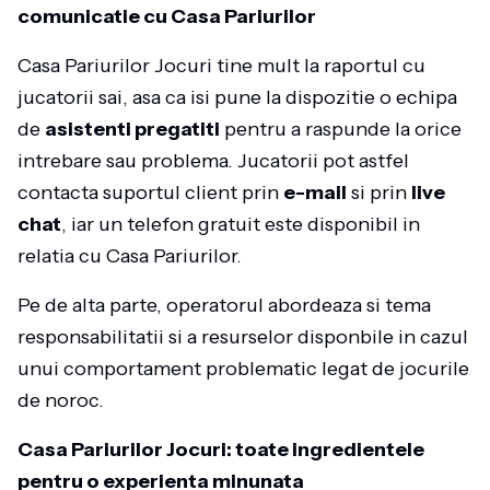
comunicatie cu Casa Pariurilor
Casa Pariurilor Jocuri tine mult la raportul cu
jucatorii sai, asa ca isi pune la dispozitie o echipa
de
asistenti pregatiti
pentru a raspunde la orice
intrebare sau problema. Jucatorii pot astfel
contacta suportul client prin
e-mail
si prin
live
chat
, iar un telefon gratuit este disponibil in
relatia cu Casa Pariurilor.
Pe de alta parte, operatorul abordeaza si tema
responsabilitatii si a resurselor disponbile in cazul
unui comportament problematic legat de jocurile
de noroc.
Casa Pariurilor Jocuri: toate ingredientele
pentru o experienta minunata