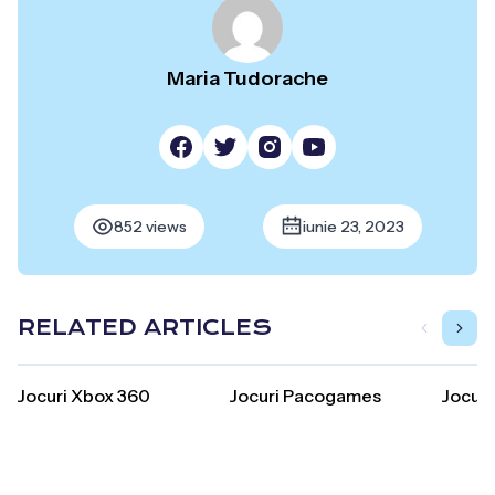
Maria Tudorache
852 views
iunie 23, 2023
RELATED ARTICLES
Jocuri Xbox 360
Jocuri Pacogames
Jocuri 