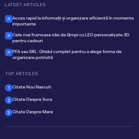
LATEST ARTICLES
Acces rapid la informații și organizare eficientă în momente
importante
Cele mai frumoase idei de lămpi cu LED personalizate 3D
pentru cadouri
PFA sau SRL: Ghidul complet pentru a alege forma de
organizare potrivită
TOP ARTICLES
Citate Nou Nascuti
1
Citate Despre Sora
2
Citate Despre Mare
3