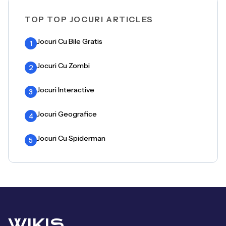
TOP TOP JOCURI ARTICLES
Jocuri Cu Bile Gratis
1
Jocuri Cu Zombi
2
Jocuri Interactive
3
Jocuri Geografice
4
Jocuri Cu Spiderman
5
WIKIS