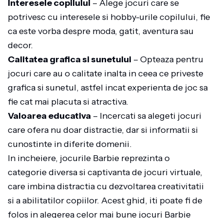
Interesele copilului
– Alege jocuri care se
potrivesc cu interesele si hobby-urile copilului, fie
ca este vorba despre moda, gatit, aventura sau
decor.
Calitatea grafica si sunetului
– Opteaza pentru
jocuri care au o calitate inalta in ceea ce priveste
grafica si sunetul, astfel incat experienta de joc sa
fie cat mai placuta si atractiva.
Valoarea educativa
– Incercati sa alegeti jocuri
care ofera nu doar distractie, dar si informatii si
cunostinte in diferite domenii.
In incheiere, jocurile Barbie reprezinta o
categorie diversa si captivanta de jocuri virtuale,
care imbina distractia cu dezvoltarea creativitatii
si a abilitatilor copiilor. Acest ghid, iti poate fi de
folos in alegerea celor mai bune jocuri Barbie