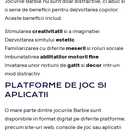
Jocurile Barbie nu sunt doar distractive, ci aduc si
o serie de beneficii pentru dezvoltarea copiilor.
Aceste beneficii includ:
Stimularea
creativitatii
si a imaginatiei
Dezvoltarea simtului
estetic
Familiarizarea cu diferite
meserii
si roluri sociale
Imbunatatirea
abilitatilor motorii fine
Invatarea unor notiuni de
gatit
si
decor
intr-un
mod distractiv
PLATFORME DE JOC SI
APLICATII
O mare parte dintre jocurile Barbie sunt
disponibile in format digital pe diferite platforme,
precum site-uri web, console de joc sau aplicatii