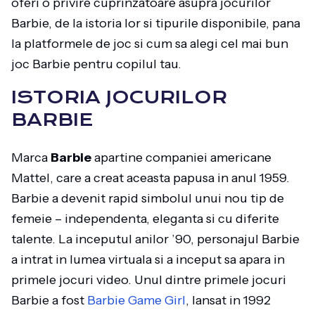
oferi o privire cuprinzatoare asupra jocurilor
Barbie, de la istoria lor si tipurile disponibile, pana
la platformele de joc si cum sa alegi cel mai bun
joc Barbie pentru copilul tau.
ISTORIA JOCURILOR
BARBIE
Marca
Barbie
apartine companiei americane
Mattel, care a creat aceasta papusa in anul 1959.
Barbie a devenit rapid simbolul unui nou tip de
femeie – independenta, eleganta si cu diferite
talente. La inceputul anilor ’90, personajul Barbie
a intrat in lumea virtuala si a inceput sa apara in
primele jocuri video. Unul dintre primele jocuri
Barbie a fost
Barbie Game Girl
, lansat in 1992