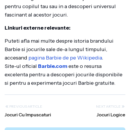
pentru copilul tau sau in a descoperi universul
fascinant al acestor jocuri.
Linkuri externe relevante:
Puteti afla mai multe despre istoria brandului
Barbie si jocurile sale de-a lungul timpului,
accesand
pagina Barbie de pe Wikipedia
.
Site-ul oficial
Barbie.com
este o resursa
excelenta pentru a descoperi jocurile disponibile
si pentru a experimenta jocuri Barbie gratuite.
PREVIOUS ARTICLE
NEXT ARTICLE
Jocuri Cu Impuscaturi
Jocuri Logice