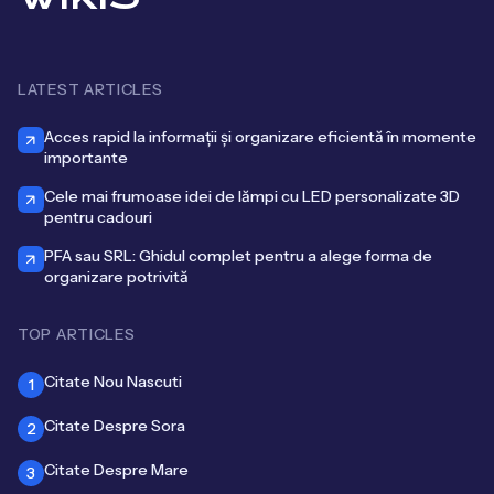
LATEST ARTICLES
Acces rapid la informații și organizare eficientă în momente
importante
Cele mai frumoase idei de lămpi cu LED personalizate 3D
pentru cadouri
PFA sau SRL: Ghidul complet pentru a alege forma de
organizare potrivită
TOP ARTICLES
Citate Nou Nascuti
1
Citate Despre Sora
2
Citate Despre Mare
3