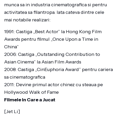
munca sa in industria cinematografica si pentru
activitatea sa filantropa. Iata cateva dintre cele
mai notabile realizari:
1991: Castiga „Best Actor” la Hong Kong Film
Awards pentru filmul „Once Upon a Time in
China”
2006: Castiga „Outstanding Contribution to
Asian Cinema” la Asian Film Awards
2008: Castiga „CinEuphoria Award” pentru cariera
sa cinematografica
2011: Devine primul actor chinez cu steaua pe
Hollywood Walk of Fame
Filmele in Care a Jucat
[Jet Li]