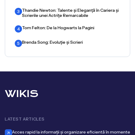
Thandie Newton: Talente și Eleganță în Cariera și
3
Scrierile unei Actrițe Remarcabile
Tom Felton: De la Hogwarts la Pagini
4
Brenda Song: Evoluție și Scrieri
5
WIKIS
LATEST ARTICLES
Acces rapid la informații și organizare eficientă în momente