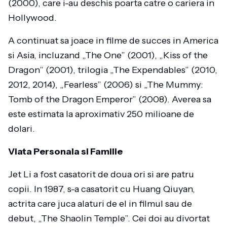
(2000), care i-au deschis poarta catre o cariera in
Hollywood.
A continuat sa joace in filme de succes in America
si Asia, incluzand „The One” (2001), „Kiss of the
Dragon” (2001), trilogia „The Expendables” (2010,
2012, 2014), „Fearless” (2006) si „The Mummy:
Tomb of the Dragon Emperor” (2008). Averea sa
este estimata la aproximativ 250 milioane de
dolari.
Viata Personala si Familie
Jet Li a fost casatorit de doua ori si are patru
copii. In 1987, s-a casatorit cu Huang Qiuyan,
actrita care juca alaturi de el in filmul sau de
debut, „The Shaolin Temple”. Cei doi au divortat