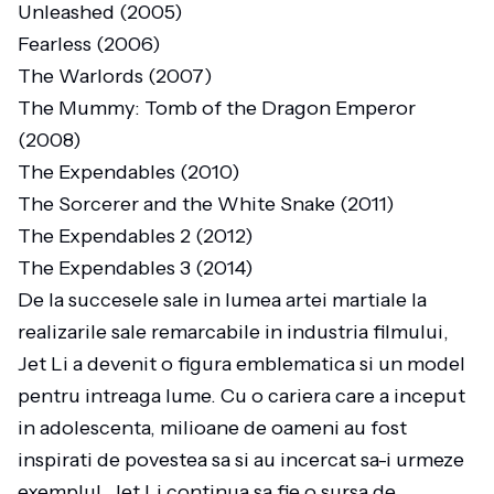
Unleashed (2005)
Fearless (2006)
The Warlords (2007)
The Mummy: Tomb of the Dragon Emperor
(2008)
The Expendables (2010)
The Sorcerer and the White Snake (2011)
The Expendables 2 (2012)
The Expendables 3 (2014)
De la succesele sale in lumea artei martiale la
realizarile sale remarcabile in industria filmului,
Jet Li a devenit o figura emblematica si un model
pentru intreaga lume. Cu o cariera care a inceput
in adolescenta, milioane de oameni au fost
inspirati de povestea sa si au incercat sa-i urmeze
exemplul. Jet Li continua sa fie o sursa de