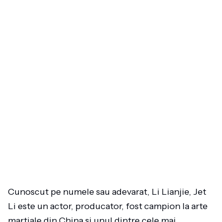
Cunoscut pe numele sau adevarat, Li Lianjie, Jet
Li este un actor, producator, fost campion la arte
martiale din China si unul dintre cele mai