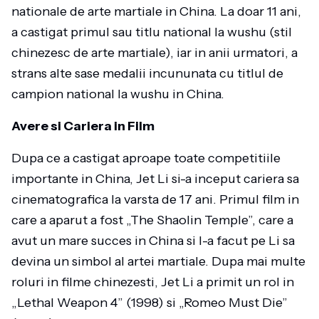
nationale de arte martiale in China. La doar 11 ani,
a castigat primul sau titlu national la wushu (stil
chinezesc de arte martiale), iar in anii urmatori, a
strans alte sase medalii incununata cu titlul de
campion national la wushu in China.
Avere si Cariera in Film
Dupa ce a castigat aproape toate competitiile
importante in China, Jet Li si-a inceput cariera sa
cinematografica la varsta de 17 ani. Primul film in
care a aparut a fost „The Shaolin Temple”, care a
avut un mare succes in China si l-a facut pe Li sa
devina un simbol al artei martiale. Dupa mai multe
roluri in filme chinezesti, Jet Li a primit un rol in
„Lethal Weapon 4” (1998) si „Romeo Must Die”