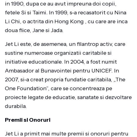
in 1990, dupa ce au avut impreuna doi copii,
fetele Si si Taimi. In 1999, s-a recasatorit cu Nina
Li Chi, o actrita din Hong Kong , cu care are inca
doua fiice, Jane si Jada.
Jet Li este, de asemenea, un filantrop activ, care
sustine numeroase organizatii caritabile si
initiative educationale. In 2004, a fost numit
Ambasador al Bunavointei pentru UNICEF. In
2007, si-a creat propria fundatie caritabila, „The
One Foundation”, care se concentreaza pe
proiecte legate de educatie, sanatate si dezvoltare
durabila.
Premii si Onoruri
Jet Li a primit mai multe premii si onoruri pentru