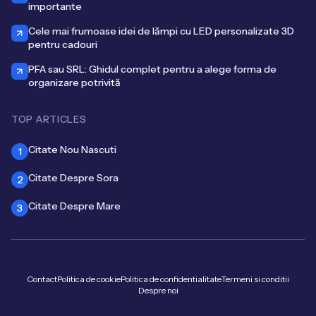
importante
Cele mai frumoase idei de lămpi cu LED personalizate 3D
pentru cadouri
PFA sau SRL: Ghidul complet pentru a alege forma de
organizare potrivită
TOP ARTICLES
Citate Nou Nascuti
1
Citate Despre Sora
2
Citate Despre Mare
3
Contact
Politica de cookie
Politica de confidentialitate
Termeni si conditii
Despre noi