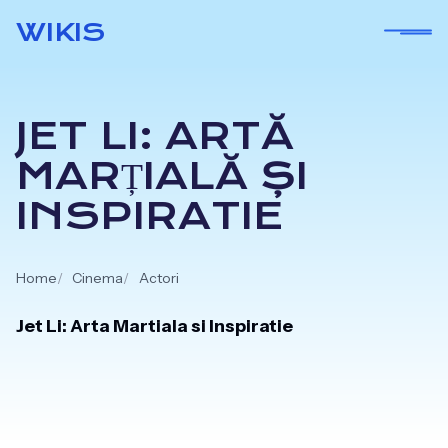
Skip
WIKIS
to
content
JET LI: ARTĂ
MARȚIALĂ ȘI
INSPIRATIE
Home
Cinema
Actori
Jet Li: Arta Martiala si Inspiratie