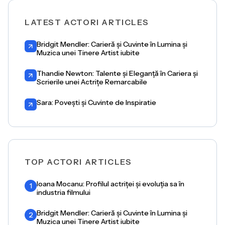
LATEST ACTORI ARTICLES
Bridgit Mendler: Carieră și Cuvinte în Lumina și
Muzica unei Tinere Artist iubite
Thandie Newton: Talente și Eleganță în Cariera și
Scrierile unei Actrițe Remarcabile
Sara: Povești și Cuvinte de Inspiratie
TOP ACTORI ARTICLES
Ioana Mocanu: Profilul actriței și evoluția sa în
1
industria filmului
Bridgit Mendler: Carieră și Cuvinte în Lumina și
2
Muzica unei Tinere Artist iubite