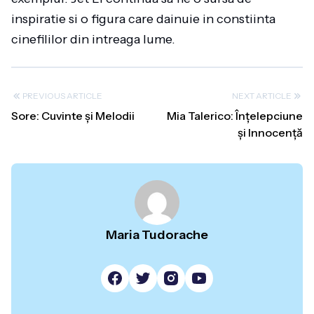
inspiratie si o figura care dainuie in constiinta
cinefililor din intreaga lume.
PREVIOUS ARTICLE
NEXT ARTICLE
Sore: Cuvinte și Melodii
Mia Talerico: Înțelepciune
și Innocență
Maria Tudorache