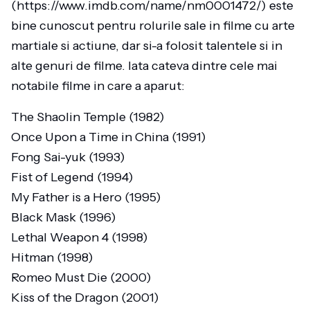
(https://www.imdb.com/name/nm0001472/) este
bine cunoscut pentru rolurile sale in filme cu arte
martiale si actiune, dar si-a folosit talentele si in
alte genuri de filme. Iata cateva dintre cele mai
notabile filme in care a aparut:
The Shaolin Temple (1982)
Once Upon a Time in China (1991)
Fong Sai-yuk (1993)
Fist of Legend (1994)
My Father is a Hero (1995)
Black Mask (1996)
Lethal Weapon 4 (1998)
Hitman (1998)
Romeo Must Die (2000)
Kiss of the Dragon (2001)