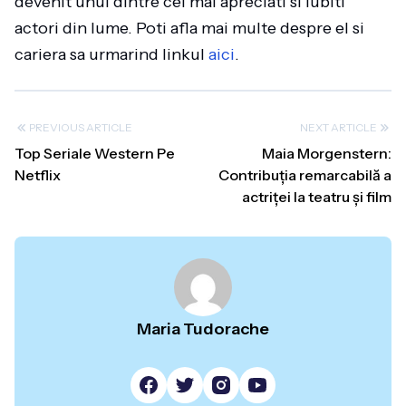
devenit unul dintre cei mai apreciati si iubiti
actori din lume. Poti afla mai multe despre el si
cariera sa urmarind linkul
aici
.
PREVIOUS ARTICLE
NEXT ARTICLE
Top Seriale Western Pe
Maia Morgenstern:
Netflix
Contribuția remarcabilă a
actriței la teatru și film
Maria Tudorache