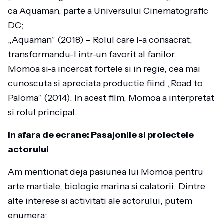
ca Aquaman, parte a Universului Cinematografic
DC;
„Aquaman” (2018) – Rolul care l-a consacrat,
transformandu-l intr-un favorit al fanilor.
Momoa si-a incercat fortele si in regie, cea mai
cunoscuta si apreciata productie fiind „Road to
Paloma” (2014). In acest film, Momoa a interpretat
si rolul principal.
In afara de ecrane: Pasajonile si proiectele
actorului
Am mentionat deja pasiunea lui Momoa pentru
arte martiale, biologie marina si calatorii. Dintre
alte interese si activitati ale actorului, putem
enumera: