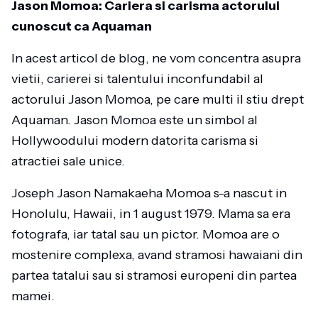
Jason Momoa: Cariera si carisma actorului
cunoscut ca Aquaman
In acest articol de blog, ne vom concentra asupra
vietii, carierei si talentului inconfundabil al
actorului Jason Momoa, pe care multi il stiu drept
Aquaman. Jason Momoa este un simbol al
Hollywoodului modern datorita carisma si
atractiei sale unice.
Joseph Jason Namakaeha Momoa s-a nascut in
Honolulu, Hawaii, in 1 august 1979. Mama sa era
fotografa, iar tatal sau un pictor. Momoa are o
mostenire complexa, avand stramosi hawaiani din
partea tatalui sau si stramosi europeni din partea
mamei.