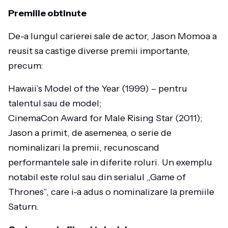
Premiile obtinute
De-a lungul carierei sale de actor, Jason Momoa a
reusit sa castige diverse premii importante,
precum:
Hawaii’s Model of the Year (1999) – pentru
talentul sau de model;
CinemaCon Award for Male Rising Star (2011);
Jason a primit, de asemenea, o serie de
nominalizari la premii, recunoscand
performantele sale in diferite roluri. Un exemplu
notabil este rolul sau din serialul „Game of
Thrones”, care i-a adus o nominalizare la premiile
Saturn.