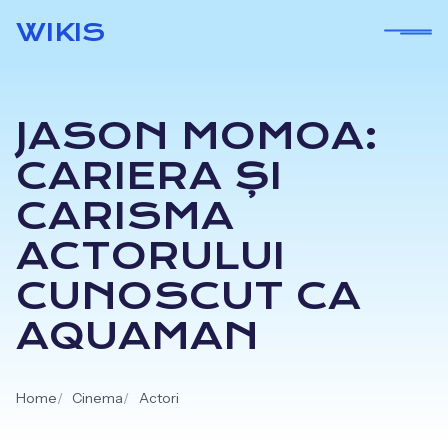
Skip
WIKIS
to
content
JASON MOMOA:
CARIERA ȘI
CARISMA
ACTORULUI
CUNOSCUT CA
AQUAMAN
Home
Cinema
Actori