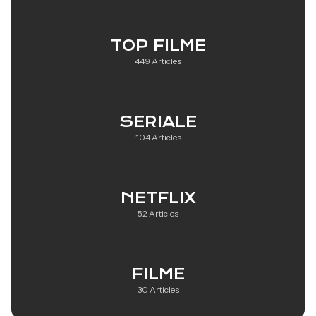
TOP FILME
449 Articles
SERIALE
104 Articles
NETFLIX
52 Articles
FILME
30 Articles