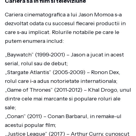
Cariera sa in film si televiziune
Cariera cinematografica a lui Jason Momoa s-a
dezvoltat odata cu succesul fiecarei productii in
care s-au implicat. Rolurile notabile pe care le
putem enumera includ:
„Baywatch” (1999-2001) – Jason a jucat in acest
serial, rolul sau de debut;
„Stargate Atlantis” (2005-2009) – Ronon Dex,
rolul care i-a adus notorietate internationala;
„Game of Thrones” (2011-2012) – Khal Drogo, unul
dintre cele mai marcante si populare roluri ale
sale;
„Conan” (2011) – Conan Barbarul, in remake-ul
acestui popular film;
„Justice League” (2017) – Arthur Curry, cunoscut