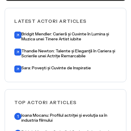
LATEST ACTORI ARTICLES
Bridgit Mendler: Carieră și Cuvinte în Lumina și
Muzica unei Tinere Artist iubite
Thandie Newton: Talente și Eleganță în Cariera și
Scrierile unei Actrițe Remarcabile
Sara: Povești și Cuvinte de Inspiratie
TOP ACTORI ARTICLES
Ioana Mocanu: Profilul actriței și evoluția sa în
1
industria filmului