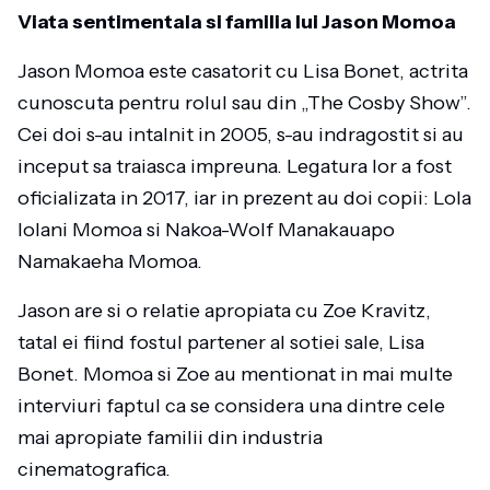
Viata sentimentala si familia lui Jason Momoa
Jason Momoa este casatorit cu Lisa Bonet, actrita
cunoscuta pentru rolul sau din „The Cosby Show”.
Cei doi s-au intalnit in 2005, s-au indragostit si au
inceput sa traiasca impreuna. Legatura lor a fost
oficializata in 2017, iar in prezent au doi copii: Lola
Iolani Momoa si Nakoa-Wolf Manakauapo
Namakaeha Momoa.
Jason are si o relatie apropiata cu Zoe Kravitz,
tatal ei fiind fostul partener al sotiei sale, Lisa
Bonet. Momoa si Zoe au mentionat in mai multe
interviuri faptul ca se considera una dintre cele
mai apropiate familii din industria
cinematografica.