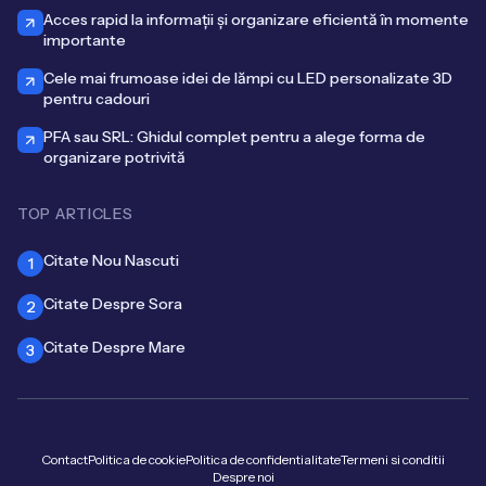
Acces rapid la informații și organizare eficientă în momente
importante
Cele mai frumoase idei de lămpi cu LED personalizate 3D
pentru cadouri
PFA sau SRL: Ghidul complet pentru a alege forma de
organizare potrivită
TOP ARTICLES
Citate Nou Nascuti
1
Citate Despre Sora
2
Citate Despre Mare
3
Contact
Politica de cookie
Politica de confidentialitate
Termeni si conditii
Despre noi