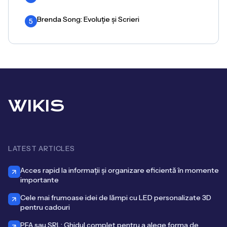
Brenda Song: Evoluție și Scrieri
5
WIKIS
LATEST ARTICLES
Acces rapid la informații și organizare eficientă în momente
importante
Cele mai frumoase idei de lămpi cu LED personalizate 3D
pentru cadouri
PFA sau SRL: Ghidul complet pentru a alege forma de