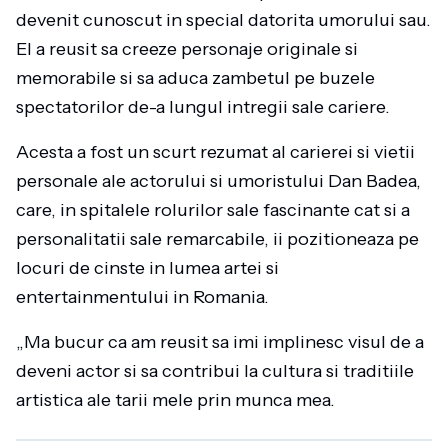
devenit cunoscut in special datorita umorului sau.
El a reusit sa creeze personaje originale si
memorabile si sa aduca zambetul pe buzele
spectatorilor de-a lungul intregii sale cariere.
Acesta a fost un scurt rezumat al carierei si vietii
personale ale actorului si umoristului Dan Badea,
care, in spitalele rolurilor sale fascinante cat si a
personalitatii sale remarcabile, ii pozitioneaza pe
locuri de cinste in lumea artei si
entertainmentului in Romania.
„Ma bucur ca am reusit sa imi implinesc visul de a
deveni actor si sa contribui la cultura si traditiile
artistica ale tarii mele prin munca mea.