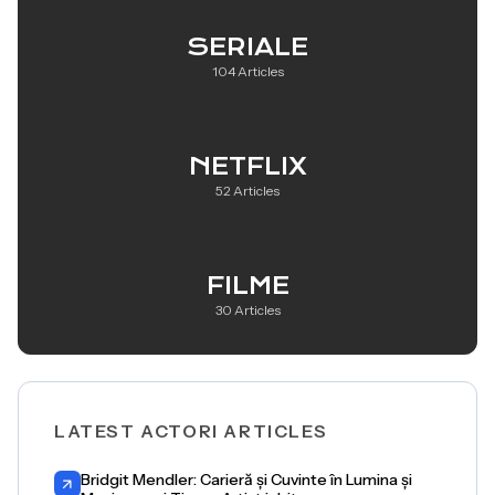
SERIALE
104 Articles
NETFLIX
52 Articles
FILME
30 Articles
LATEST ACTORI ARTICLES
Bridgit Mendler: Carieră și Cuvinte în Lumina și