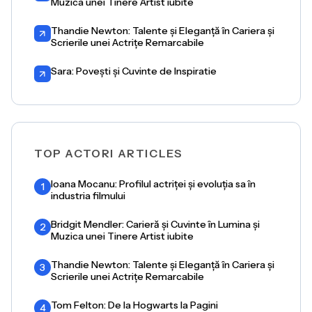
Muzica unei Tinere Artist iubite
Thandie Newton: Talente și Eleganță în Cariera și
Scrierile unei Actrițe Remarcabile
Sara: Povești și Cuvinte de Inspiratie
TOP ACTORI ARTICLES
Ioana Mocanu: Profilul actriței și evoluția sa în
1
industria filmului
Bridgit Mendler: Carieră și Cuvinte în Lumina și
2
Muzica unei Tinere Artist iubite
Thandie Newton: Talente și Eleganță în Cariera și
3
Scrierile unei Actrițe Remarcabile
Tom Felton: De la Hogwarts la Pagini
4