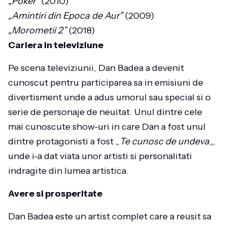
„Poker”
(2010)
„Amintiri din Epoca de Aur”
(2009)
„Morometii 2”
(2018)
Cariera in televiziune
Pe scena televiziunii, Dan Badea a devenit
cunoscut pentru participarea sa in emisiuni de
divertisment unde a adus umorul sau special si o
serie de personaje de neuitat. Unul dintre cele
mai cunoscute show-uri in care Dan a fost unul
dintre protagonisti a fost „
Te cunosc de undeva
„,
unde i-a dat viata unor artisti si personalitati
indragite din lumea artistica.
Avere si prosperitate
Dan Badea este un artist complet care a reusit sa