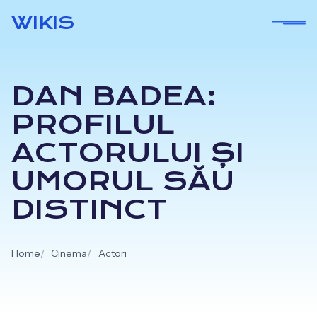
Skip
WIKIS
to
content
DAN BADEA:
PROFILUL
ACTORULUI ȘI
UMORUL SĂU
DISTINCT
Home
Cinema
Actori