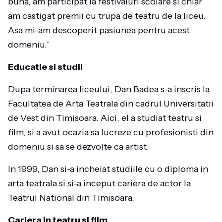
buna, am participat la festivaluri scolare si chiar
am castigat premii cu trupa de teatru de la liceu.
Asa mi-am descoperit pasiunea pentru acest
domeniu.”
Educatie si studii
Dupa terminarea liceului, Dan Badea s-a inscris la
Facultatea de Arta Teatrala din cadrul Universitatii
de Vest din Timisoara. Aici, el a studiat teatru si
film, si a avut ocazia sa lucreze cu profesionisti din
domeniu si sa se dezvolte ca artist.
In 1999, Dan si-a incheiat studiile cu o diploma in
arta teatrala si si-a inceput cariera de actor la
Teatrul National din Timisoara.
Cariera in teatru si film