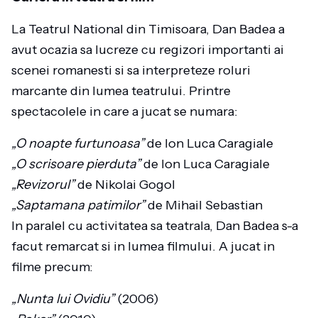
La Teatrul National din Timisoara, Dan Badea a
avut ocazia sa lucreze cu regizori importanti ai
scenei romanesti si sa interpreteze roluri
marcante din lumea teatrului. Printre
spectacolele in care a jucat se numara:
„O noapte furtunoasa”
de Ion Luca Caragiale
„O scrisoare pierduta”
de Ion Luca Caragiale
„Revizorul”
de Nikolai Gogol
„Saptamana patimilor”
de Mihail Sebastian
In paralel cu activitatea sa teatrala, Dan Badea s-a
facut remarcat si in lumea filmului. A jucat in
filme precum:
„Nunta lui Ovidiu”
(2006)