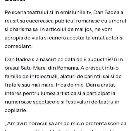
Pe scena teatrului si in emisiunile tv, Dan Badea a
reusit sa cucereasca publicul romanesc cu umorul
si charisma sa. In articolul de mai jos, ne vom
apropia de viata si cariera acestui talentat actor si
comediant.
Dan Badea s-a nascut pe data de 8 august 1976 in
orasul Satu Mare, din Romania. A crescut intr-o
familie de intelectuali, alaturi de parintii sai si de
fratele sau mai mare. Inca de mic, Dan a aratat
interes pentru lumea artistica si a participat la
numeroase spectacole si festivaluri de teatru in
copilarie.
„Am avut norocul sa am de mic o prezenta scenica