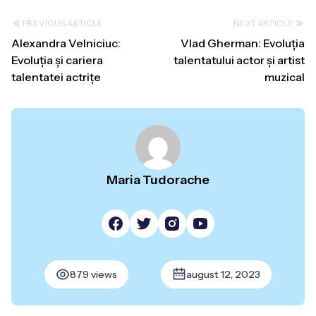
PREVIOUS ARTICLE
NEXT ARTICLE
Alexandra Velniciuc:
Vlad Gherman: Evoluția
Evoluția și cariera
talentatului actor și artist
talentatei actrițe
muzical
Maria Tudorache
879 views
august 12, 2023