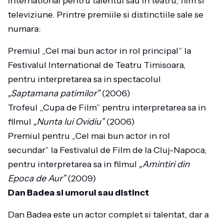
international pentru talentul sau in teatru, film si
televiziune. Printre premiile si distinctiile sale se
numara:
Premiul „Cel mai bun actor in rol principal” la
Festivalul International de Teatru Timisoara,
pentru interpretarea sa in spectacolul
„Saptamana patimilor”
(2006)
Trofeul „Cupa de Film” pentru interpretarea sa in
filmul
„Nunta lui Ovidiu”
(2006)
Premiul pentru „Cel mai bun actor in rol
secundar” la Festivalul de Film de la Cluj-Napoca,
pentru interpretarea sa in filmul
„Amintiri din
Epoca de Aur”
(2009)
Dan Badea si umorul sau distinct
Dan Badea este un actor complet si talentat, dar a