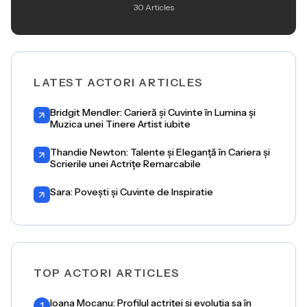
30 Articles
LATEST ACTORI ARTICLES
Bridgit Mendler: Carieră și Cuvinte în Lumina și
Muzica unei Tinere Artist iubite
Thandie Newton: Talente și Eleganță în Cariera și
Scrierile unei Actrițe Remarcabile
Sara: Povești și Cuvinte de Inspiratie
TOP ACTORI ARTICLES
Ioana Mocanu: Profilul actriței și evoluția sa în
1