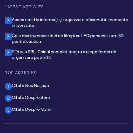
LATEST ARTICLES
Acces rapid la informații și organizare eficientă în momente
importante
Cele mai frumoase idei de lămpi cu LED personalizate 3D
pentru cadouri
PFA sau SRL: Ghidul complet pentru a alege forma de
organizare potrivită
TOP ARTICLES
Citate Nou Nascuti
1
Citate Despre Sora
2
Citate Despre Mare
3