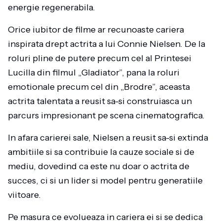
energie regenerabila.
Orice iubitor de filme ar recunoaste cariera
inspirata drept actrita a lui Connie Nielsen. De la
roluri pline de putere precum cel al Printesei
Lucilla din filmul „Gladiator”, pana la roluri
emotionale precum cel din „Brodre”, aceasta
actrita talentata a reusit sa-si construiasca un
parcurs impresionant pe scena cinematografica.
In afara carierei sale, Nielsen a reusit sa-si extinda
ambitiile si sa contribuie la cauze sociale si de
mediu, dovedind ca este nu doar o actrita de
succes, ci si un lider si model pentru generatiile
viitoare.
Pe masura ce evolueaza in cariera ei si se dedica