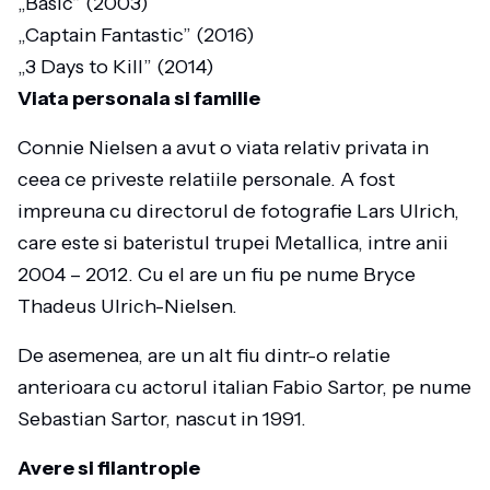
„Basic” (2003)
„Captain Fantastic” (2016)
„3 Days to Kill” (2014)
Viata personala si familie
Connie Nielsen a avut o viata relativ privata in
ceea ce priveste relatiile personale. A fost
impreuna cu directorul de fotografie Lars Ulrich,
care este si bateristul trupei Metallica, intre anii
2004 – 2012. Cu el are un fiu pe nume Bryce
Thadeus Ulrich-Nielsen.
De asemenea, are un alt fiu dintr-o relatie
anterioara cu actorul italian Fabio Sartor, pe nume
Sebastian Sartor, nascut in 1991.
Avere si filantropie