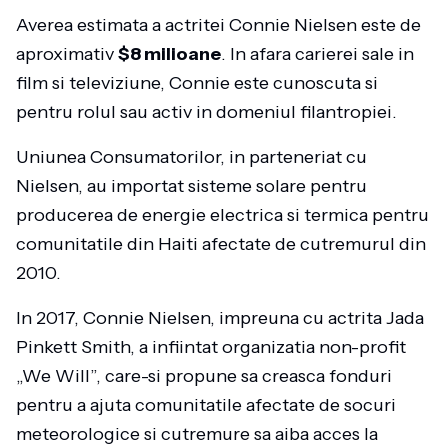
Averea estimata a actritei Connie Nielsen este de
aproximativ
$8 milioane
. In afara carierei sale in
film si televiziune, Connie este cunoscuta si
pentru rolul sau activ in domeniul filantropiei.
Uniunea Consumatorilor, in parteneriat cu
Nielsen, au importat sisteme solare pentru
producerea de energie electrica si termica pentru
comunitatile din Haiti afectate de cutremurul din
2010.
In 2017, Connie Nielsen, impreuna cu actrita Jada
Pinkett Smith, a infiintat organizatia non-profit
„We Will”, care-si propune sa creasca fonduri
pentru a ajuta comunitatile afectate de socuri
meteorologice si cutremure sa aiba acces la