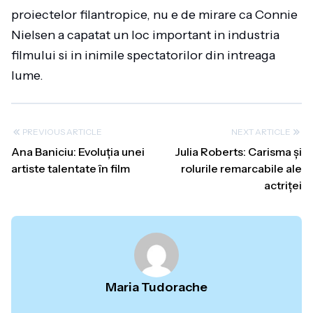
proiectelor filantropice, nu e de mirare ca Connie
Nielsen a capatat un loc important in industria
filmului si in inimile spectatorilor din intreaga
lume.
PREVIOUS ARTICLE
NEXT ARTICLE
Ana Baniciu: Evoluția unei
Julia Roberts: Carisma și
artiste talentate în film
rolurile remarcabile ale
actriței
Maria Tudorache