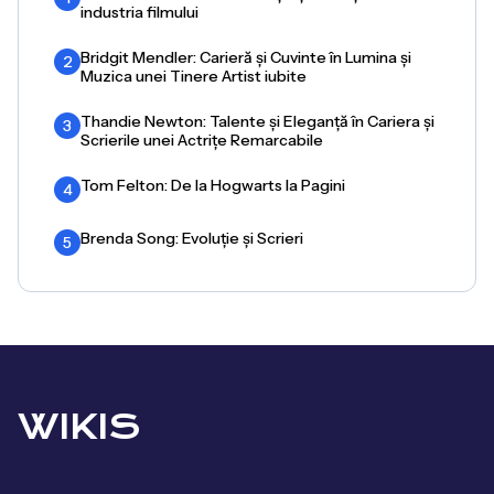
industria filmului
Bridgit Mendler: Carieră și Cuvinte în Lumina și
2
Muzica unei Tinere Artist iubite
Thandie Newton: Talente și Eleganță în Cariera și
3
Scrierile unei Actrițe Remarcabile
Tom Felton: De la Hogwarts la Pagini
4
Brenda Song: Evoluție și Scrieri
5
WIKIS