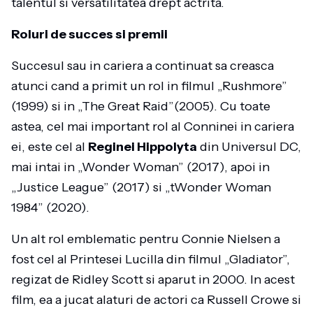
talentul si versatilitatea drept actrita.
Roluri de succes si premii
Succesul sau in cariera a continuat sa creasca
atunci cand a primit un rol in filmul „Rushmore”
(1999) si in „The Great Raid”(2005). Cu toate
astea, cel mai important rol al Conninei in cariera
ei, este cel al
Reginei Hippolyta
din Universul DC,
mai intai in „Wonder Woman” (2017), apoi in
„Justice League” (2017) si „tWonder Woman
1984” (2020).
Un alt rol emblematic pentru Connie Nielsen a
fost cel al Printesei Lucilla din filmul „Gladiator”,
regizat de Ridley Scott si aparut in 2000. In acest
film, ea a jucat alaturi de actori ca Russell Crowe si