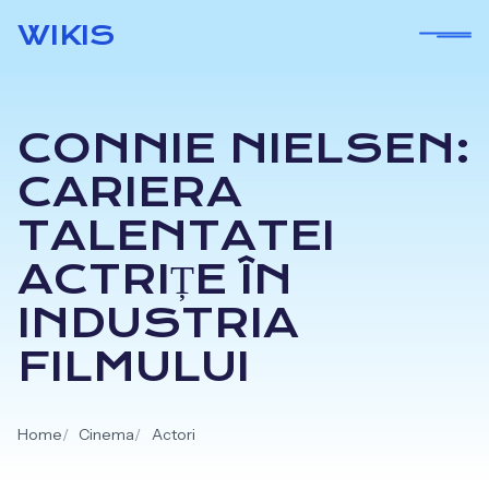
Skip
WIKIS
to
content
CONNIE NIELSEN:
CARIERA
TALENTATEI
ACTRIȚE ÎN
INDUSTRIA
FILMULUI
Home
Cinema
Actori