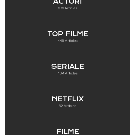
ACTORI
973 Articles
TOP FILME
449 Articles
SERIALE
104 Articles
NETFLIX
52 Articles
FILME