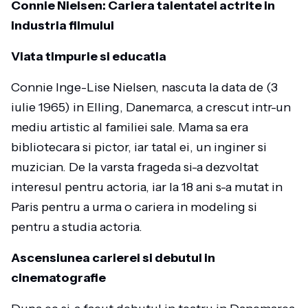
Connie Nielsen: Cariera talentatei actrite in
industria filmului
Viata timpurie si educatia
Connie Inge-Lise Nielsen, nascuta la data de (3
iulie 1965) in Elling, Danemarca, a crescut intr-un
mediu artistic al familiei sale. Mama sa era
bibliotecara si pictor, iar tatal ei, un inginer si
muzician. De la varsta frageda si-a dezvoltat
interesul pentru actoria, iar la 18 ani s-a mutat in
Paris pentru a urma o cariera in modeling si
pentru a studia actoria.
Ascensiunea carierei si debutul in
cinematografie