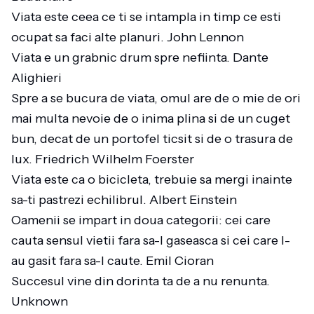
Viata este ceea ce ti se intampla in timp ce esti
ocupat sa faci alte planuri. John Lennon
Viata e un grabnic drum spre nefiinta. Dante
Alighieri
Spre a se bucura de viata, omul are de o mie de ori
mai multa nevoie de o inima plina si de un cuget
bun, decat de un portofel ticsit si de o trasura de
lux. Friedrich Wilhelm Foerster
Viata este ca o bicicleta, trebuie sa mergi inainte
sa-ti pastrezi echilibrul. Albert Einstein
Oamenii se impart in doua categorii: cei care
cauta sensul vietii fara sa-l gaseasca si cei care l-
au gasit fara sa-l caute. Emil Cioran
Succesul vine din dorinta ta de a nu renunta.
Unknown