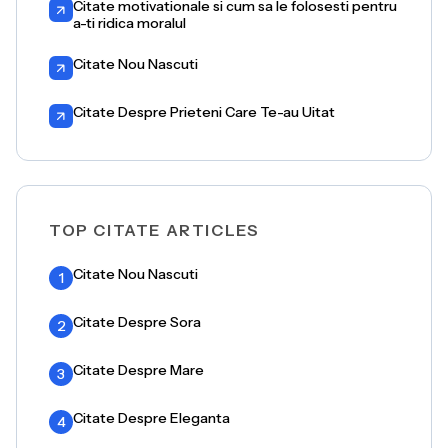
Citate motivationale si cum sa le folosesti pentru
a-ti ridica moralul
Citate Nou Nascuti
Citate Despre Prieteni Care Te-au Uitat
TOP CITATE ARTICLES
Citate Nou Nascuti
1
Citate Despre Sora
2
Citate Despre Mare
3
Citate Despre Eleganta
4