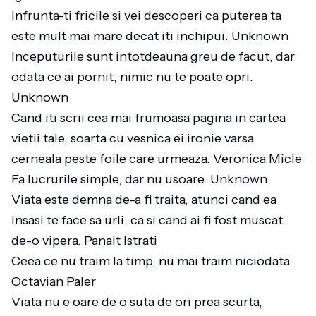
Infrunta-ti fricile si vei descoperi ca puterea ta
este mult mai mare decat iti inchipui. Unknown
Inceputurile sunt intotdeauna greu de facut, dar
odata ce ai pornit, nimic nu te poate opri.
Unknown
Cand iti scrii cea mai frumoasa pagina in cartea
vietii tale, soarta cu vesnica ei ironie varsa
cerneala peste foile care urmeaza. Veronica Micle
Fa lucrurile simple, dar nu usoare. Unknown
Viata este demna de-a fi traita, atunci cand ea
insasi te face sa urli, ca si cand ai fi fost muscat
de-o vipera. Panait Istrati
Ceea ce nu traim la timp, nu mai traim niciodata.
Octavian Paler
Viata nu e oare de o suta de ori prea scurta,