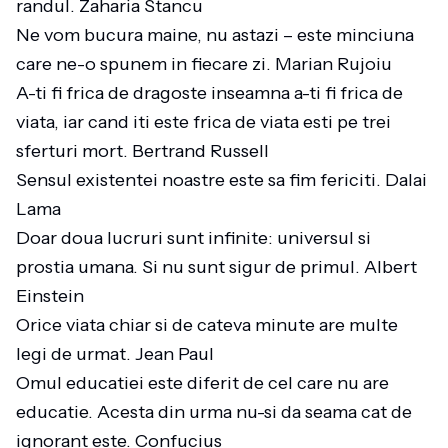
randul. Zaharia Stancu
Ne vom bucura maine, nu astazi – este minciuna
care ne-o spunem in fiecare zi. Marian Rujoiu
A-ti fi frica de dragoste inseamna a-ti fi frica de
viata, iar cand iti este frica de viata esti pe trei
sferturi mort. Bertrand Russell
Sensul existentei noastre este sa fim fericiti. Dalai
Lama
Doar doua lucruri sunt infinite: universul si
prostia umana. Si nu sunt sigur de primul. Albert
Einstein
Orice viata chiar si de cateva minute are multe
legi de urmat. Jean Paul
Omul educatiei este diferit de cel care nu are
educatie. Acesta din urma nu-si da seama cat de
ignorant este. Confucius