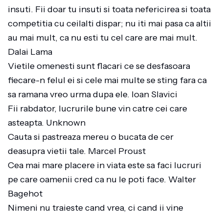
insuti. Fii doar tu insuti si toata nefericirea si toata
competitia cu ceilalti dispar; nu iti mai pasa ca altii
au mai mult, ca nu esti tu cel care are mai mult.
Dalai Lama
Vietile omenesti sunt flacari ce se desfasoara
fiecare-n felul ei si cele mai multe se sting fara ca
sa ramana vreo urma dupa ele. Ioan Slavici
Fii rabdator, lucrurile bune vin catre cei care
asteapta. Unknown
Cauta si pastreaza mereu o bucata de cer
deasupra vietii tale. Marcel Proust
Cea mai mare placere in viata este sa faci lucruri
pe care oamenii cred ca nu le poti face. Walter
Bagehot
Nimeni nu traieste cand vrea, ci cand ii vine