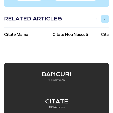
RELATED ARTICLES
Citate Mama
Citate Nou Nascuti
Citate
BANCURI
186 Articles
CITATE
183 Articles