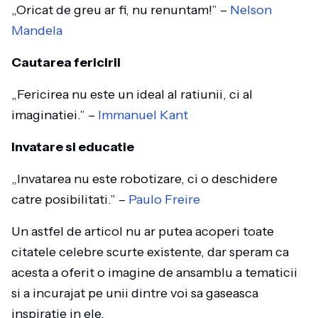
„Oricat de greu ar fi, nu renuntam!” –
Nelson
Mandela
Cautarea fericirii
„Fericirea nu este un ideal al ratiunii, ci al
imaginatiei.” –
Immanuel Kant
Invatare si educatie
„Invatarea nu este robotizare, ci o deschidere
catre posibilitati.” –
Paulo Freire
Un astfel de articol nu ar putea acoperi toate
citatele celebre scurte existente, dar speram ca
acesta a oferit o imagine de ansamblu a tematicii
si a incurajat pe unii dintre voi sa gaseasca
inspiratie in ele.