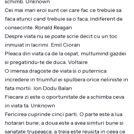
schimb. Unknown
Cei mai mari eroi sunt cei care fac ce trebuie sa
faca atunci cand trebuie sa o faca, indiferent de
consecinte. Ronald Reagan
Despre viata nu se poate scrie decit cu un toc
inmuiat in lacrimi. Emil Cioran
Pleaca din viata ca de la ospat, multumind gazdei
si pregatindu-te de duca. Voltaire
O imensa dragoste de viata si o puternica
incredere in triumful ei spulbera orice neliniste in
fata mortii. Ion Dodu Balan
Fiecare zi este o oportunitate de a schimba ceva
in viata ta. Unknown
Fericirea cuprinde cinci parti. O parte este a lua
hotarari bune; a doua este a avea simturi bune si
sanatate trupeasca; a treia este reusita in ceea ce