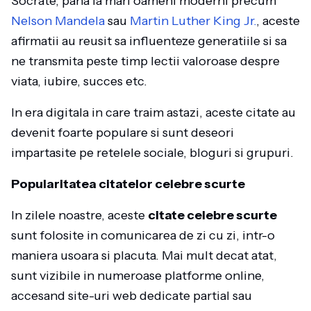
Socrate, pana la mari oameni moderni precum
Nelson Mandela
sau
Martin Luther King Jr.
, aceste
afirmatii au reusit sa influenteze generatiile si sa
ne transmita peste timp lectii valoroase despre
viata, iubire, succes etc.
In era digitala in care traim astazi, aceste citate au
devenit foarte populare si sunt deseori
impartasite pe retelele sociale, bloguri si grupuri.
Popularitatea citatelor celebre scurte
In zilele noastre, aceste
citate celebre scurte
sunt folosite in comunicarea de zi cu zi, intr-o
maniera usoara si placuta. Mai mult decat atat,
sunt vizibile in numeroase platforme online,
accesand site-uri web dedicate partial sau