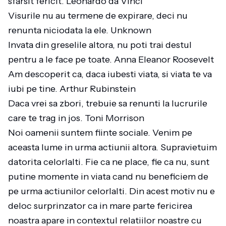
sfarsit fericit. Leonardo da Vinci
Visurile nu au termene de expirare, deci nu
renunta niciodata la ele. Unknown
Invata din greselile altora, nu poti trai destul
pentru a le face pe toate. Anna Eleanor Roosevelt
Am descoperit ca, daca iubesti viata, si viata te va
iubi pe tine. Arthur Rubinstein
Daca vrei sa zbori, trebuie sa renunti la lucrurile
care te trag in jos. Toni Morrison
Noi oamenii suntem fiinte sociale. Venim pe
aceasta lume in urma actiunii altora. Supravietuim
datorita celorlalti. Fie ca ne place, fie ca nu, sunt
putine momente in viata cand nu beneficiem de
pe urma actiunilor celorlalti. Din acest motiv nu e
deloc surprinzator ca in mare parte fericirea
noastra apare in contextul relatiilor noastre cu