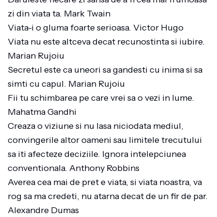
zi din viata ta. Mark Twain
Viata-i o gluma foarte serioasa. Victor Hugo
Viata nu este altceva decat recunostinta si iubire.
Marian Rujoiu
Secretul este ca uneori sa gandesti cu inima si sa
simti cu capul. Marian Rujoiu
Fii tu schimbarea pe care vrei sa o vezi in lume.
Mahatma Gandhi
Creaza o viziune si nu lasa niciodata mediul,
convingerile altor oameni sau limitele trecutului
sa iti afecteze deciziile. Ignora intelepciunea
conventionala. Anthony Robbins
Averea cea mai de pret e viata, si viata noastra, va
rog sa ma credeti, nu atarna decat de un fir de par.
Alexandre Dumas