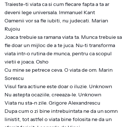
Traieste-ti viata ca si cum fiecare fapta a ta ar
deveni lege universala. Immanuel Kant
Oamenii vor sa fie iubiti, nu judecati. Marian
Rujoiu
Joaca trebuie sa ramana viata ta. Munca trebuie sa
fie doar un mijloc de a te juca. Nu-ti transforma
viata intr-o rutina de munca, pentru ca scopul
vietii e joaca. Osho
Cu mine se petrece ceva. O viata de om. Marin
Sorescu
Visul fara actiune este doar o iluzie. Unknown
Nu astepta ocaziile, creeaza-le. Unknown
Viata nu sta-n zile. Grigore Alexandrescu
Dupa cum o zi bine intrebuintata ne da un somn
linistit, tot astfel o viata bine folosita ne da un