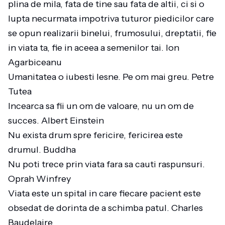
plina de mila, fata de tine sau fata de altii, ci si o
lupta necurmata impotriva tuturor piedicilor care
se opun realizarii binelui, frumosului, dreptatii, fie
in viata ta, fie in aceea a semenilor tai. Ion
Agarbiceanu
Umanitatea o iubesti lesne. Pe om mai greu. Petre
Tutea
Incearca sa fii un om de valoare, nu un om de
succes. Albert Einstein
Nu exista drum spre fericire, fericirea este
drumul. Buddha
Nu poti trece prin viata fara sa cauti raspunsuri.
Oprah Winfrey
Viata este un spital in care fiecare pacient este
obsedat de dorinta de a schimba patul. Charles
Baudelaire