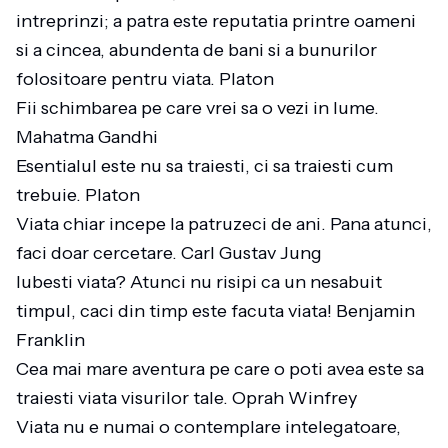
intreprinzi; a patra este reputatia printre oameni
si a cincea, abundenta de bani si a bunurilor
folositoare pentru viata. Platon
Fii schimbarea pe care vrei sa o vezi in lume.
Mahatma Gandhi
Esentialul este nu sa traiesti, ci sa traiesti cum
trebuie. Platon
Viata chiar incepe la patruzeci de ani. Pana atunci,
faci doar cercetare. Carl Gustav Jung
Iubesti viata? Atunci nu risipi ca un nesabuit
timpul, caci din timp este facuta viata! Benjamin
Franklin
Cea mai mare aventura pe care o poti avea este sa
traiesti viata visurilor tale. Oprah Winfrey
Viata nu e numai o contemplare intelegatoare,