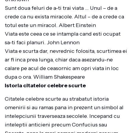
Sunt doua feluri de a-ti trai viata … Unul – de a
crede ca nu exista miracole. Altul – de a crede ca
totul este un miracol. Albert Einstein
Viata este ceea ce se intampla cand esti ocupat
sa-ti faci planuri. John Lennon
Viata e scurta dar, nevrednic folosita, scurtimea ei
ar fi inca prea lunga, chiar daca asezandu-ne
calare pe acul de ceasornic am opri viata in loc
dupa o ora. William Shakespeare
Istoria citatelor celebre scurte
Citatele celebre scurte au strabatut istoria
omenirii si au ramas pana in prezent un simbol al
intelepciunii traverseaza secolele. Incepand cu
inteleptii anticieni precum Confucius sau