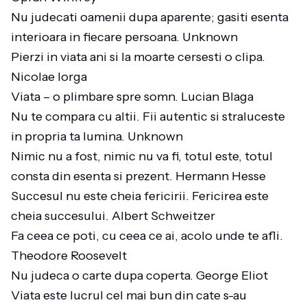
Nu judecati oamenii dupa aparente; gasiti esenta
interioara in fiecare persoana. Unknown
Pierzi in viata ani si la moarte cersesti o clipa.
Nicolae Iorga
Viata – o plimbare spre somn. Lucian Blaga
Nu te compara cu altii. Fii autentic si straluceste
in propria ta lumina. Unknown
Nimic nu a fost, nimic nu va fi, totul este, totul
consta din esenta si prezent. Hermann Hesse
Succesul nu este cheia fericirii. Fericirea este
cheia succesului. Albert Schweitzer
Fa ceea ce poti, cu ceea ce ai, acolo unde te afli.
Theodore Roosevelt
Nu judeca o carte dupa coperta. George Eliot
Viata este lucrul cel mai bun din cate s-au