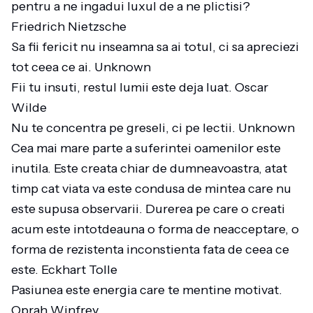
pentru a ne ingadui luxul de a ne plictisi?
Friedrich Nietzsche
Sa fii fericit nu inseamna sa ai totul, ci sa apreciezi
tot ceea ce ai. Unknown
Fii tu insuti, restul lumii este deja luat. Oscar
Wilde
Nu te concentra pe greseli, ci pe lectii. Unknown
Cea mai mare parte a suferintei oamenilor este
inutila. Este creata chiar de dumneavoastra, atat
timp cat viata va este condusa de mintea care nu
este supusa observarii. Durerea pe care o creati
acum este intotdeauna o forma de neacceptare, o
forma de rezistenta inconstienta fata de ceea ce
este. Eckhart Tolle
Pasiunea este energia care te mentine motivat.
Oprah Winfrey