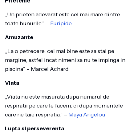
Prietenie
„Un prieten adevarat este cel mai mare dintre
toate bunurile.” –
Euripide
Amuzante
„La o petrecere, cel mai bine este sa stai pe
margine, astfel incat nimeni sa nu te impinga in
piscina” – Marcel Achard
Viata
„Viata nu este masurata dupa numarul de
respiratii pe care le facem, ci dupa momentele
care ne taie respiratia.” –
Maya Angelou
Lupta si perseverenta