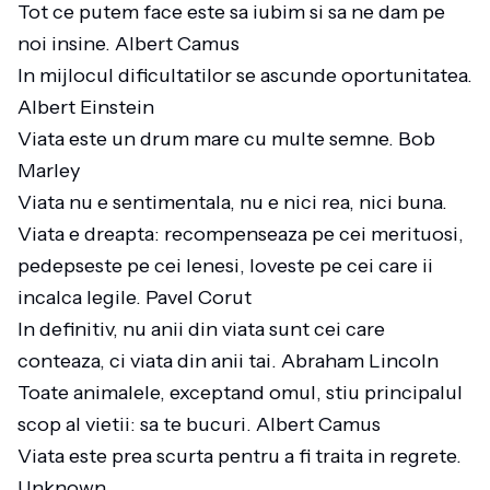
Tot ce putem face este sa iubim si sa ne dam pe
noi insine. Albert Camus
In mijlocul dificultatilor se ascunde oportunitatea.
Albert Einstein
Viata este un drum mare cu multe semne. Bob
Marley
Viata nu e sentimentala, nu e nici rea, nici buna.
Viata e dreapta: recompenseaza pe cei merituosi,
pedepseste pe cei lenesi, loveste pe cei care ii
incalca legile. Pavel Corut
In definitiv, nu anii din viata sunt cei care
conteaza, ci viata din anii tai. Abraham Lincoln
Toate animalele, exceptand omul, stiu principalul
scop al vietii: sa te bucuri. Albert Camus
Viata este prea scurta pentru a fi traita in regrete.
Unknown