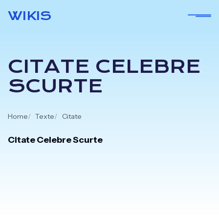
Skip
WIKIS
to
content
CITATE CELEBRE
SCURTE
Home
Texte
Citate
Citate Celebre Scurte