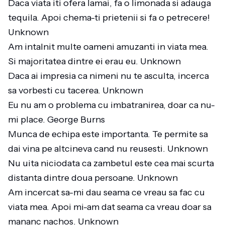
Daca viata iti ofera lamai, fa o limonada si adauga
tequila. Apoi chema-ti prietenii si fa o petrecere!
Unknown
Am intalnit multe oameni amuzanti in viata mea.
Si majoritatea dintre ei erau eu. Unknown
Daca ai impresia ca nimeni nu te asculta, incerca
sa vorbesti cu tacerea. Unknown
Eu nu am o problema cu imbatranirea, doar ca nu-
mi place. George Burns
Munca de echipa este importanta. Te permite sa
dai vina pe altcineva cand nu reusesti. Unknown
Nu uita niciodata ca zambetul este cea mai scurta
distanta dintre doua persoane. Unknown
Am incercat sa-mi dau seama ce vreau sa fac cu
viata mea. Apoi mi-am dat seama ca vreau doar sa
mananc nachos. Unknown