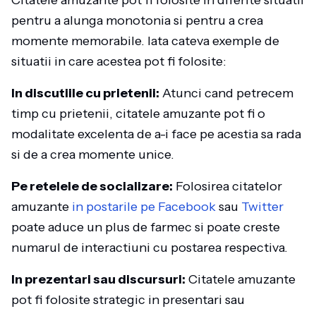
Citatele amuzante pot fi folosite in diferite situatii
pentru a alunga monotonia si pentru a crea
momente memorabile. Iata cateva exemple de
situatii in care acestea pot fi folosite:
In discutiile cu prietenii:
Atunci cand petrecem
timp cu prietenii, citatele amuzante pot fi o
modalitate excelenta de a-i face pe acestia sa rada
si de a crea momente unice.
Pe retelele de socializare:
Folosirea citatelor
amuzante
in postarile pe Facebook
sau
Twitter
poate aduce un plus de farmec si poate creste
numarul de interactiuni cu postarea respectiva.
In prezentari sau discursuri:
Citatele amuzante
pot fi folosite strategic in presentari sau