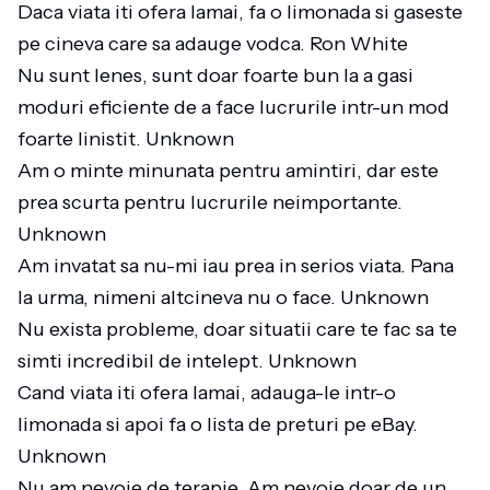
Daca viata iti ofera lamai, fa o limonada si gaseste
pe cineva care sa adauge vodca. Ron White
Nu sunt lenes, sunt doar foarte bun la a gasi
moduri eficiente de a face lucrurile intr-un mod
foarte linistit. Unknown
Am o minte minunata pentru amintiri, dar este
prea scurta pentru lucrurile neimportante.
Unknown
Am invatat sa nu-mi iau prea in serios viata. Pana
la urma, nimeni altcineva nu o face. Unknown
Nu exista probleme, doar situatii care te fac sa te
simti incredibil de intelept. Unknown
Cand viata iti ofera lamai, adauga-le intr-o
limonada si apoi fa o lista de preturi pe eBay.
Unknown
Nu am nevoie de terapie. Am nevoie doar de un