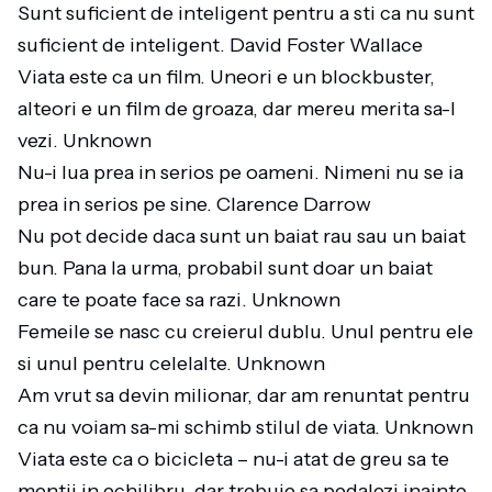
Sunt suficient de inteligent pentru a sti ca nu sunt
suficient de inteligent. David Foster Wallace
Viata este ca un film. Uneori e un blockbuster,
alteori e un film de groaza, dar mereu merita sa-l
vezi. Unknown
Nu-i lua prea in serios pe oameni. Nimeni nu se ia
prea in serios pe sine. Clarence Darrow
Nu pot decide daca sunt un baiat rau sau un baiat
bun. Pana la urma, probabil sunt doar un baiat
care te poate face sa razi. Unknown
Femeile se nasc cu creierul dublu. Unul pentru ele
si unul pentru celelalte. Unknown
Am vrut sa devin milionar, dar am renuntat pentru
ca nu voiam sa-mi schimb stilul de viata. Unknown
Viata este ca o bicicleta – nu-i atat de greu sa te
mentii in echilibru, dar trebuie sa pedalezi inainte.