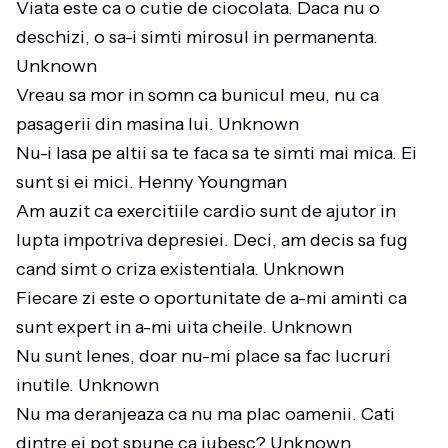
Viata este ca o cutie de ciocolata. Daca nu o
deschizi, o sa-i simti mirosul in permanenta.
Unknown
Vreau sa mor in somn ca bunicul meu, nu ca
pasagerii din masina lui. Unknown
Nu-i lasa pe altii sa te faca sa te simti mai mica. Ei
sunt si ei mici. Henny Youngman
Am auzit ca exercitiile cardio sunt de ajutor in
lupta impotriva depresiei. Deci, am decis sa fug
cand simt o criza existentiala. Unknown
Fiecare zi este o oportunitate de a-mi aminti ca
sunt expert in a-mi uita cheile. Unknown
Nu sunt lenes, doar nu-mi place sa fac lucruri
inutile. Unknown
Nu ma deranjeaza ca nu ma plac oamenii. Cati
dintre ei pot spune ca iubesc? Unknown