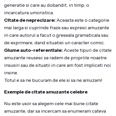
generatie si care au dobandit, in timp, o
incarcatura umoristica.
Citate de neprecizare:
Aceasta este o categorie
mai larga si cuprinde fraze sau expresii amuzante
in care autorul a facut o greseala gramaticala sau
de exprimare, dand situatiei un caracter comic.
Glume auto-referentiale:
Aceste tipuri de citate
amuzante reusesc sa radem de propriile noastre
insusiri sau de situatii in care am fost implicati noi
insine.
Totul e sa ne bucuram de ele si sa ne amuzam!
Exemple de citate amuzante celebre
Nu este usor sa alegem cele mai bune citate
amuzante, dar sa incercam sa enumeram cateva