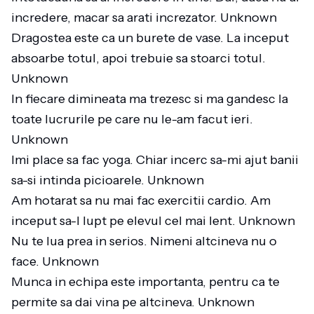
incredere, macar sa arati increzator. Unknown
Dragostea este ca un burete de vase. La inceput
absoarbe totul, apoi trebuie sa stoarci totul.
Unknown
In fiecare dimineata ma trezesc si ma gandesc la
toate lucrurile pe care nu le-am facut ieri.
Unknown
Imi place sa fac yoga. Chiar incerc sa-mi ajut banii
sa-si intinda picioarele. Unknown
Am hotarat sa nu mai fac exercitii cardio. Am
inceput sa-l lupt pe elevul cel mai lent. Unknown
Nu te lua prea in serios. Nimeni altcineva nu o
face. Unknown
Munca in echipa este importanta, pentru ca te
permite sa dai vina pe altcineva. Unknown