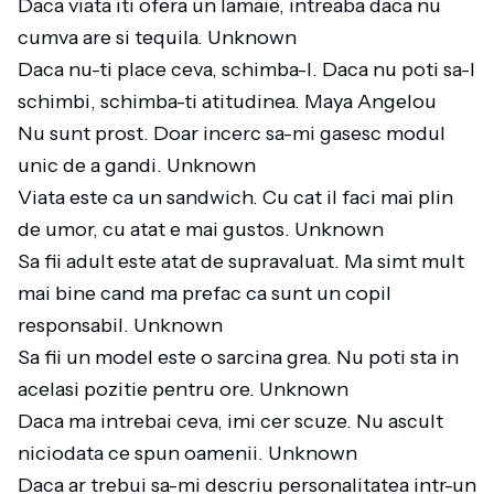
Daca viata iti ofera un lamaie, intreaba daca nu
cumva are si tequila. Unknown
Daca nu-ti place ceva, schimba-l. Daca nu poti sa-l
schimbi, schimba-ti atitudinea. Maya Angelou
Nu sunt prost. Doar incerc sa-mi gasesc modul
unic de a gandi. Unknown
Viata este ca un sandwich. Cu cat il faci mai plin
de umor, cu atat e mai gustos. Unknown
Sa fii adult este atat de supravaluat. Ma simt mult
mai bine cand ma prefac ca sunt un copil
responsabil. Unknown
Sa fii un model este o sarcina grea. Nu poti sta in
acelasi pozitie pentru ore. Unknown
Daca ma intrebai ceva, imi cer scuze. Nu ascult
niciodata ce spun oamenii. Unknown
Daca ar trebui sa-mi descriu personalitatea intr-un