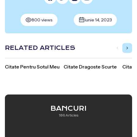
800 views
iunie 14, 2023
RELATED ARTICLES
Citate Pentru Sotul Meu
Citate Dragoste Scurte
Citate
BANCURI
186 Articles