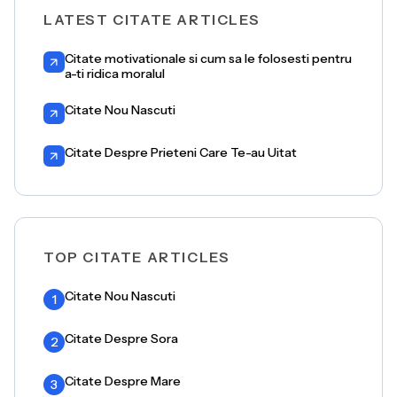
LATEST CITATE ARTICLES
Citate motivationale si cum sa le folosesti pentru
a-ti ridica moralul
Citate Nou Nascuti
Citate Despre Prieteni Care Te-au Uitat
TOP CITATE ARTICLES
Citate Nou Nascuti
1
Citate Despre Sora
2
Citate Despre Mare
3