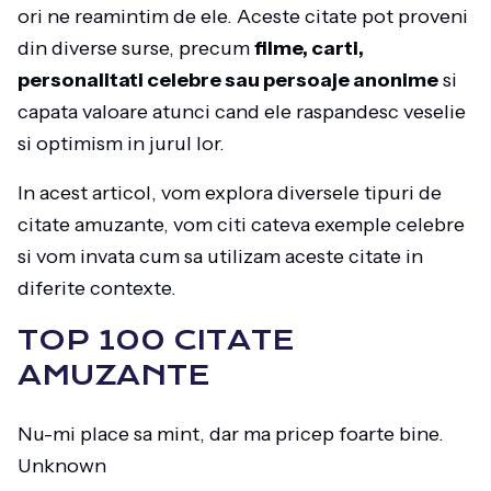
ori ne reamintim de ele. Aceste citate pot proveni
din diverse surse, precum
filme, carti,
personalitati celebre sau persoaje anonime
si
capata valoare atunci cand ele raspandesc veselie
si optimism in jurul lor.
In acest articol, vom explora diversele tipuri de
citate amuzante, vom citi cateva exemple celebre
si vom invata cum sa utilizam aceste citate in
diferite contexte.
TOP 100 CITATE
AMUZANTE
Nu-mi place sa mint, dar ma pricep foarte bine.
Unknown