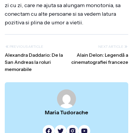
zi cu zi, care ne ajuta sa alungam monotonia, sa
conectam cu alte persoane si sa vedem latura
pozitiva si plina de umor a vietii.
PREVIOUS ARTICLE
NEXT ARTICLE
Alexandra Daddario: De la
Alain Delon: Legendă a
San Andreas la roluri
cinematografiei franceze
memorabile
Maria Tudorache