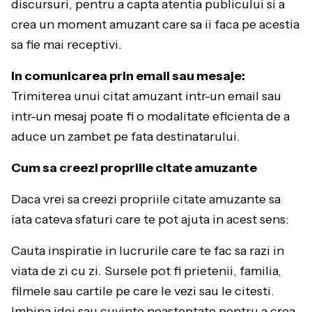
discursuri, pentru a capta atentia publicului si a
crea un moment amuzant care sa ii faca pe acestia
sa fie mai receptivi.
In comunicarea prin email sau mesaje:
Trimiterea unui citat amuzant intr-un email sau
intr-un mesaj poate fi o modalitate eficienta de a
aduce un zambet pe fata destinatarului.
Cum sa creezi propriile citate amuzante
Daca vrei sa creezi propriile citate amuzante sa
iata cateva sfaturi care te pot ajuta in acest sens:
Cauta inspiratie in lucrurile care te fac sa razi in
viata de zi cu zi. Sursele pot fi prietenii, familia,
filmele sau cartile pe care le vezi sau le citesti.
Imbina idei sau cuvinte neasteptate pentru a crea