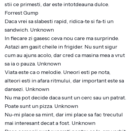
stii ce primesti, dar este intotdeauna dulce.
Forrest Gump
Daca vrei sa slabesti rapid, ridica-te si fa-ti un
sandwich. Unknown
In fiecare zi gasesc ceva nou care ma surprinde.
Astazi am gasit cheile in frigider. Nu sunt sigur
cum au ajuns acolo, dar cred ca masina mea a vrut
sa ia o pauza. Unknown
Viata este ca o melodie. Uneori esti pe nota,
alteori esti in afara ritmului, dar important este sa
dansezi. Unknown
Nu ma pot decide daca sunt un cerc sau un patrat.
Poate sunt un pizza. Unknown
Nu-mi place sa mint, dar imi place sa fac trecutul
mai interesant decat a fost. Unknown