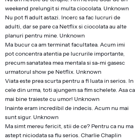
weekend prelungit si multa ciocolata. Unknown
Nu pot fi adult astazi. Incerc sa fac lucruri de
adulti, dar se pare ca Netflix si ciocolata au alte
planuri pentru mine. Unknown
Ma bucur ca am terminat facultatea. Acum imi
pot concentra atentia pe lucrurile importante,
precum sanatatea mea mentala si sa-mi gasesc
urmatorul show pe Netflix. Unknown
Viata este prea scurta pentru a fi luata in serios. In
cele din urma, toti ajungem sa fim schelete. Asa ca
mai bine traieste cu umor! Unknown
Inainte eram incredibil de indecis. Acum nu mai
sunt sigur. Unknown
Ma simt mereu fericit, stii de ce? Pentru ca nu ma
astept niciodata sa fiu serios. Charlie Chaplin