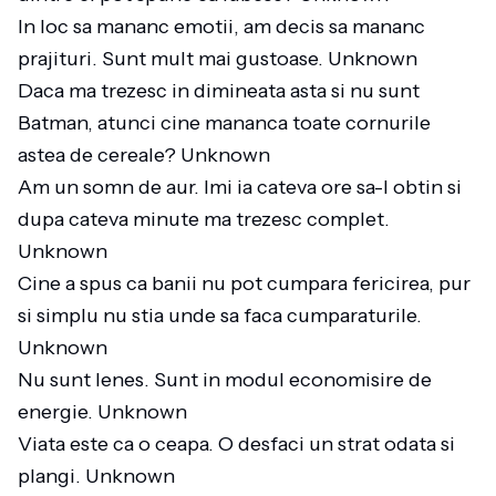
In loc sa mananc emotii, am decis sa mananc
prajituri. Sunt mult mai gustoase. Unknown
Daca ma trezesc in dimineata asta si nu sunt
Batman, atunci cine mananca toate cornurile
astea de cereale? Unknown
Am un somn de aur. Imi ia cateva ore sa-l obtin si
dupa cateva minute ma trezesc complet.
Unknown
Cine a spus ca banii nu pot cumpara fericirea, pur
si simplu nu stia unde sa faca cumparaturile.
Unknown
Nu sunt lenes. Sunt in modul economisire de
energie. Unknown
Viata este ca o ceapa. O desfaci un strat odata si
plangi. Unknown