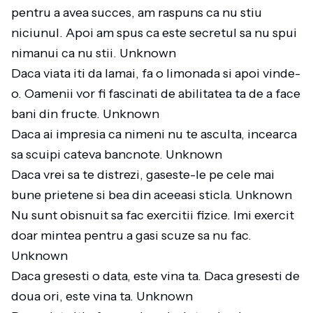
pentru a avea succes, am raspuns ca nu stiu
niciunul. Apoi am spus ca este secretul sa nu spui
nimanui ca nu stii. Unknown
Daca viata iti da lamai, fa o limonada si apoi vinde-
o. Oamenii vor fi fascinati de abilitatea ta de a face
bani din fructe. Unknown
Daca ai impresia ca nimeni nu te asculta, incearca
sa scuipi cateva bancnote. Unknown
Daca vrei sa te distrezi, gaseste-le pe cele mai
bune prietene si bea din aceeasi sticla. Unknown
Nu sunt obisnuit sa fac exercitii fizice. Imi exercit
doar mintea pentru a gasi scuze sa nu fac.
Unknown
Daca gresesti o data, este vina ta. Daca gresesti de
doua ori, este vina ta. Unknown