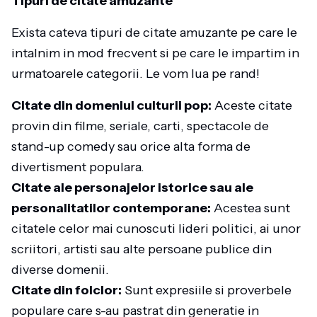
Tipuri de citate amuzante
Exista cateva tipuri de citate amuzante pe care le
intalnim in mod frecvent si pe care le impartim in
urmatoarele categorii. Le vom lua pe rand!
Citate din domeniul culturii pop:
Aceste citate
provin din filme, seriale, carti, spectacole de
stand-up comedy sau orice alta forma de
divertisment populara.
Citate ale personajelor istorice sau ale
personalitatilor contemporane:
Acestea sunt
citatele celor mai cunoscuti lideri politici, ai unor
scriitori, artisti sau alte persoane publice din
diverse domenii.
Citate din folclor:
Sunt expresiile si proverbele
populare care s-au pastrat din generatie in