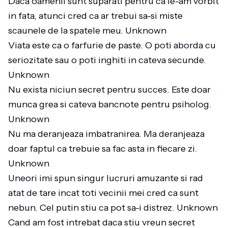
Daca oamenii sunt suparati pentru ca le-am vorbit
in fata, atunci cred ca ar trebui sa-si miste
scaunele de la spatele meu. Unknown
Viata este ca o farfurie de paste. O poti aborda cu
seriozitate sau o poti inghiti in cateva secunde.
Unknown
Nu exista niciun secret pentru succes. Este doar
munca grea si cateva bancnote pentru psiholog.
Unknown
Nu ma deranjeaza imbatranirea. Ma deranjeaza
doar faptul ca trebuie sa fac asta in fiecare zi.
Unknown
Uneori imi spun singur lucruri amuzante si rad
atat de tare incat toti vecinii mei cred ca sunt
nebun. Cel putin stiu ca pot sa-i distrez. Unknown
Cand am fost intrebat daca stiu vreun secret