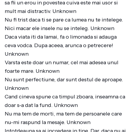
sa fii un erou in povestea cuiva este mai usor si
mult mai distractiv. Unknown
Nu fi trist daca ti se pare ca lumea nu te intelege.
Nici macar ele insele nu se inteleg. Unknown
Daca viata iti da lamai, fa o limonada si adauga
ceva vodca. Dupa aceea, arunca o petrecere!
Unknown
Varsta este doar un numar, cel mai adesea unul
foarte mare. Unknown
Nu sunt perfectiune, dar sunt destul de aproape.
Unknown
Cand cineva spune ca timpul zboara, inseamna ca
doar s-a dat la fund. Unknown
Nu ma tem de morti, ma tem de persoanele care
nu-mi raspund la mesaje. Unknown
Intotdeauna sa ai incredere in tine. Dar, daca nu ai