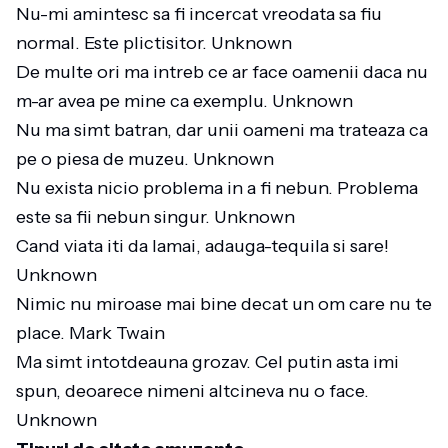
Nu-mi amintesc sa fi incercat vreodata sa fiu
normal. Este plictisitor. Unknown
De multe ori ma intreb ce ar face oamenii daca nu
m-ar avea pe mine ca exemplu. Unknown
Nu ma simt batran, dar unii oameni ma trateaza ca
pe o piesa de muzeu. Unknown
Nu exista nicio problema in a fi nebun. Problema
este sa fii nebun singur. Unknown
Cand viata iti da lamai, adauga-tequila si sare!
Unknown
Nimic nu miroase mai bine decat un om care nu te
place. Mark Twain
Ma simt intotdeauna grozav. Cel putin asta imi
spun, deoarece nimeni altcineva nu o face.
Unknown