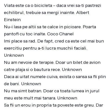
Viata este ca o bicicleta – daca vrei sa-ti pastrezi
echilibrul, trebuie sa mergi inainte. Albert
Einstein
Nu-i lasa pe altii sa te calce in picioare. Poarta
pantofi cu toc inalte. Coco Chanel
Imi place sa rad. De fapt, cred ca este cel mai bun
exercitiu pentru a-ti lucra muschii faciali.
Unknown
Nu am nevoie de terapie. Doar un bilet de avion
catre plaja si o bautura rece. Unknown
Daca ai uitat numele cuiva, exista o sansa sa fii plin
de bani. Unknown
Nu ma simt batran. Doar ca toata lumea in jurul
meu este mult mai tanara. Unknown
Sa fii un erou in propria ta poveste este greu. Dar