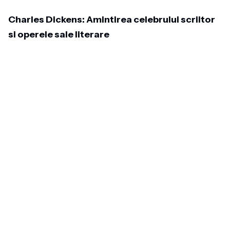
Charles Dickens: Amintirea celebrului scriitor
si operele sale literare