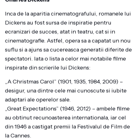
Inca de la aparitia cinematografului, romanele lui
Dickens au fost sursa de inspiratie pentru
ecranizari de succes, atat in teatru, cat si in
cinematografie. Astfel, opera sa a capatat un nou
suflu si a ajuns sa cucereasca generatii diferite de
spectatori. Iata o lista a celor mai notabile filme
inspirate din scrierile lui Dickens:
„A Christmas Carol” (1901, 1935, 1984, 2009) –
desigur, una dintre cele mai cunoscute si iubite
adaptari ale operelor sale.
„Great Expectations” (1946, 2012) – ambele filme
au obtinut recunoasterea internationala, iar cel
din 1946 a castigat premii la Festivalul de Film de
la Cannes.