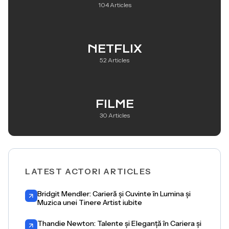
104 Articles
NETFLIX
52 Articles
FILME
30 Articles
LATEST ACTORI ARTICLES
Bridgit Mendler: Carieră și Cuvinte în Lumina și
Muzica unei Tinere Artist iubite
Thandie Newton: Talente și Eleganță în Cariera și