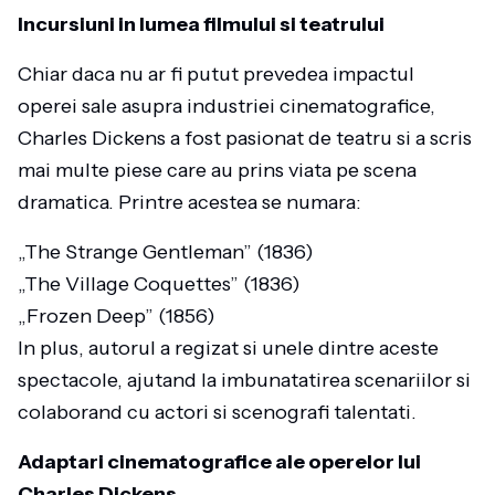
Incursiuni in lumea filmului si teatrului
Chiar daca nu ar fi putut prevedea impactul
operei sale asupra industriei cinematografice,
Charles Dickens a fost pasionat de teatru si a scris
mai multe piese care au prins viata pe scena
dramatica. Printre acestea se numara:
„The Strange Gentleman” (1836)
„The Village Coquettes” (1836)
„Frozen Deep” (1856)
In plus, autorul a regizat si unele dintre aceste
spectacole, ajutand la imbunatatirea scenariilor si
colaborand cu actori si scenografi talentati.
Adaptari cinematografice ale operelor lui
Charles Dickens