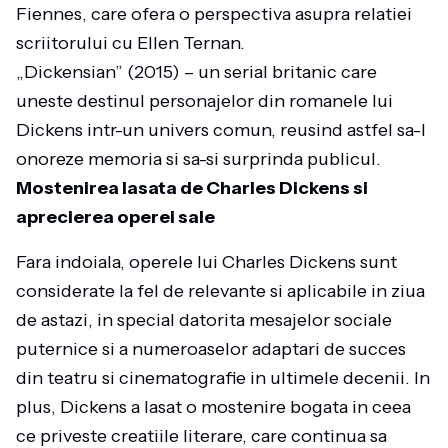
Fiennes, care ofera o perspectiva asupra relatiei
scriitorului cu Ellen Ternan.
„Dickensian” (2015) – un serial britanic care
uneste destinul personajelor din romanele lui
Dickens intr-un univers comun, reusind astfel sa-I
onoreze memoria si sa-si surprinda publicul.
Mostenirea lasata de Charles Dickens si
aprecierea operei sale
Fara indoiala, operele lui Charles Dickens sunt
considerate la fel de relevante si aplicabile in ziua
de astazi, in special datorita mesajelor sociale
puternice si a numeroaselor adaptari de succes
din teatru si cinematografie in ultimele decenii. In
plus, Dickens a lasat o mostenire bogata in ceea
ce priveste creatiile literare, care continua sa