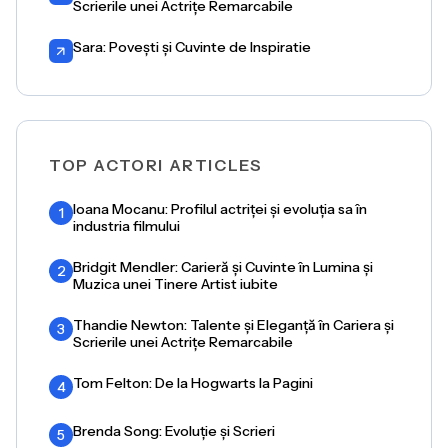
Scrierile unei Actrițe Remarcabile
Sara: Povești și Cuvinte de Inspiratie
TOP ACTORI ARTICLES
Ioana Mocanu: Profilul actriței și evoluția sa în
1
industria filmului
Bridgit Mendler: Carieră și Cuvinte în Lumina și
2
Muzica unei Tinere Artist iubite
Thandie Newton: Talente și Eleganță în Cariera și
3
Scrierile unei Actrițe Remarcabile
Tom Felton: De la Hogwarts la Pagini
4
Brenda Song: Evoluție și Scrieri
5