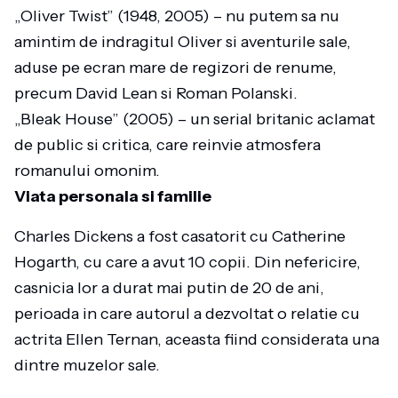
„Oliver Twist” (1948, 2005) – nu putem sa nu
amintim de indragitul Oliver si aventurile sale,
aduse pe ecran mare de regizori de renume,
precum David Lean si Roman Polanski.
„Bleak House” (2005) – un serial britanic aclamat
de public si critica, care reinvie atmosfera
romanului omonim.
Viata personala si familie
Charles Dickens a fost casatorit cu Catherine
Hogarth, cu care a avut 10 copii. Din nefericire,
casnicia lor a durat mai putin de 20 de ani,
perioada in care autorul a dezvoltat o relatie cu
actrita Ellen Ternan, aceasta fiind considerata una
dintre muzelor sale.