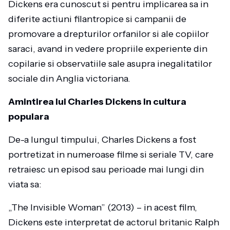
Dickens era cunoscut si pentru implicarea sa in
diferite actiuni filantropice si campanii de
promovare a drepturilor orfanilor si ale copiilor
saraci, avand in vedere propriile experiente din
copilarie si observatiile sale asupra inegalitatilor
sociale din Anglia victoriana.
Amintirea lui Charles Dickens in cultura
populara
De-a lungul timpului, Charles Dickens a fost
portretizat in numeroase filme si seriale TV, care
retraiesc un episod sau perioade mai lungi din
viata sa:
„The Invisible Woman” (2013) – in acest film,
Dickens este interpretat de actorul britanic Ralph