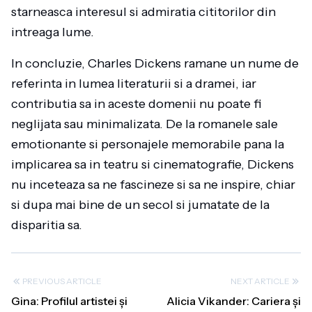
starneasca interesul si admiratia cititorilor din
intreaga lume.
In concluzie, Charles Dickens ramane un nume de
referinta in lumea literaturii si a dramei, iar
contributia sa in aceste domenii nu poate fi
neglijata sau minimalizata. De la romanele sale
emotionante si personajele memorabile pana la
implicarea sa in teatru si cinematografie, Dickens
nu inceteaza sa ne fascineze si sa ne inspire, chiar
si dupa mai bine de un secol si jumatate de la
disparitia sa.
PREVIOUS ARTICLE
NEXT ARTICLE
Gina: Profilul artistei și
Alicia Vikander: Cariera și