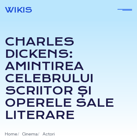
Skip
WIKIS
to
content
CHARLES
DICKENS:
AMINTIREA
CELEBRULUI
SCRIITOR ȘI
OPERELE SALE
LITERARE
Home
Cinema
Actori