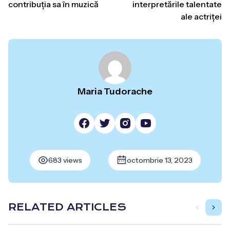
contribuția sa în muzică
interpretările talentate
ale actriței
Maria Tudorache
683 views
octombrie 13, 2023
RELATED ARTICLES