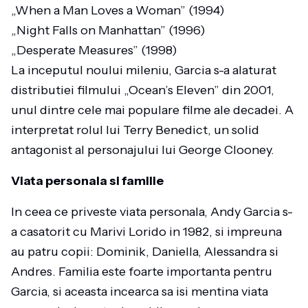
„When a Man Loves a Woman” (1994)
„Night Falls on Manhattan” (1996)
„Desperate Measures” (1998)
La inceputul noului mileniu, Garcia s-a alaturat
distributiei filmului „Ocean’s Eleven” din 2001,
unul dintre cele mai populare filme ale decadei. A
interpretat rolul lui Terry Benedict, un solid
antagonist al personajului lui George Clooney.
Viata personala si familie
In ceea ce priveste viata personala, Andy Garcia s-
a casatorit cu Marivi Lorido in 1982, si impreuna
au patru copii: Dominik, Daniella, Alessandra si
Andres. Familia este foarte importanta pentru
Garcia, si aceasta incearca sa isi mentina viata