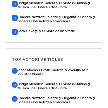
Bridgit Mendler: Carieră și Cuvinte în Lumina și
Muzica unei Tinere Artist iubite
Thandie Newton: Talente și Eleganță în Cariera și
Scrierile unei Actrițe Remarcabile
Sara: Povești și Cuvinte de Inspiratie
TOP ACTORI ARTICLES
Ioana Mocanu: Profilul actriței și evoluția sa în
1
industria filmului
Bridgit Mendler: Carieră și Cuvinte în Lumina și
2
Muzica unei Tinere Artist iubite
Thandie Newton: Talente și Eleganță în Cariera și
3
Scrierile unei Actrițe Remarcabile