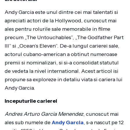
Andy Garcia este unul dintre cei mai talentati si
apreciati actori de la Hollywood, cunoscut mai
ales pentru rolurile sale memorabile in filme
precum „The Untouchables”, „The Godfather Part
III” si „Ocean’s Eleven”. De-a lungul carierei sale,
actorul cubano-american a obtinut numeroase
premii si nominalizari, si si-a consolidat statutul
de vedeta la nivel international. Acest articol isi
propune sa exploreze in detaliu viata si cariera lui
Andy Garcia.
Inceputurile carierei
Andres Arturo Garcia Menendez
, cunoscut mai
ales sub numele de
Andy Garcia
, s-a nascut pe 12