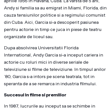
aprilie 1956 in Havana, Cuba. La varsta de 5 ani,
Andy si familia sa au emigrat in Miami, Florida, din
cauza tensiunilor politice si a regimului comunist
din Cuba. Aici, Garcia si-a descoperit pasiunea
pentru actorie in timp ce juca in piese de teatru
organizate de liceul sau.
Dupa absolvirea Universitatii Florida
International, Andy Garcia si-a inceput cariera in
actorie cu roluri mici in diverse seriale de
televiziune si filme de televiziune. In timpul anilor
’80, Garcia s-a intors pe scena teatrala, tot in
speranta de a se remarca in industria filmului.
Succesul in filme si premiilor
In 1987, lucrurile au inceput sa se schimbe in