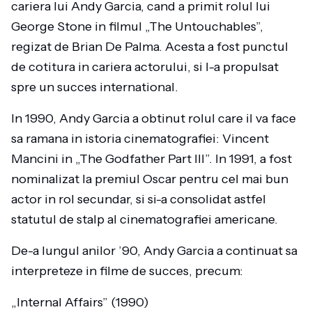
cariera lui Andy Garcia, cand a primit rolul lui
George Stone in filmul „The Untouchables”,
regizat de Brian De Palma. Acesta a fost punctul
de cotitura in cariera actorului, si l-a propulsat
spre un succes international.
In 1990, Andy Garcia a obtinut rolul care il va face
sa ramana in istoria cinematografiei: Vincent
Mancini in „The Godfather Part III”. In 1991, a fost
nominalizat la premiul Oscar pentru cel mai bun
actor in rol secundar, si si-a consolidat astfel
statutul de stalp al cinematografiei americane.
De-a lungul anilor ’90, Andy Garcia a continuat sa
interpreteze in filme de succes, precum:
„Internal Affairs” (1990)