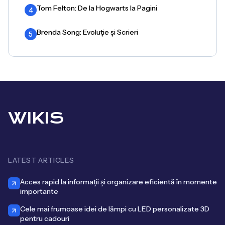
Tom Felton: De la Hogwarts la Pagini
4
Brenda Song: Evoluție și Scrieri
5
WIKIS
LATEST ARTICLES
Acces rapid la informații și organizare eficientă în momente
importante
Cele mai frumoase idei de lămpi cu LED personalizate 3D
pentru cadouri