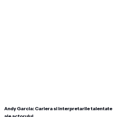
Andy Garcia: Cariera si interpretarile talentate
ale actorului