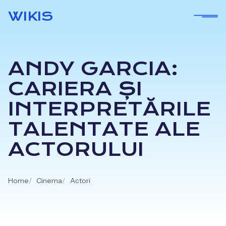
Skip
WIKIS
to
content
ANDY GARCIA:
CARIERA ȘI
INTERPRETĂRILE
TALENTATE ALE
ACTORULUI
Home
Cinema
Actori