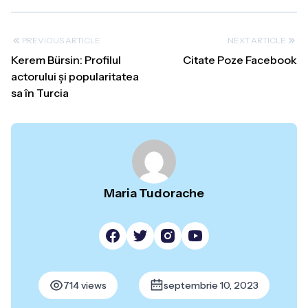
PREVIOUS ARTICLE
NEXT ARTICLE
Kerem Bürsin: Profilul
Citate Poze Facebook
actorului și popularitatea
sa în Turcia
Maria Tudorache
714 views
septembrie 10, 2023