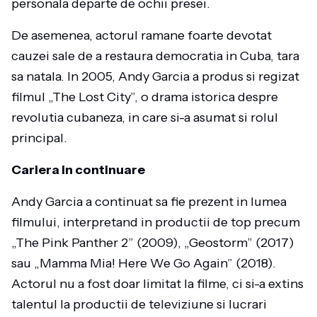
personala departe de ochii presei.
De asemenea, actorul ramane foarte devotat
cauzei sale de a restaura democratia in Cuba, tara
sa natala. In 2005, Andy Garcia a produs si regizat
filmul „The Lost City”, o drama istorica despre
revolutia cubaneza, in care si-a asumat si rolul
principal.
Cariera in continuare
Andy Garcia a continuat sa fie prezent in lumea
filmului, interpretand in productii de top precum
„The Pink Panther 2” (2009), „Geostorm” (2017)
sau „Mamma Mia! Here We Go Again” (2018).
Actorul nu a fost doar limitat la filme, ci si-a extins
talentul la productii de televiziune si lucrari