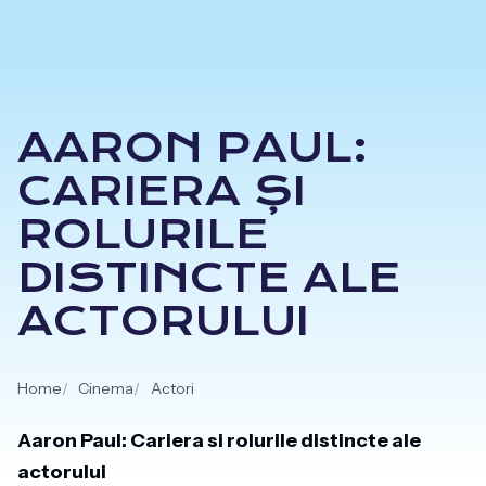
Skip
to
content
AARON PAUL:
CARIERA ȘI
ROLURILE
DISTINCTE ALE
ACTORULUI
Home
Cinema
Actori
Aaron Paul: Cariera si rolurile distincte ale
actorului