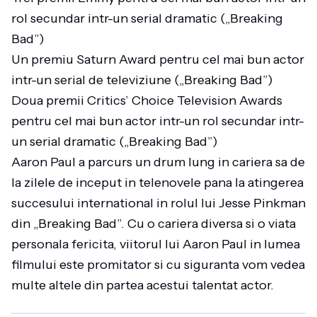
rol secundar intr-un serial dramatic („Breaking
Bad”)
Un premiu Saturn Award pentru cel mai bun actor
intr-un serial de televiziune („Breaking Bad”)
Doua premii Critics’ Choice Television Awards
pentru cel mai bun actor intr-un rol secundar intr-
un serial dramatic („Breaking Bad”)
Aaron Paul a parcurs un drum lung in cariera sa de
la zilele de inceput in telenovele pana la atingerea
succesului international in rolul lui Jesse Pinkman
din „Breaking Bad”. Cu o cariera diversa si o viata
personala fericita, viitorul lui Aaron Paul in lumea
filmului este promitator si cu siguranta vom vedea
multe altele din partea acestui talentat actor.