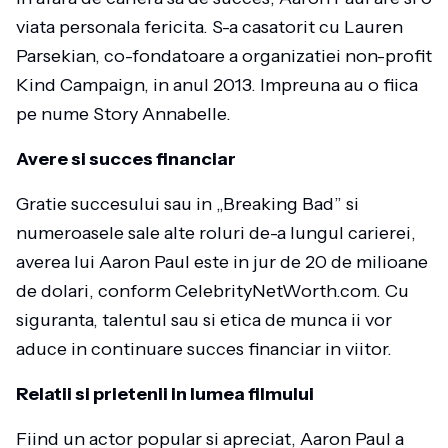
viata personala fericita. S-a casatorit cu Lauren
Parsekian, co-fondatoare a organizatiei non-profit
Kind Campaign, in anul 2013. Impreuna au o fiica
pe nume Story Annabelle.
Avere si succes financiar
Gratie succesului sau in „Breaking Bad” si
numeroasele sale alte roluri de-a lungul carierei,
averea lui Aaron Paul este in jur de 20 de milioane
de dolari, conform CelebrityNetWorth.com. Cu
siguranta, talentul sau si etica de munca ii vor
aduce in continuare succes financiar in viitor.
Relatii si prietenii in lumea filmului
Fiind un actor popular si apreciat, Aaron Paul a