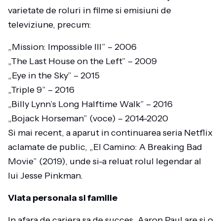
varietate de roluri in filme si emisiuni de
televiziune, precum:
„Mission: Impossible III” – 2006
„The Last House on the Left” – 2009
„Eye in the Sky” – 2015
„Triple 9” – 2016
„Billy Lynn’s Long Halftime Walk” – 2016
„Bojack Horseman” (voce) – 2014-2020
Si mai recent, a aparut in continuarea seria Netflix
aclamate de public, „El Camino: A Breaking Bad
Movie” (2019), unde si-a reluat rolul legendar al
lui Jesse Pinkman.
Viata personala si familie
In afara de cariera sa de succes, Aaron Paul are si o