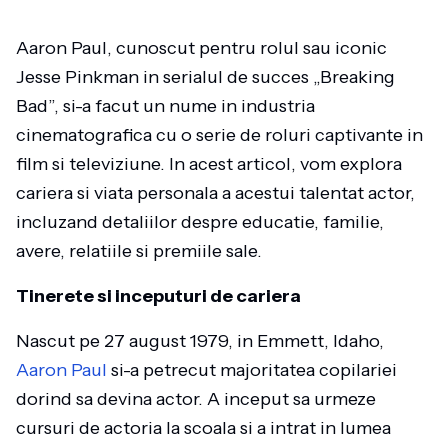
Aaron Paul, cunoscut pentru rolul sau iconic
Jesse Pinkman in serialul de succes „Breaking
Bad”, si-a facut un nume in industria
cinematografica cu o serie de roluri captivante in
film si televiziune. In acest articol, vom explora
cariera si viata personala a acestui talentat actor,
incluzand detaliilor despre educatie, familie,
avere, relatiile si premiile sale.
Tinerete si inceputuri de cariera
Nascut pe 27 august 1979, in Emmett, Idaho,
Aaron Paul
si-a petrecut majoritatea copilariei
dorind sa devina actor. A inceput sa urmeze
cursuri de actoria la scoala si a intrat in lumea