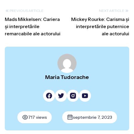
PREVIOUS ARTICLE
NEXT ARTICLE
Mads Mikkelsen: Cariera
Mickey Rourke: Carisma și
și interpretările
interpretările puternice
remarcabile ale actorului
ale actorului
Maria Tudorache
717 views
septembrie 7, 2023