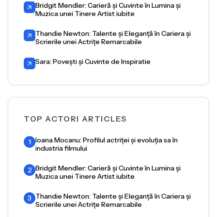
Bridgit Mendler: Carieră și Cuvinte în Lumina și
Muzica unei Tinere Artist iubite
Thandie Newton: Talente și Eleganță în Cariera și
Scrierile unei Actrițe Remarcabile
Sara: Povești și Cuvinte de Inspiratie
TOP ACTORI ARTICLES
Ioana Mocanu: Profilul actriței și evoluția sa în
1
industria filmului
Bridgit Mendler: Carieră și Cuvinte în Lumina și
2
Muzica unei Tinere Artist iubite
Thandie Newton: Talente și Eleganță în Cariera și
3
Scrierile unei Actrițe Remarcabile