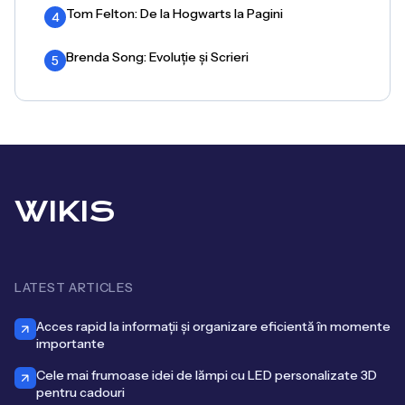
Tom Felton: De la Hogwarts la Pagini
4
Brenda Song: Evoluție și Scrieri
5
WIKIS
LATEST ARTICLES
Acces rapid la informații și organizare eficientă în momente
importante
Cele mai frumoase idei de lămpi cu LED personalizate 3D
pentru cadouri