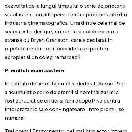
dezvoltat de-a lungul timpului o serie de prietenii
si colaborari cu alte personalitati proeminente din
industria cinematografica. Una dintre cele mai de
seama este, desigur, prietenia si colaborarea sa
stransa cu Bryan Cranston, care a declarat in
repetate randuri ca il considera un prieten
apropiat si un coleg remarcabil.
Premii si recunoastere
In calitate de actor talentat si dedicat, Aaron Paul
a acumulat o serie de premii si nominalizari si a
fost apreciat de critici si fani deopotriva pentru
interpretarile sale convingatoare. Intre premii, se
numara:
Trei premii Emmy pentru cel mai bun actor intr-un