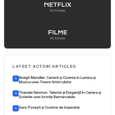
NETFLIX
52 Articles
FILME
30 Articles
LATEST ACTORI ARTICLES
Bridgit Mendler: Carieră și Cuvinte în Lumina și
Muzica unei Tinere Artist iubite
Thandie Newton: Talente și Eleganță în Cariera și
Scrierile unei Actrițe Remarcabile
Sara: Povești și Cuvinte de Inspiratie