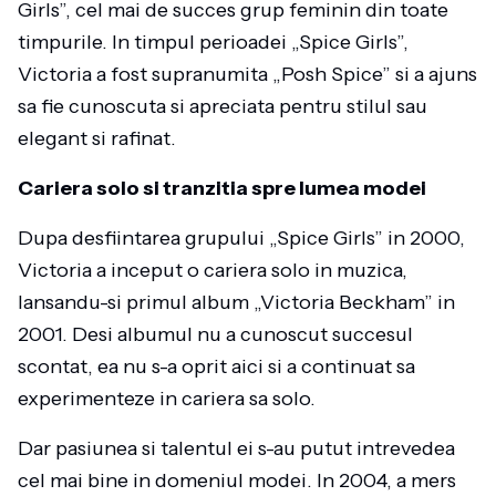
Girls”, cel mai de succes grup feminin din toate
timpurile. In timpul perioadei „Spice Girls”,
Victoria a fost supranumita „Posh Spice” si a ajuns
sa fie cunoscuta si apreciata pentru stilul sau
elegant si rafinat.
Cariera solo si tranzitia spre lumea modei
Dupa desfiintarea grupului „Spice Girls” in 2000,
Victoria a inceput o cariera solo in muzica,
lansandu-si primul album „Victoria Beckham” in
2001. Desi albumul nu a cunoscut succesul
scontat, ea nu s-a oprit aici si a continuat sa
experimenteze in cariera sa solo.
Dar pasiunea si talentul ei s-au putut intrevedea
cel mai bine in domeniul modei. In 2004, a mers