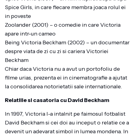
Spice Girls, in care fiecare membra joaca rolul ei
in poveste
Zoolander (2001) – o comedie in care Victoria
apare intr-un cameo
Being Victoria Beckham (2002) – un documentar
despre viata de zi cu zi si cariera Victoriei
Beckham
Chiar daca Victoria nu a avut un portofoliu de
filme urias, prezenta ei in cinematografie a ajutat
la consolidarea notorietatii sale internationale.
Relatiile si casatoria cu David Beckham
In 1997, Victoria l-a intalnit pe faimosul fotbalist
David Beckham si cei doi au inceput o relatie ce a
devenit un adevarat simbol in lumea mondena. In