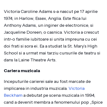
Victoria Caroline Adams s-a nascut pe 17 aprilie
1974, in Harlow, Essex, Anglia. Este fiica lui
Anthony Adams, un inginer de electronice, si
Jacqueline Doreen, o casnica. Victoria a crescut
intr-o familie iubitoare si unita impreuna cu cei
doi frati si sora ei. Ea a studiat la St. Mary’s High
School si a urmat mai tarziu cursurile de teatru si
dans la Laine Theatre Arts.
Cariera muzicala
Inceputurile carierei sale au fost marcate de
implicarea in industria muzicala.
Victoria
Beckham
a debutat pe scena muzicala in 1994,
cand a devenit membra a fenomenului pop „Spice