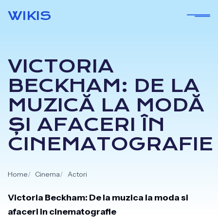
Skip
WIKIS
to
content
VICTORIA
BECKHAM: DE LA
MUZICĂ LA MODĂ
ȘI AFACERI ÎN
CINEMATOGRAFIE
Home
Cinema
Actori
Victoria Beckham: De la muzica la moda si
afaceri in cinematografie