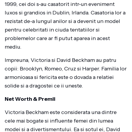
1999, cei doi s-au casatorit intr-un eveniment
luxos si grandios in Dublin, Irlanda. Casatoria lor a
rezistat de-a lungul anilor si a devenit un model
pentru celebritati in ciuda tentatiilor si
problemelor care ar fi putut aparea in acest
mediu.
Impreuna, Victoria si David Beckham au patru
copii: Brooklyn, Romeo, Cruz si Harper. Familia lor
armonioasa si fericita este o dovada a relatiei
solide si a dragostei ce ii uneste.
Net Worth & Premii
Victoria Beckham este considerata una dintre
cele mai bogate si influente femei din lumea
modei si a divertismentului. Ea si sotul ei, David