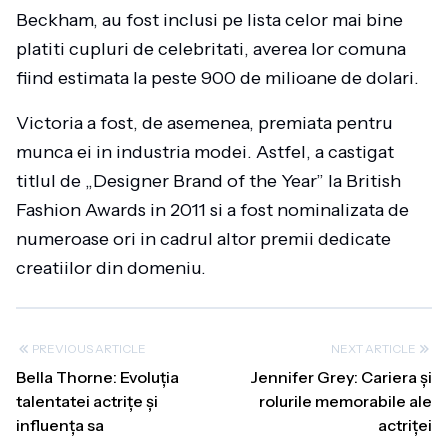
Beckham, au fost inclusi pe lista celor mai bine
platiti cupluri de celebritati, averea lor comuna
fiind estimata la peste 900 de milioane de dolari.
Victoria a fost, de asemenea, premiata pentru
munca ei in industria modei. Astfel, a castigat
titlul de „Designer Brand of the Year” la British
Fashion Awards in 2011 si a fost nominalizata de
numeroase ori in cadrul altor premii dedicate
creatiilor din domeniu.
PREVIOUS ARTICLE
NEXT ARTICLE
Bella Thorne: Evoluția
Jennifer Grey: Cariera și
talentatei actrițe și
rolurile memorabile ale
influența sa
actriței