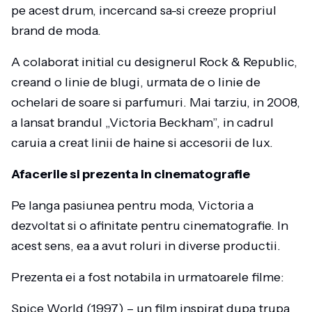
pe acest drum, incercand sa-si creeze propriul
brand de moda.
A colaborat initial cu designerul Rock & Republic,
creand o linie de blugi, urmata de o linie de
ochelari de soare si parfumuri. Mai tarziu, in 2008,
a lansat brandul „Victoria Beckham”, in cadrul
caruia a creat linii de haine si accesorii de lux.
Afacerile si prezenta in cinematografie
Pe langa pasiunea pentru moda, Victoria a
dezvoltat si o afinitate pentru cinematografie. In
acest sens, ea a avut roluri in diverse productii.
Prezenta ei a fost notabila in urmatoarele filme:
Spice World (1997) – un film inspirat dupa trupa