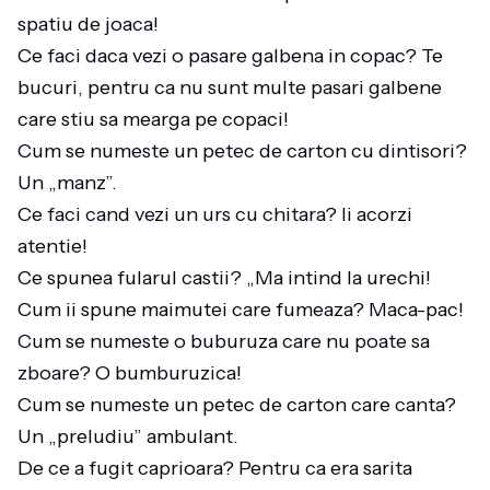
spatiu de joaca!
Ce faci daca vezi o pasare galbena in copac? Te
bucuri, pentru ca nu sunt multe pasari galbene
care stiu sa mearga pe copaci!
Cum se numeste un petec de carton cu dintisori?
Un „manz”.
Ce faci cand vezi un urs cu chitara? Ii acorzi
atentie!
Ce spunea fularul castii? „Ma intind la urechi!
Cum ii spune maimutei care fumeaza? Maca-pac!
Cum se numeste o buburuza care nu poate sa
zboare? O bumburuzica!
Cum se numeste un petec de carton care canta?
Un „preludiu” ambulant.
De ce a fugit caprioara? Pentru ca era sarita