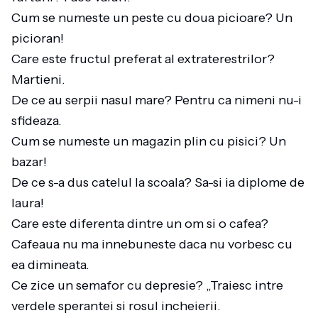
Cum se numeste un peste cu doua picioare? Un
picioran!
Care este fructul preferat al extraterestrilor?
Martieni.
De ce au serpii nasul mare? Pentru ca nimeni nu-i
sfideaza.
Cum se numeste un magazin plin cu pisici? Un
bazar!
De ce s-a dus catelul la scoala? Sa-si ia diplome de
laura!
Care este diferenta dintre un om si o cafea?
Cafeaua nu ma innebuneste daca nu vorbesc cu
ea dimineata.
Ce zice un semafor cu depresie? „Traiesc intre
verdele sperantei si rosul incheierii.