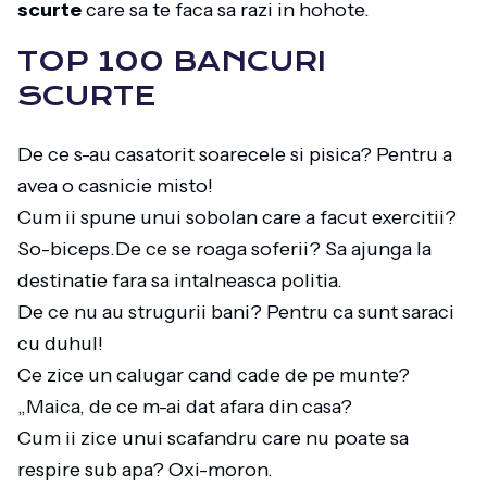
scurte
care sa te faca sa razi in hohote.
TOP 100 BANCURI
SCURTE
De ce s-au casatorit soarecele si pisica? Pentru a
avea o casnicie misto!
Cum ii spune unui sobolan care a facut exercitii?
So-biceps.De ce se roaga soferii? Sa ajunga la
destinatie fara sa intalneasca politia.
De ce nu au strugurii bani? Pentru ca sunt saraci
cu duhul!
Ce zice un calugar cand cade de pe munte?
„Maica, de ce m-ai dat afara din casa?
Cum ii zice unui scafandru care nu poate sa
respire sub apa? Oxi-moron.