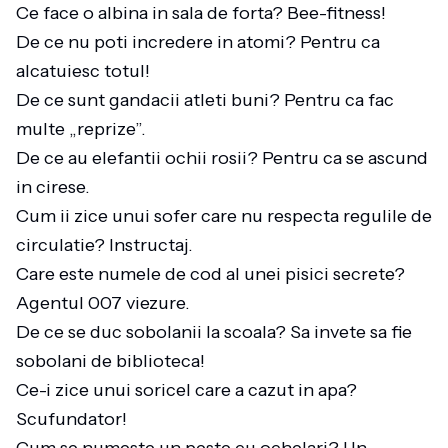
Ce face o albina in sala de forta? Bee-fitness!
De ce nu poti incredere in atomi? Pentru ca
alcatuiesc totul!
De ce sunt gandacii atleti buni? Pentru ca fac
multe „reprize”.
De ce au elefantii ochii rosii? Pentru ca se ascund
in cirese.
Cum ii zice unui sofer care nu respecta regulile de
circulatie? Instructaj.
Care este numele de cod al unei pisici secrete?
Agentul 007 viezure.
De ce se duc sobolanii la scoala? Sa invete sa fie
sobolani de biblioteca!
Ce-i zice unui soricel care a cazut in apa?
Scufundator!