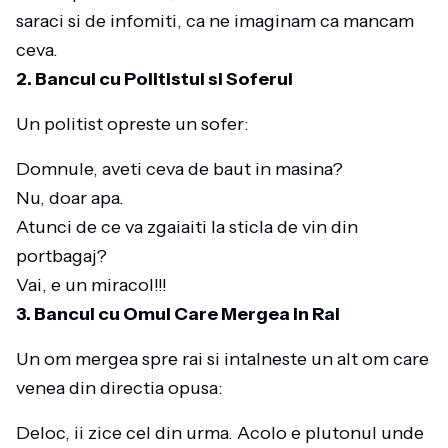
saraci si de infomiti, ca ne imaginam ca mancam
ceva.
2. Bancul cu Politistul si Soferul
Un politist opreste un sofer:
Domnule, aveti ceva de baut in masina?
Nu, doar apa.
Atunci de ce va zgaiaiti la sticla de vin din
portbagaj?
Vai, e un miracol!!!
3. Bancul cu Omul Care Mergea in Rai
Un om mergea spre rai si intalneste un alt om care
venea din directia opusa:
Deloc, ii zice cel din urma. Acolo e plutonul unde