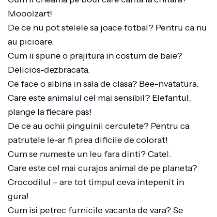
Mooolzart!
De ce nu pot stelele sa joace fotbal? Pentru ca nu
au picioare.
Cum ii spune o prajitura in costum de baie?
Delicios-dezbracata.
Ce face o albina in sala de clasa? Bee-nvatatura.
Care este animalul cel mai sensibil? Elefantul,
plange la fiecare pas!
De ce au ochii pinguinii cerculete? Pentru ca
patrutele le-ar fi prea dificile de colorat!
Cum se numeste un leu fara dinti? Catel.
Care este cel mai curajos animal de pe planeta?
Crocodilul – are tot timpul ceva intepenit in
gura!
Cum isi petrec furnicile vacanta de vara? Se