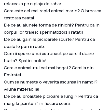
relaxeaza pe o plaja de zahar!
Care este cel mai rapid animal marin? O broasca
testoasa ceata!
De ce au alunele forma de rinichi? Pentru ca in
corpul lor traiesc spermatozoizii ratati!
De ce au gainile picioarele scurte? Pentru ca
ouale le pun in cuib.
Cum ii spune unui astronaut pe care il doare
burta? Spatio-colita!
Care e animalutul cel mai bogat? Camila din
Emirate!
Cum se numeste o veverita ascunsa in namol?
Aluna mizerabila!
De ce au broastele picioarele lungi? Pentru ca
merg la „sarituri” in fiecare seara.