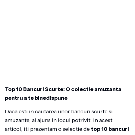
Top 10 Bancuri Scurte: O colectie amuzanta
pentru a te binedispune
Daca esti in cautarea unor bancuri scurte si
amuzante, ai ajuns in locul potrivit. In acest
articol, iti prezentam o selectie de
top 10 bancuri