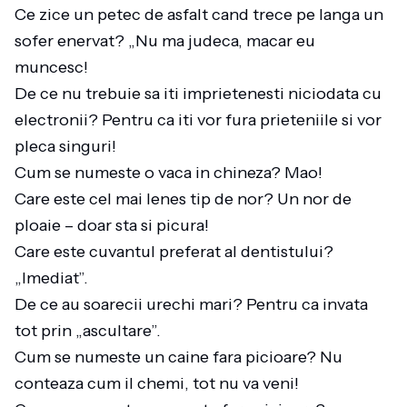
Ce zice un petec de asfalt cand trece pe langa un
sofer enervat? „Nu ma judeca, macar eu
muncesc!
De ce nu trebuie sa iti imprietenesti niciodata cu
electronii? Pentru ca iti vor fura prieteniile si vor
pleca singuri!
Cum se numeste o vaca in chineza? Mao!
Care este cel mai lenes tip de nor? Un nor de
ploaie – doar sta si picura!
Care este cuvantul preferat al dentistului?
„Imediat”.
De ce au soarecii urechi mari? Pentru ca invata
tot prin „ascultare”.
Cum se numeste un caine fara picioare? Nu
conteaza cum il chemi, tot nu va veni!