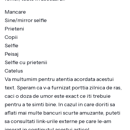
Mancare
Sine/mirror selfie
Prieteni
Copii
Selfie
Peisaj
Selfie cu prietenii
Catelus
Va multumim pentru atentia acordata acestui
text. Speram ca v-a furnizat porttia zilnica de ras,
caci o doza de umor este exact ce iti trebuie
pentru a te simti bine. In cazul in care doriti sa
aflati mai multe bancuri scurte amuzante, puteti
sa consultati link-urile externe pe care le-am
inserat in continutul acestui articol.