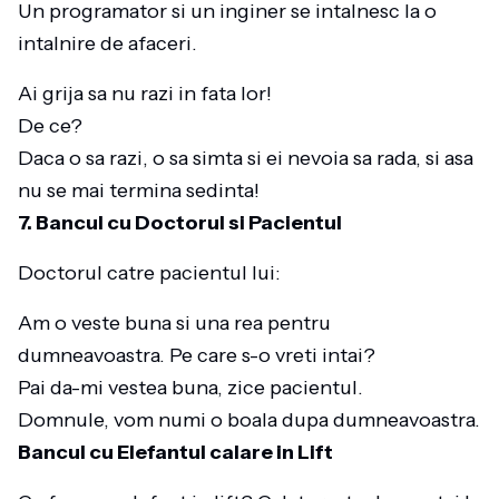
Un programator si un inginer se intalnesc la o
intalnire de afaceri.
Ai grija sa nu razi in fata lor!
De ce?
Daca o sa razi, o sa simta si ei nevoia sa rada, si asa
nu se mai termina sedinta!
7. Bancul cu Doctorul si Pacientul
Doctorul catre pacientul lui:
Am o veste buna si una rea pentru
dumneavoastra. Pe care s-o vreti intai?
Pai da-mi vestea buna, zice pacientul.
Domnule, vom numi o boala dupa dumneavoastra.
Bancul cu Elefantul calare in Lift