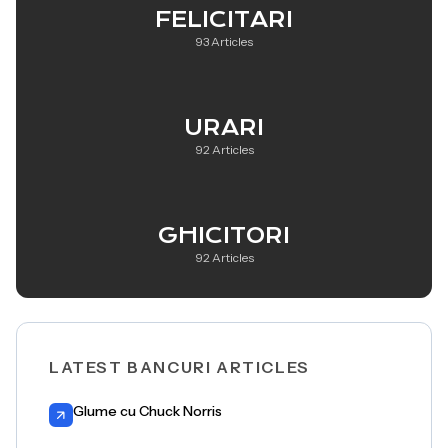
FELICITARI
93 Articles
URARI
92 Articles
GHICITORI
92 Articles
LATEST BANCURI ARTICLES
Glume cu Chuck Norris