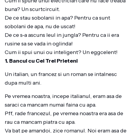
Cum ii spune unui electrician care nu face treaba
buna? Un scurtcircuit.
De ce stau sobolanii in apa? Pentru ca sunt
sobolani de apa, nu de uscat!
De ce s-a ascuns leul in jungla? Pentru ca ii era
rusine sa se vada in oglinda!
Cum ii spui unui ou inteligent? Un eggcelent!
1. Bancul cu Cei Trei Prieteni
Un italian, un francez si un roman se intalnesc
dupa multi ani.
Pe vremea noastra, incepe italianul, eram asa de
saraci ca mancam numai faina cu apa.
Pff, rade francezul, pe vremea noastra era asa de
rau ca mancam piatra cu apa.
Va bat pe amandoi, zice romanul. Noi eram asa de