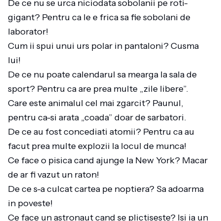
De ce nu se urca niciodata sobolanii pe roti-
gigant? Pentru ca le e frica sa fie sobolani de
laborator!
Cum ii spui unui urs polar in pantaloni? Cusma
lui!
De ce nu poate calendarul sa mearga la sala de
sport? Pentru ca are prea multe „zile libere”.
Care este animalul cel mai zgarcit? Paunul,
pentru ca-si arata „coada” doar de sarbatori.
De ce au fost concediati atomii? Pentru ca au
facut prea multe explozii la locul de munca!
Ce face o pisica cand ajunge la New York? Macar
de ar fi vazut un raton!
De ce s-a culcat cartea pe noptiera? Sa adoarma
in poveste!
Ce face un astronaut cand se plictiseste? Isi ia un