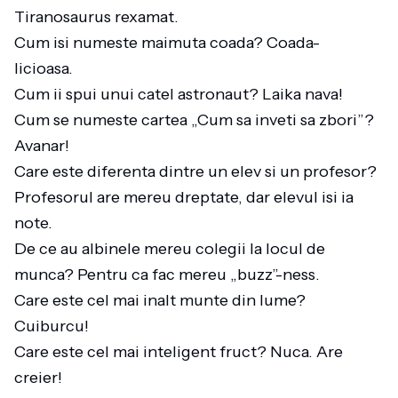
Tiranosaurus rexamat.
Cum isi numeste maimuta coada? Coada-
licioasa.
Cum ii spui unui catel astronaut? Laika nava!
Cum se numeste cartea „Cum sa inveti sa zbori”?
Avanar!
Care este diferenta dintre un elev si un profesor?
Profesorul are mereu dreptate, dar elevul isi ia
note.
De ce au albinele mereu colegii la locul de
munca? Pentru ca fac mereu „buzz”-ness.
Care este cel mai inalt munte din lume?
Cuiburcu!
Care este cel mai inteligent fruct? Nuca. Are
creier!