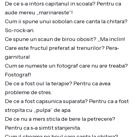
De ce s-a intors capitanul in scoala? Pentru ca
aude mereu „marinareste”!
Cum ii spune unui sobolan care canta la chitara?
So-rock-an.
Ce spune un scaun de birou obosit? „Ma inclin!
Care este fructul preferat al trenurilor? Pera-
garnitura!
Cum se numeste un fotograf care nu are treaba?
Fostograf!
De ce a fost oul la terapie? Pentru ca avea
probleme de stres.
De ce a fost capsunica suparata? Pentru ca a fost
stropita cu „pulpa” de apa.
De ce nu a mers sticla de bere la petrecere?
Pentru ca s-a simtit stanjenita.
Cum il cheama pe boul care canta la chitara?