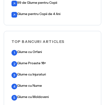
99 de Glume pentru Copii
Glume pentru Copii de 4 Ani
TOP BANCURI ARTICLES
Glume cu Orfani
1
Glume Proaste 18+
2
Glume cu Injuraturi
3
Glume cu Nume
4
Glume cu Moldoveni
5