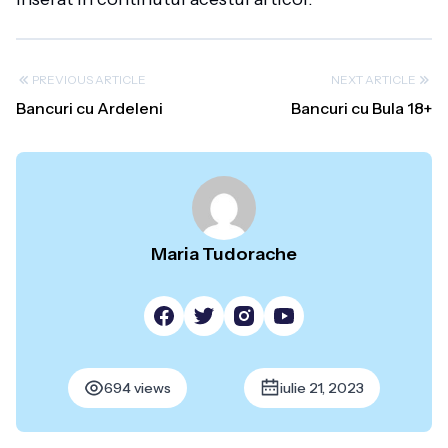
PREVIOUS ARTICLE
NEXT ARTICLE
Bancuri cu Ardeleni
Bancuri cu Bula 18+
Maria Tudorache
694 views
iulie 21, 2023