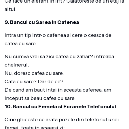
Ce face un elefant in lift? Calatoreste de un etaj la
altul.
9. Bancul cu Sarea in Cafenea
Intra un tip intr-o cafenea si cere o ceasca de
cafea cu sare.
Nu cumva vrei sa zici cafea cu zahar? intreaba
chelnerul.
Nu, doresc cafea cu sare.
Cafa cu sare? Dar de ce?
De cand am baut intai in aceasta cafenea, am
inceput sa beau cafea cu sare.
10. Bancul cu Femeia si Ecranele Telefonului
Cine ghiceste ce arata pozele din telefonul unei
femei, toate in aceeasi zi: