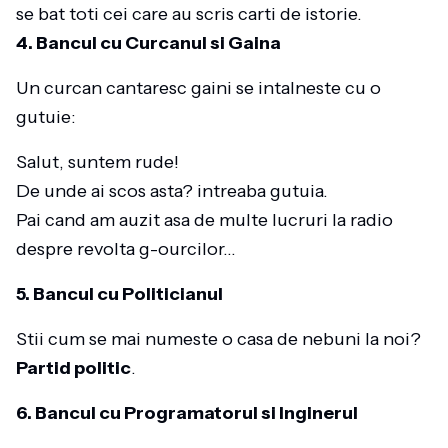
se bat toti cei care au scris carti de istorie.
4. Bancul cu Curcanul si Gaina
Un curcan cantaresc gaini se intalneste cu o
gutuie:
Salut, suntem rude!
De unde ai scos asta? intreaba gutuia.
Pai cand am auzit asa de multe lucruri la radio
despre revolta g-ourcilor…
5. Bancul cu Politicianul
Stii cum se mai numeste o casa de nebuni la noi?
Partid politic
.
6. Bancul cu Programatorul si Inginerul