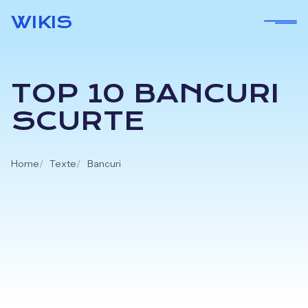
Skip
WIKIS
to
content
TOP 10 BANCURI
SCURTE
Home
Texte
Bancuri