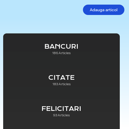
Adauga articol
BANCURI
186 Articles
CITATE
183 Articles
FELICITARI
93 Articles