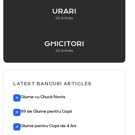
URARI
92 Articles
GHICITORI
92 Articles
LATEST BANCURI ARTICLES
Glume cu Chuck Norris
99 de Glume pentru Copii
Glume pentru Copii de 4 Ani