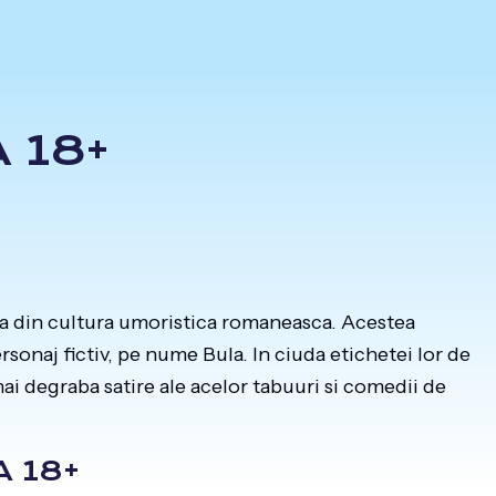
 18+
ta din cultura umoristica romaneasca. Acestea
rsonaj fictiv, pe nume Bula. In ciuda etichetei lor de
ai degraba satire ale acelor tabuuri si comedii de
 18+